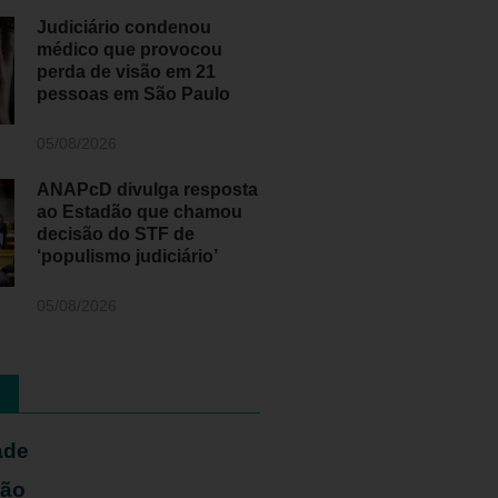
Judiciário condenou
médico que provocou
perda de visão em 21
pessoas em São Paulo
05/08/2026
ANAPcD divulga resposta
ao Estadão que chamou
decisão do STF de
‘populismo judiciário’
05/08/2026
ade
ião