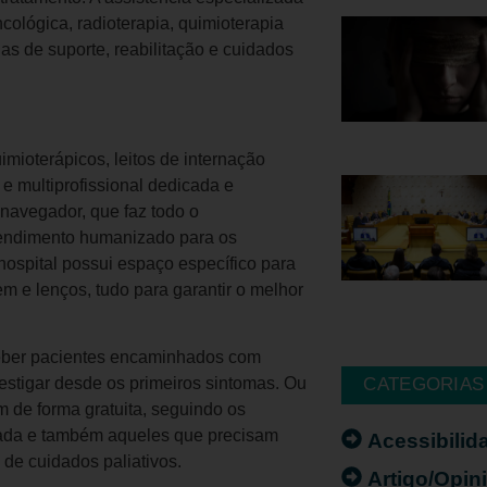
cológica, radioterapia, quimioterapia
das de suporte, reabilitação e cuidados
imioterápicos, leitos de internação
e multiprofissional dedicada e
 navegador, que faz todo o
tendimento humanizado para os
ospital possui espaço específico para
m e lenços, tudo para garantir o melhor
eceber pacientes encaminhados com
CATEGORIAS
estigar desde os primeiros sintomas. Ou
im de forma gratuita, seguindo os
mada e também aqueles que precisam
Acessibilid
 de cuidados paliativos.
Artigo/Opin