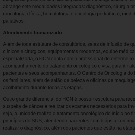
abrange sete modalidades integradas: diagnóstico, cirurgia on
(oncologia clínica, hematologia e oncologia pediátrica), medi
paliativos.
Atendimento humanizado
Além de toda estrutura de consultórios, salas de infusão de qu
clínicos e cirúrgicos, equipamentos modernos, equipe médica 
especializada, o HCN conta com o profissional do enfermeiro
acompanhamento do tratamento oncológico e visa garantir a
pacientes e seus acompanhantes. O Centro de Oncologia do h
os familiares, além de salão de beleza e oficinas de maquiage
acolhimento durante todas as etapas.
Outro grande diferencial do HCN é possuir estrutura para r
suspeita de câncer e realizar os exames necessários para inv
seja, a unidade realiza o tratamento oncológico do início ao f
princípios do SUS, atendendo pacientes com biópsia confir
realizar o diagnóstico, além dos pacientes que estão na etapa