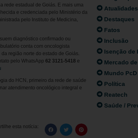
 na rede estadual de Goiás. E mais uma
Atualidade
nhecida e credenciada pelo Ministério da
Destaques
istrada pelo Instituto de Medicina,
Fatos
ssuem diagnóstico confirmado ou
Inclusão
bulatório conta com oncologista
Isenção de
 da região norte do estado de Goiás.
ontato pelo WhatsApp
62 3121-5418
e
Mercado de
u
Mundo PcD
gia do HCN, primeiro da rede de saúde
Política
nar atendimento oncológico integral e
Reatech
Saúde / Pr
ilhe esta notícia: