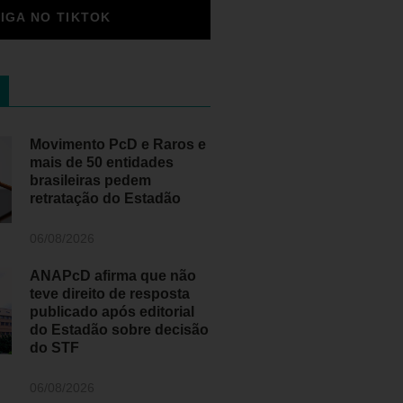
SIGA NO TIKTOK
Movimento PcD e Raros e
mais de 50 entidades
brasileiras pedem
retratação do Estadão
06/08/2026
ANAPcD afirma que não
teve direito de resposta
publicado após editorial
do Estadão sobre decisão
do STF
06/08/2026