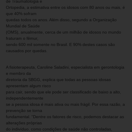
de Traumatologia e
Ortopedia, a estimativa entre os idosos com 80 anos ou mais, é
que 40% sofram
quedas todos os anos. Além disso, segundo a Organização
Mundial de Saúde
(OMS), anualmente, cerca de um milhão de idosos no mundo
fraturam o fêmur,
sendo 600 mil somente no Brasil. E 90% destes casos são
causados por quedas.
A fisioterapeuta, Caroline Saladini, especialista em gerontologia
e membro da
diretoria da SBGG, explica que todas as pessoas idosas
apresentam algum risco
para cair, sendo que ele pode ser classificado de baixo a alto,
independentemente
se a pessoa idosa é mais ativa ou mais frágil. Por essa razão, a
prevenção se torna
fundamental. “Dentre os fatores de risco, podemos destacar as
alterações próprias
do indivíduo, como condições de saúde não controladas,