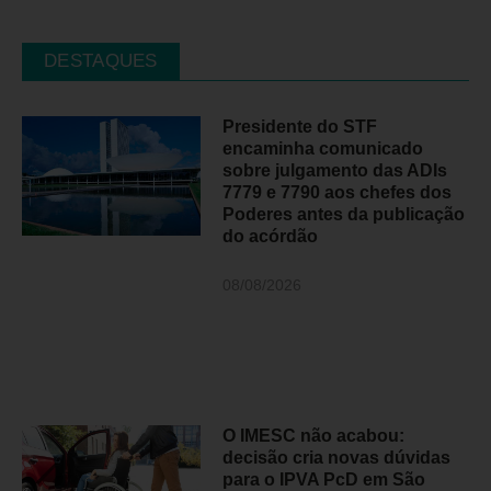
DESTAQUES
Presidente do STF
encaminha comunicado
sobre julgamento das ADIs
7779 e 7790 aos chefes dos
Poderes antes da publicação
do acórdão
08/08/2026
O IMESC não acabou:
decisão cria novas dúvidas
para o IPVA PcD em São