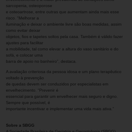
sarcopenia, osteoporose
e osteoartrose, entre outras que aumentam ainda mais esse
risco. “Melhorar a
iluminação e deixar o ambiente livre são boas medidas, assim
como evitar deixar
objetos, fios e tapetes soltos pela casa. Também é válido fazer
ajustes para facilitar
a mobilidade, tal como elevar a altura do vaso sanitário e do
sofá, e colocar uma
barra de apoio no banheiro”, destaca.
A avaliação criteriosa da pessoa idosa e um plano terapêutico
voltado à prevenção
de quedas devem ser conduzidos por especialistas em
envelhecimento. “Prevenir é
essencial para garantir um envelhecer mais seguro e digno.
Sempre que possível, é
importante incentivar e implementar uma vida mais ativa.”
Sobre a SBGG
A Sociedade Brasileira de Geriatria e Gerontologia (SBGG),