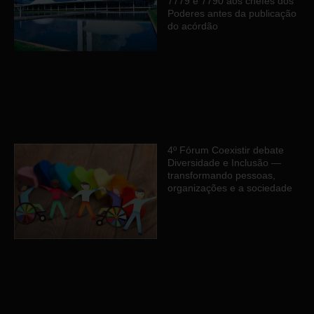
7779 e 7790 aos chefes dos
Poderes antes da publicação
do acórdão
4º Fórum Coexistir debate
Diversidade e Inclusão —
transformando pessoas,
organizações e a sociedade