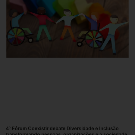
4º Fórum Coexistir debate Diversidade e Inclusão —
transformando pessoas, organizações e a sociedade