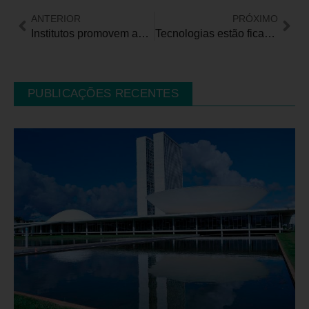
ANTERIOR
PRÓXIMO
Institutos promovem ação solidária durante o Junho Vermelho
Tecnologias estão ficando cada vez mais inclusivas
PUBLICAÇÕES RECENTES