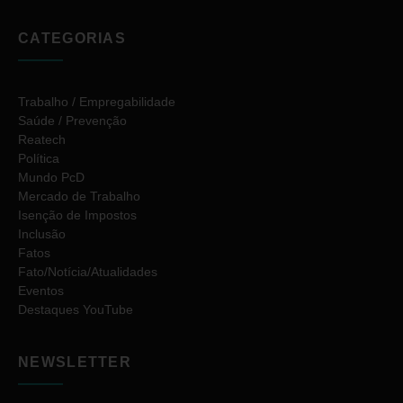
CATEGORIAS
Trabalho / Empregabilidade
Saúde / Prevenção
Reatech
Política
Mundo PcD
Mercado de Trabalho
Isenção de Impostos
Inclusão
Fatos
Fato/Notícia/Atualidades
Eventos
Destaques YouTube
NEWSLETTER