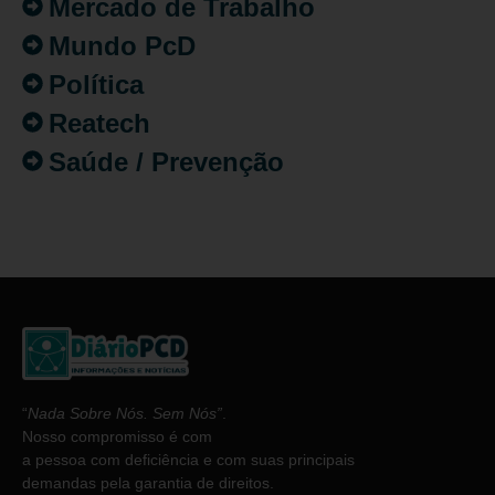
Mercado de Trabalho
Mundo PcD
Política
Reatech
Saúde / Prevenção
“
Nada Sobre Nós. Sem Nós”
.
Nosso compromisso é com
a pessoa com deficiência e com suas principais
demandas pela garantia de direitos.