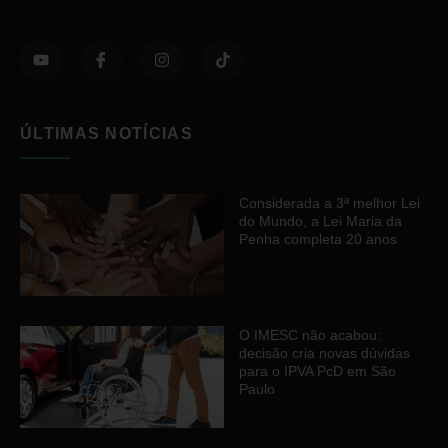
ÚLTIMAS NOTÍCIAS
Considerada a 3ª melhor Lei
do Mundo, a Lei Maria da
Penha completa 20 anos
O IMESC não acabou:
decisão cria novas dúvidas
para o IPVA PcD em São
Paulo