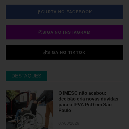
CURTA NO FACEBOOK
SIGA NO INSTAGRAM
SIGA NO TIKTOK
DESTAQUES
O IMESC não acabou:
decisão cria novas dúvidas
para o IPVA PcD em São
Paulo
07/08/2026