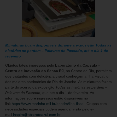
Miniaturas ficam disponíveis durante a exposição Todas as
histórias se perdem – Palavras do Passado, até o dia 1 de
fevereiro
Objetos táteis impressos pelo
Laboratório da
Cápsula –
Centro de Inovação do Senac RJ
, no Centro do Rio, permitem
que visitantes com deficiência visual conheçam a Ilha Fiscal, um
dos maiores patrimônios do Rio de Janeiro. As miniaturas fazem
parte do acervo da exposição
Todas as histórias se perdem –
Palavras do Passado
, que até o dia 1 de fevereiro. As
informações sobre ingressos estão disponíveis no
link
https://www.marinha.mil.br/dphdm/ilha-fiscal
. Grupos com
necessidades especiais podem agendar visita pelo e-
mail
inspira@abstratoazul.com.br