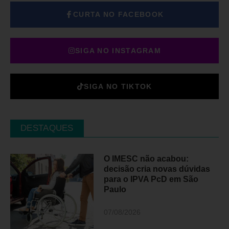
CURTA NO FACEBOOK
SIGA NO INSTAGRAM
SIGA NO TIKTOK
DESTAQUES
O IMESC não acabou:
decisão cria novas dúvidas
para o IPVA PcD em São
Paulo
07/08/2026