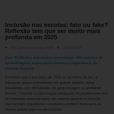
FATO/NOTÍCIA/ATUALIDADES
Inclusão nas escolas: fato ou fake?
Reflexão tem que ser muito mais
profunda em 2025
Por
Jornalismo Diario PcD
20/12/2024
Com 33,8% dos estudantes enfrentando dificuldades de
aprendizagem, especialista destaca a importância do
preparo docente
À medida que o ano letivo de 2024 se aproxima do fim, a
educação segue enfrentando um grande desafio: incluir
estudantes com dificuldades de aprendizagem no ambiente
escolar. Contudo, a capacitação adequada dos professores tem
se mostrado essencial para não apenas garantir a inclusão,
mas também impulsionar resultados positivos tanto para os
alunos quanto para os educadores.