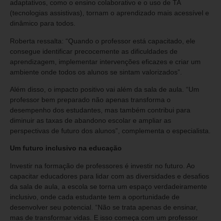
adaptativos, como o ensino colaborativo e o uso de TA
(tecnologias assistivas), tornam o aprendizado mais acessível e
dinâmico para todos.
Roberta ressalta: “Quando o professor está capacitado, ele
consegue identificar precocemente as dificuldades de
aprendizagem, implementar intervenções eficazes e criar um
ambiente onde todos os alunos se sintam valorizados”.
Além disso, o impacto positivo vai além da sala de aula. “Um
professor bem preparado não apenas transforma o
desempenho dos estudantes, mas também contribui para
diminuir as taxas de abandono escolar e ampliar as
perspectivas de futuro dos alunos”, complementa o especialista.
Um futuro inclusivo na educação
Investir na formação de professores é investir no futuro. Ao
capacitar educadores para lidar com as diversidades e desafios
da sala de aula, a escola se torna um espaço verdadeiramente
inclusivo, onde cada estudante tem a oportunidade de
desenvolver seu potencial. “Não se trata apenas de ensinar,
mas de transformar vidas. E isso começa com um professor