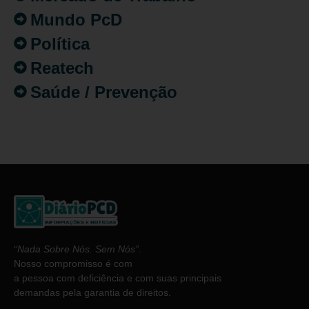
Mundo PcD
Política
Reatech
Saúde / Prevenção
“
Nada Sobre Nós. Sem Nós”
.
Nosso compromisso é com
a pessoa com deficiência e com suas principais
demandas pela garantia de direitos.