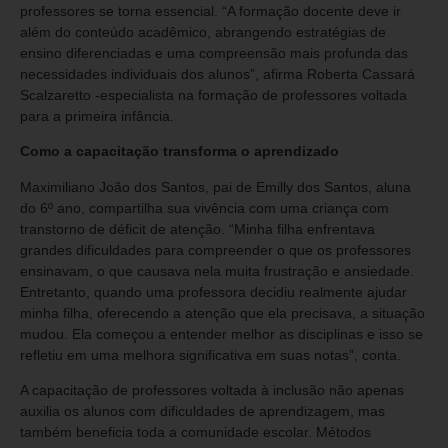
professores se torna essencial. “A formação docente deve ir
além do conteúdo acadêmico, abrangendo estratégias de
ensino diferenciadas e uma compreensão mais profunda das
necessidades individuais dos alunos”, afirma Roberta Cassará
Scalzaretto -especialista na formação de professores voltada
para a primeira infância.
Como a capacitação transforma o aprendizado
Maximiliano João dos Santos, pai de Emilly dos Santos, aluna
do 6º ano, compartilha sua vivência com uma criança com
transtorno de déficit de atenção. “Minha filha enfrentava
grandes dificuldades para compreender o que os professores
ensinavam, o que causava nela muita frustração e ansiedade.
Entretanto, quando uma professora decidiu realmente ajudar
minha filha, oferecendo a atenção que ela precisava, a situação
mudou. Ela começou a entender melhor as disciplinas e isso se
refletiu em uma melhora significativa em suas notas”, conta.
A capacitação de professores voltada à inclusão não apenas
auxilia os alunos com dificuldades de aprendizagem, mas
também beneficia toda a comunidade escolar. Métodos