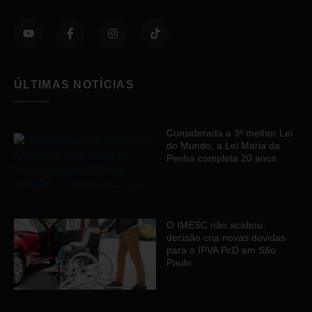
ÚLTIMAS NOTÍCIAS
Considerada a 3ª melhor Lei
do Mundo, a Lei Maria da
Penha completa 20 anos
O IMESC não acabou:
decisão cria novas dúvidas
para o IPVA PcD em São
Paulo