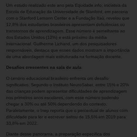
Um estudo realizado este ano pela Equidade.info, iniciativa da
Escola de Educação da Universidade de Stanford, em parceria
com o Stanford Lemann Center e a Fundação Itaú, revelou que
12,8% dos estudantes brasileiros apresentam deficiências ou
transtornos de aprendizagem. Esse número é semelhante ao
dos Estados Unidos (12%) e está próximo da média
internacional. Guilherme Lichand, um dos pesquisadores
responsáveis, destaca que esses dados mostram a importância
de uma abordagem mais estruturada na formação docente.
Desafios crescentes na sala de aula
O cenário educacional brasileiro enfrenta um desafio
significativo. Segundo o Instituto NeuroSaber, entre 15% e 20%
das crianças podem apresentar dificuldades de aprendizagem
nos primeiros anos escolares, com esse número podendo
chegar a 30% ou até 50% dependendo do contexto.
Paralelamente, o Inep reporta que o percentual de alunos com
dificuldade para ler e escrever saltou de 15,5% em 2019 para
33,8% em 2022.
Diante desse panorama, a preparação específica dos