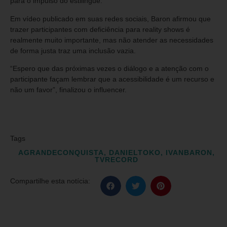
para o impulso do estilingue.
Em vídeo publicado em suas redes sociais, Baron afirmou que
trazer participantes com deficiência para reality shows é
realmente muito importante, mas não atender as necessidades
de forma justa traz uma inclusão vazia.
“Espero que das próximas vezes o diálogo e a atenção com o
participante façam lembrar que a acessibilidade é um recurso e
não um favor”, finalizou o influencer.
Tags
AGRANDECONQUISTA
,
DANIELTOKO
,
IVANBARON
,
TVRECORD
Compartilhe esta notícia: