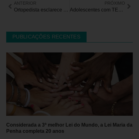
ANTERIOR
PRÓXIMO
Ortopedista esclarece dúvidas e minimiza medos relacionados a cirurgias na coluna
Adolescentes com TEA… Com ele, para onde vamos?
PUBLICAÇÕES RECENTES
Considerada a 3ª melhor Lei do Mundo, a Lei Maria da
Penha completa 20 anos