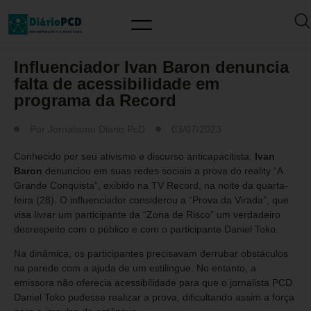
MUNDO PCD
Influenciador Ivan Baron denuncia
falta de acessibilidade em
programa da Record
Por
Jornalismo Diario PcD
03/07/2023
Conhecido por seu ativismo e discurso anticapacitista,
Ivan
Baron
denunciou em suas redes sociais a prova do reality “A
Grande Conquista”, exibido na TV Record, na noite da quarta-
feira (28). O influenciador considerou a “Prova da Virada”, que
visa livrar um participante da “Zona de Risco” um verdadeiro
desrespeito com o público e com o participante Daniel Toko.
Na dinâmica, os participantes precisavam derrubar obstáculos
na parede com a ajuda de um estilingue. No entanto, a
emissora não oferecia acessibilidade para que o jornalista PCD
Daniel Toko pudesse realizar a prova, dificultando assim a força