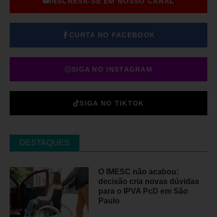
INSCREVA-SE EM NOSSO CANAL
CURTA NO FACEBOOK
SIGA NO INSTAGRAM
SIGA NO TIKTOK
DESTAQUES
O IMESC não acabou:
decisão cria novas dúvidas
para o IPVA PcD em São
Paulo