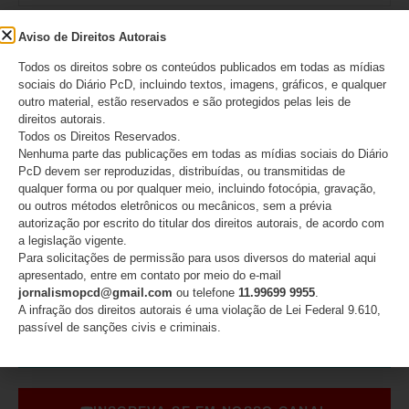
Aviso de Direitos Autorais
Salvar meus dados neste navegador para a
Todos os direitos sobre os conteúdos publicados em todas as mídias
sociais do Diário PcD, incluindo textos, imagens, gráficos, e qualquer
próxima vez que eu comentar.
outro material, estão reservados e são protegidos pelas leis de
direitos autorais.
Todos os Direitos Reservados.
Nenhuma parte das publicações em todas as mídias sociais do Diário
PcD devem ser reproduzidas, distribuídas, ou transmitidas de
qualquer forma ou por qualquer meio, incluindo fotocópia, gravação,
ou outros métodos eletrônicos ou mecânicos, sem a prévia
autorização por escrito do titular dos direitos autorais, de acordo com
a legislação vigente.
Para solicitações de permissão para usos diversos do material aqui
apresentado, entre em contato por meio do e-mail
jornalismopcd@gmail.com
ou telefone
11.99699 9955
.
A infração dos direitos autorais é uma violação de Lei Federal 9.610,
passível de sanções civis e criminais.
SIGA