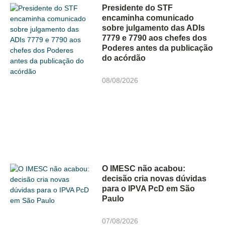
Presidente do STF
encaminha comunicado
sobre julgamento das ADIs
7779 e 7790 aos chefes dos
Poderes antes da publicação
do acórdão
08/08/2026
O IMESC não acabou:
decisão cria novas dúvidas
para o IPVA PcD em São
Paulo
07/08/2026