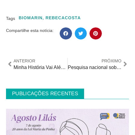
BIOMARIN
,
REBECACOSTA
Tags
Compartilhe esta notícia:
ANTERIOR
PRÓXIMO
Minha História Vai Além: campanha de conscientização chama atenção para acondroplasia
Pesquisa nacional sobre inclusão de pessoas com deficiência no mercado de trabalho segue até 3/11
PUBLICAÇÕES RECENTES