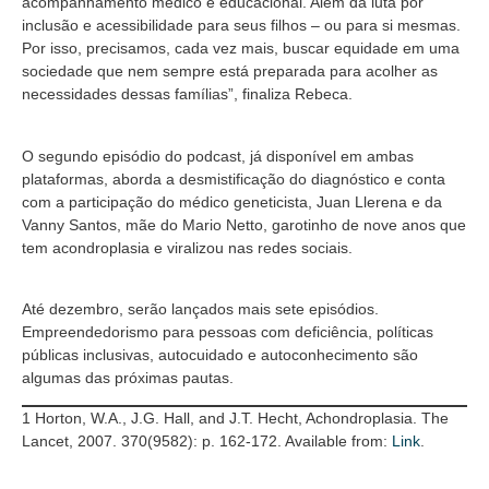
acompanhamento médico e educacional. Além da luta por
inclusão e acessibilidade para seus filhos – ou para si mesmas.
Por isso, precisamos, cada vez mais, buscar equidade em uma
sociedade que nem sempre está preparada para acolher as
necessidades dessas famílias”, finaliza Rebeca.
O segundo episódio do podcast, já disponível em ambas
plataformas, aborda a desmistificação do diagnóstico e conta
com a participação do médico geneticista, Juan Llerena e da
Vanny Santos, mãe do Mario Netto, garotinho de nove anos que
tem acondroplasia e viralizou nas redes sociais.
Até dezembro, serão lançados mais sete episódios.
Empreendedorismo para pessoas com deficiência, políticas
públicas inclusivas, autocuidado e autoconhecimento são
algumas das próximas pautas.
1 Horton, W.A., J.G. Hall, and J.T. Hecht, Achondroplasia. The
Lancet, 2007. 370(9582): p. 162-172. Available from:
Link
.