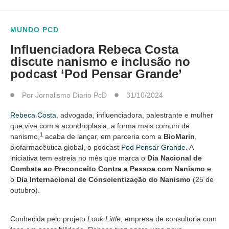
MUNDO PCD
Influenciadora Rebeca Costa
discute nanismo e inclusão no
podcast ‘Pod Pensar Grande’
Por
Jornalismo Diario PcD
31/10/2024
Rebeca Costa
, advogada, influenciadora, palestrante e mulher
que vive com a acondroplasia, a forma mais comum de
1
nanismo,
acaba de lançar, em parceria com a
BioMarin
,
biofarmacêutica global, o podcast
Pod Pensar Grande
. A
iniciativa tem estreia no mês que marca o
Dia Nacional de
Combate ao Preconceito Contra a Pessoa com Nanismo
e
o
Dia Internacional de Conscientização do Nanismo
(25 de
outubro).
Conhecida pelo projeto
Look Little
, empresa de consultoria com