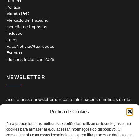
Reatech
Política
Mundo PcD
Mercado de Trabalho
Isenção de Impostos
Inclusão
Fatos
Fato/Notícia/Atualidades
Eventos
Eleições Inclusivas 2026
NEWSLETTER
Assine nossa newsletter e receba informações e notícias direto
no seu e-mail.
Política de Cookies
Para proporcionar as melhores experiências, utilizamos tecnologias como
cookies para armazenar e/ou acessar informações do dispositivo. O
consentimento com essas tecnologias nos permitirá processar dados como