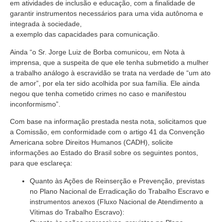
em atividades de inclusão e educação, com a finalidade de
garantir instrumentos necessários para uma vida autônoma e
integrada à sociedade,
a exemplo das capacidades para comunicação.
Ainda “o Sr. Jorge Luiz de Borba comunicou, em Nota à
imprensa, que a suspeita de que ele tenha submetido a mulher
a trabalho análogo à escravidão se trata na verdade de “um ato
de amor”, por ela ter sido acolhida por sua família. Ele ainda
negou que tenha cometido crimes no caso e manifestou
inconformismo”.
Com base na informação prestada nesta nota, solicitamos que
a Comissão, em conformidade com o artigo 41 da Convenção
Americana sobre Direitos Humanos (CADH), solicite
informações ao Estado do Brasil sobre os seguintes pontos,
para que esclareça:
Quanto às Ações de Reinserção e Prevenção, previstas
no Plano Nacional de Erradicação do Trabalho Escravo e
instrumentos anexos (Fluxo Nacional de Atendimento a
Vítimas do Trabalho Escravo):