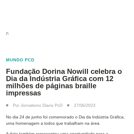
MUNDO PCD
Fundação Dorina Nowill celebra o
Dia da Indústria Gráfica com 12
milhões de páginas braille
impressas
Por
Jornalismo Diario PcD
27/06/2023
No dia 24 de junho foi comemorado o Dia da Indústria Gráfica,
uma homenagem a todos que trabalham na área.
A data também representou uma oportunidade para a