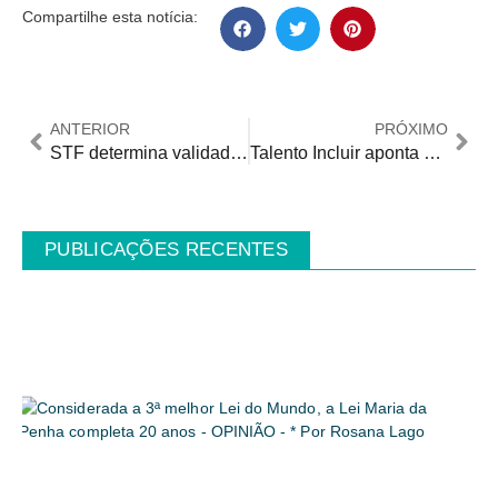
Compartilhe esta notícia:
ANTERIOR
PRÓXIMO
STF determina validade de lei do Piauí que exige etiquetas em braile em roupas
Talento Incluir aponta que cargos de liderança representam menos de 0,5% das vagas preenchidas por pessoas com deficiência
PUBLICAÇÕES RECENTES