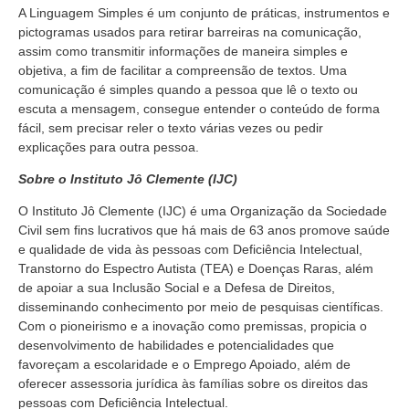
A Linguagem Simples é um conjunto de práticas, instrumentos e
pictogramas usados para retirar barreiras na comunicação,
assim como transmitir informações de maneira simples e
objetiva, a fim de facilitar a compreensão de textos. Uma
comunicação é simples quando a pessoa que lê o texto ou
escuta a mensagem, consegue entender o conteúdo de forma
fácil, sem precisar reler o texto várias vezes ou pedir
explicações para outra pessoa.
Sobre o Instituto Jô Clemente (IJC)
O Instituto Jô Clemente (IJC) é uma Organização da Sociedade
Civil sem fins lucrativos que há mais de 63 anos promove saúde
e qualidade de vida às pessoas com Deficiência Intelectual,
Transtorno do Espectro Autista (TEA) e Doenças Raras, além
de apoiar a sua Inclusão Social e a Defesa de Direitos,
disseminando conhecimento por meio de pesquisas científicas.
Com o pioneirismo e a inovação como premissas, propicia o
desenvolvimento de habilidades e potencialidades que
favoreçam a escolaridade e o Emprego Apoiado, além de
oferecer assessoria jurídica às famílias sobre os direitos das
pessoas com Deficiência Intelectual.