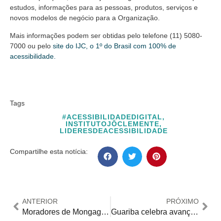
estudos, informações para as pessoas, produtos, serviços e
novos modelos de negócio para a Organização.
Mais informações podem ser obtidas pelo telefone (11) 5080-
7000 ou pelo
site do IJC, o 1º do Brasil com 100% de
acessibilidade.
Tags
#ACESSIBILIDADEDIGITAL
,
INSTITUTOJÔCLEMENTE
,
LIDERESDEACESSIBILIDADE
Compartilhe esta notícia:
ANTERIOR
PRÓXIMO
Moradores de Mongaguá constroem rampa de acessibilidade com dinheiro próprio em praia
Guariba celebra avanços na Educação em evento do Instituto Ayrton Senna