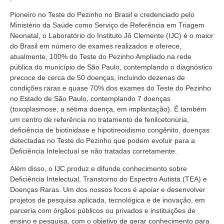
Pioneiro no Teste do Pezinho no Brasil e credenciado pelo
Ministério da Saúde como Serviço de Referência em Triagem
Neonatal, o Laboratório do Instituto Jô Clemente (IJC) é o maior
do Brasil em número de exames realizados e oferece,
atualmente, 100% do Teste do Pezinho Ampliado na rede
pública do município de São Paulo, contemplando o diagnóstico
precoce de cerca de 50 doenças, incluindo dezenas de
condições raras e quase 70% dos exames do Teste do Pezinho
no Estado de São Paulo, contemplando 7 doenças
(toxoplasmose, a sétima doença, em implantação). É também
um centro de referência no tratamento de fenilcetonúria,
deficiência de biotinidase e hipotireoidismo congênito, doenças
detectadas no Teste do Pezinho que podem evoluir para a
Deficiência Intelectual se não tratadas corretamente.
Além disso, o IJC produz e difunde conhecimento sobre
Deficiência Intelectual, Transtorno do Espectro Autista (TEA) e
Doenças Raras. Um dos nossos focos é apoiar e desenvolver
projetos de pesquisa aplicada, tecnológica e de inovação, em
parceria com órgãos públicos ou privados e instituições de
ensino e pesquisa, com o objetivo de gerar conhecimento para