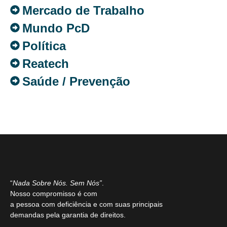
Mercado de Trabalho
Mundo PcD
Política
Reatech
Saúde / Prevenção
“
Nada Sobre Nós. Sem Nós”
.
Nosso compromisso é com
a pessoa com deficiência e com suas principais
demandas pela garantia de direitos.