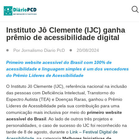
MUNDO PCD
Instituto Jô Clemente (IJC) ganha
prêmio de acessibilidade digital
Por
Jornalismo Diario PcD
20/08/2024
Primeiro website acessível do Brasil com 100% de
acessibilidade e linguagem simples é um dos vencedores
do Prêmio Líderes de Acessibilidade
O Instituto Jô Clemente (IJC), referência nacional na inclusão
das pessoas com Deficiência Intelectual, Transtorno do
Espectro Autista (TEA) e Doenças Raras, ganhou o Prêmio
Líderes de Acessibilidade pela sua contribuição para uma
comunicação mais inclusiva por meio do
primeiro website
acessível do Brasil
. Ao lado de outros três projetos e
personalidades, o caso de sucesso do IJC foi reconhecido na
tarde de 8 de agosto, durante o
Link – Festival Digital de
Acessibilidade
, na categoria
Melhores Iniciativas de