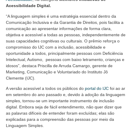
Acessibilidade Digital.
“A linguagem simples é uma estratégia essencial dentro da
Comunicação Inclusiva e da Garantia de Direitos, pois facilita a
comunicação ao apresentar informações de forma clara,
objetiva e acessível a todas as pessoas, independentemente de
suas capacidades cognitivas ou culturais. O prêmio reforça o
compromisso do IJC com a inclusão, acessibilidade e
oportunidade a todos, principalmente pessoas com Deficiência
Intelectual, Autismo, pessoas com baixo letramento, crianças e
idosos”, destaca Priscilla de Arruda Camargo, gerente de
Marketing, Comunicação e Voluntariado do Instituto Jô
Clemente (IJC).
A versão acessível a todos os públicos do
portal do IJC
foi ao ar
em setembro do ano passado e, devido à adoção da linguagem
simples, tornou-se um importante instrumento de inclusão
digital. Embora seja de fácil entendimento, não quer dizer que
as palavras difíceis de entender foram excluídas; elas são
explicadas para a compreensão das pessoas por meio da
Linguagem Simples.