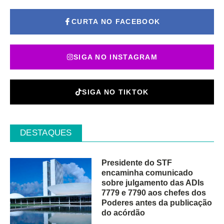
CURTA NO FACEBOOK
SIGA NO INSTAGRAM
SIGA NO TIKTOK
DESTAQUES
Presidente do STF
encaminha comunicado
sobre julgamento das ADIs
7779 e 7790 aos chefes dos
Poderes antes da publicação
do acórdão