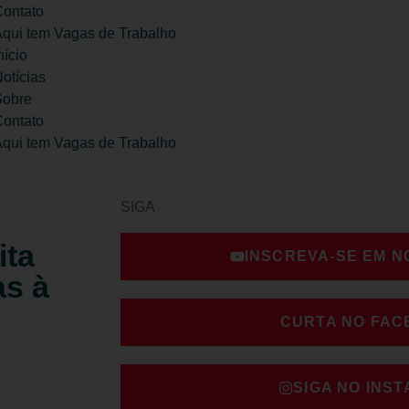
ontato
qui tem Vagas de Trabalho
nício
otícias
Sobre
ontato
qui tem Vagas de Trabalho
SIGA
ita
INSCREVA-SE EM 
as à
CURTA NO FA
SIGA NO INS