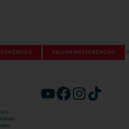
EFERÊNCIAS
SALVAR PREFERÊNCIAS
V
nício
otícias
Sobre