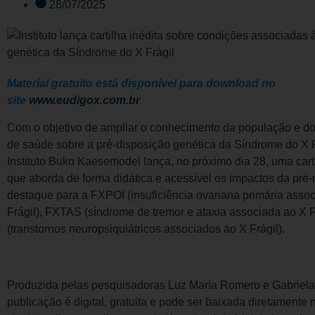
28/07/2025
Material gratuito está disponível para download no
site
www.eudigox.com.br
Com o objetivo de ampliar o conhecimento da população e dos
de saúde sobre a pré-disposição genética da Síndrome do X F
Instituto Buko Kaesemodel lança, no próximo dia 28, uma carti
que aborda de forma didática e acessível os impactos da pré
destaque para a FXPOI (insuficiência ovariana primária asso
Frágil), FXTAS (síndrome de tremor e ataxia associada ao X 
(transtornos neuropsiquiátricos associados ao X Frágil).
Produzida pelas pesquisadoras Luz María Romero e Gabriela 
publicação é digital, gratuita e pode ser baixada diretamente 