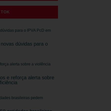
KTOK
 novas dúvidas para o
s e reforça alerta sobre
iciência