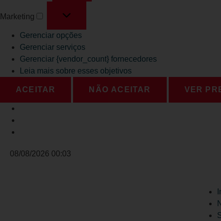
Marketing
Gerenciar opções
Gerenciar serviços
Gerenciar {vendor_count} fornecedores
Leia mais sobre esses objetivos
ACEITAR
NÃO ACEITAR
VER PR
08/08/2026 00:03
I
N