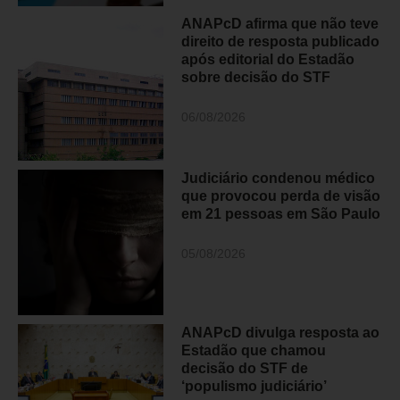
ANAPcD afirma que não teve
direito de resposta publicado
após editorial do Estadão
sobre decisão do STF
06/08/2026
Judiciário condenou médico
que provocou perda de visão
em 21 pessoas em São Paulo
05/08/2026
ANAPcD divulga resposta ao
Estadão que chamou
decisão do STF de
‘populismo judiciário’