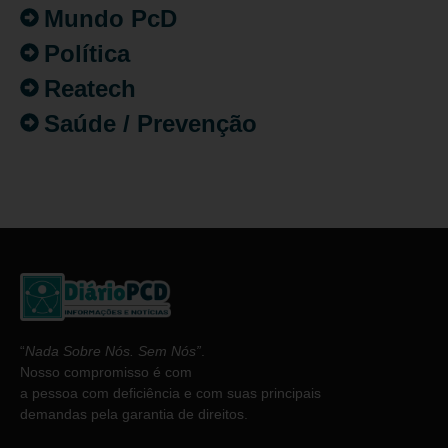
Mundo PcD
Política
Reatech
Saúde / Prevenção
“
Nada Sobre Nós. Sem Nós”
.
Nosso compromisso é com
a pessoa com deficiência e com suas principais
demandas pela garantia de direitos.