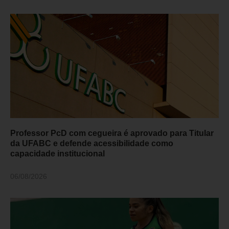
Professor PcD com cegueira é aprovado para Titular
da UFABC e defende acessibilidade como
capacidade institucional
06/08/2026