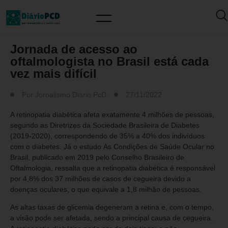
MUNDO PCD
,
SAÚDE / PREVENÇÃO
Jornada de acesso ao
oftalmologista no Brasil está cada
vez mais difícil
Por
Jornalismo Diario PcD
27/11/2022
A retinopatia diabética afeta exatamente 4 milhões de pessoas,
segundo as Diretrizes da Sociedade Brasileira de Diabetes
(2019-2020), correspondendo de 35% a 40% dos indivíduos
com o diabetes. Já o estudo As Condições de Saúde Ocular no
Brasil, publicado em 2019 pelo Conselho Brasileiro de
Oftalmologia, ressalta que a retinopatia diabética é responsável
por 4,8% dos 37 milhões de casos de cegueira devido a
doenças oculares, o que equivale a 1,8 milhão de pessoas.
As altas taxas de glicemia degeneram a retina e, com o tempo,
a visão pode ser afetada, sendo a principal causa de cegueira.