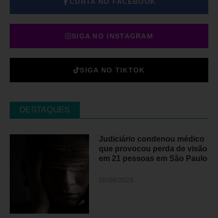
CURTA NO FACEBOOK
SIGA NO INSTAGRAM
SIGA NO TIKTOK
DESTAQUES
Judiciário condenou médico
que provocou perda de visão
em 21 pessoas em São Paulo
05/08/2026