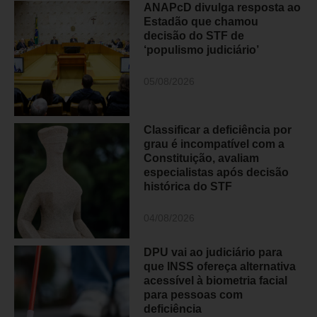
ANAPcD divulga resposta ao
Estadão que chamou
decisão do STF de
‘populismo judiciário’
05/08/2026
Classificar a deficiência por
grau é incompatível com a
Constituição, avaliam
especialistas após decisão
histórica do STF
04/08/2026
DPU vai ao judiciário para
que INSS ofereça alternativa
acessível à biometria facial
para pessoas com
deficiência