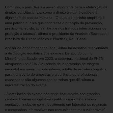
Com isso, o país deu um passo importante para a efetivação de
direitos constitucionais, como o direito à vida, à saúde e à
dignidade da pessoa humana. “O teste do pezinho ampliado é
uma política pública que concretiza o princípio da prevenção,
previsto na legislação sanitária e nos tratados internacionais de
proteção à criança”, afirma o presidente da Anadem (Sociedade
Brasileira de Direito Médico e Bioética), Raul Canal.
Apesar da obrigatoriedade legal, ainda há desafios relacionados
à distribuição equitativa dos exames. De acordo com o
Ministério da Saúde, em 2023, a cobertura nacional do PNTN
ultrapassou os 82%. A ausência de laboratórios de triagem
neonatal em municípios do interior, a falta de estrutura logística
para transporte de amostras e a carência de profissionais
capacitados são algumas das barreiras que dificultam a
universalização do exame.
“A ampliação do exame não pode ficar restrita aos grandes
centros. É dever dos gestores públicos garantir o acesso
equitativo, inclusive com investimento em laboratórios regionais
e campanhas informativas nas comunidades mais vulneráveis”,