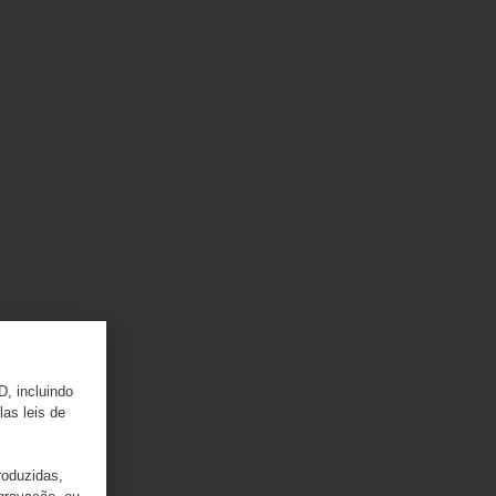
D, incluindo
las leis de
roduzidas,