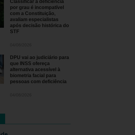
Classificar a deficiência
por grau é incompatível
com a Constituição,
avaliam especialistas
após decisão histórica do
STF
04/08/2026
DPU vai ao judiciário para
que INSS ofereça
alternativa acessível à
biometria facial para
pessoas com deficiência
04/08/2026
ade