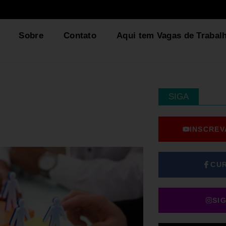
Sobre
Contato
Aqui tem Vagas de Trabal
SIGA
INSCREV
CU
SI