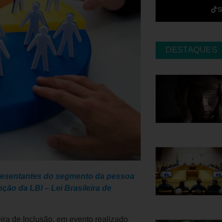
DESTAQUES
epresentantes do segmento da pessoa
ão da LBI – Lei Brasileira de
ira de Inclusão, em evento realizado