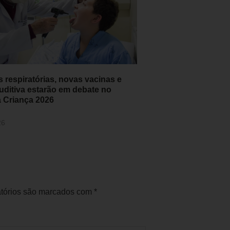
 respiratórias, novas vacinas e
uditiva estarão em debate no
 Criança 2026
26
tórios são marcados com
*