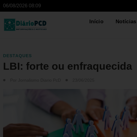
06/08/2026 08:09
Início
Notícias
DESTAQUES
LBI: forte ou enfraquecida
Por
Jornalismo Diario PcD
23/06/2025