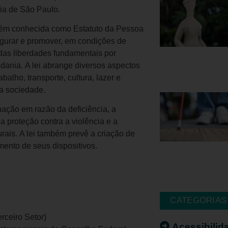
ia de São Paulo.
mbém conhecida como Estatuto da Pessoa
egurar e promover, em condições de
 das liberdades fundamentais por
adania. A lei abrange diversos aspectos
alho, transporte, cultura, lazer e
na sociedade.
inação em razão da deficiência, a
a proteção contra a violência e a
turais. A lei também prevê a criação de
mento de seus dispositivos.
CATEGORIAS
ceiro Setor)
Acessibilid