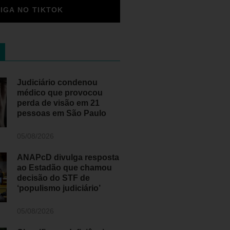
SIGA NO TIKTOK
Judiciário condenou
médico que provocou
perda de visão em 21
pessoas em São Paulo
05/08/2026
ANAPcD divulga resposta
ao Estadão que chamou
decisão do STF de
‘populismo judiciário’
05/08/2026