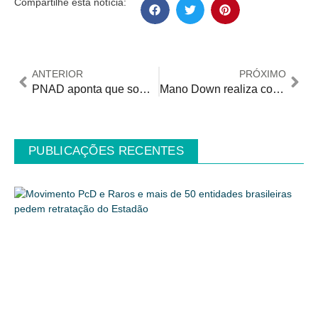
Compartilhe esta notícia:
ANTERIOR
PRÓXIMO
PNAD aponta que somente uma em quatro pessoas com deficiência conclui o ensino básico
Mano Down realiza colônia de férias de diversidade e inclusão para crianças e jovens com e sem deficiência
PUBLICAÇÕES RECENTES