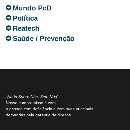
Mundo PcD
Política
Reatech
Saúde / Prevenção
“
Nada Sobre Nós. Sem Nós”
.
Nosso compromisso é com
a pessoa com deficiência e com suas principais
demandas pela garantia de direitos.