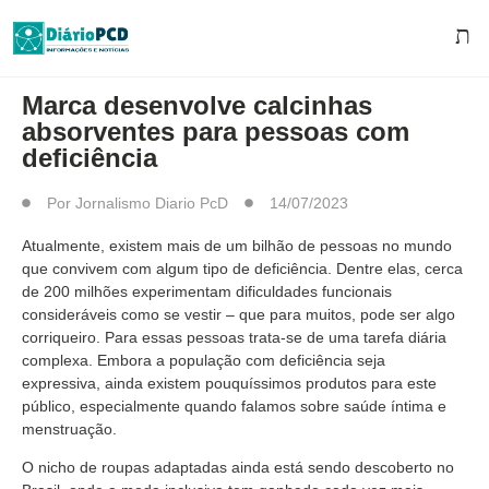
MUNDO PCD
Marca desenvolve calcinhas
absorventes para pessoas com
deficiência
Por
Jornalismo Diario PcD
14/07/2023
Atualmente, existem mais de um bilhão de pessoas no mundo
que convivem com algum tipo de deficiência. Dentre elas, cerca
de 200 milhões experimentam dificuldades funcionais
consideráveis como se vestir – que para muitos, pode ser algo
corriqueiro. Para essas pessoas trata-se de uma tarefa diária
complexa. Embora a população com deficiência seja
expressiva, ainda existem pouquíssimos produtos para este
público, especialmente quando falamos sobre saúde íntima e
menstruação.
O nicho de roupas adaptadas ainda está sendo descoberto no