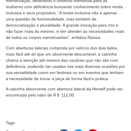
menstruação, desbravou o universo menstrual para as
mulheres com deficiência buscando conhecimento sobre moda
inclusiva e seus propósitos. “A moda inclusiva não é apenas
uma questão de funcionalidade, mas também de
democratização e pluralidade. A grande inovação para nós é
não fazer mais do mesmo, e sim atender as necessidades reais
de todos os corpos menstruantes”, enfatiza Raíssa.
Com aberturas laterais composta por velcros dos dois lados,
mais fácil até do que um absorvente descartável, a calcinha
chama a atenção até mesmo das usuárias que não são com
deficiência, podendo ser usadas nas mais diversas ocasiões por
sua versatilidade como em festivais ou em eventos que tenham
a necessidade de trocar a peça de forma fácil e prática.
A calcinha absorvente com abertura lateral da Herself pode ser
encontrada pelo valor de R＄ 112,00.
Tags