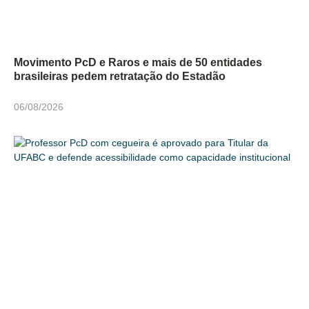
Movimento PcD e Raros e mais de 50 entidades
brasileiras pedem retratação do Estadão
06/08/2026