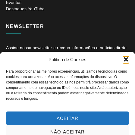
Eventos
Destaques YouTube
NEWSLETTER
Assine nossa newsletter e receba informações e notícias direto
no seu e-mail.
Política de Cookies
Para proporcionar as melhores experiências, utilizamos tecnologias como
cookies para armazenar e/ou acessar informações do dispositivo. O
consentimento com essas tecnologias nos permitirá processar dados como
comportamento de navegação ou IDs únicos neste site. A não autorização
ou a retirada do consentimento podem afetar negativamente determinados
ASSINAR
recursos e funções.
ACEITAR
NÃO ACEITAR
Copyright © 2026. Diário PcD. Todos os direitos reservados.