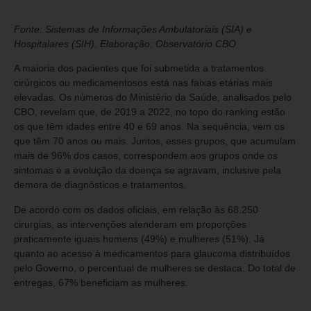
Fonte: Sistemas de Informações Ambulatoriais (SIA) e
Hospitalares (SIH). Elaboração: Observatório CBO
A maioria dos pacientes que foi submetida a tratamentos
cirúrgicos ou medicamentosos está nas faixas etárias mais
elevadas. Os números do Ministério da Saúde, analisados pelo
CBO, revelam que, de 2019 a 2022, no topo do ranking estão
os que têm idades entre 40 e 69 anos. Na sequência, vem os
que têm 70 anos ou mais. Juntos, esses grupos, que acumulam
mais de 96% dos casos, correspondem aos grupos onde os
sintomas e a evolução da doença se agravam, inclusive pela
demora de diagnósticos e tratamentos.
De acordo com os dados oficiais, em relação às 68.250
cirurgias, as intervenções atenderam em proporções
praticamente iguais homens (49%) e mulheres (51%). Já
quanto ao acesso à medicamentos para glaucoma distribuídos
pelo Governo, o percentual de mulheres se destaca. Do total de
entregas, 67% beneficiam as mulheres.