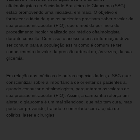
oftalmologistas da Sociedade Brasileira de Glaucoma (SBG)
estão promovendo uma iniciativa, em maio. O objetivo é
fortalecer a ideia de que os pacientes precisam saber o valor da
sua pressão intraocular (PIO), que é medida por meio de
procedimento indolor realizado por médico oftalmologista
durante consulta. Com isso, o acesso à essa informação deve
ser comum para a população assim como é comum se ter
conhecimento do valor da pressão arterial ou, às vezes, da sua
glicemia.
Em relação aos médicos de outras especialidades, a SBG quer
conscientizar sobre a importância de orientar os pacientes a,
quando consultar o oftalmologista, perguntarem os valores de
sua pressão intraocular (PIO). Assim, a campanha reforça um
alerta: o glaucoma é um mal silencioso, que não tem cura, mas
pode ser prevenido, tratado e controlado com a ajuda de
colírios, laser e cirurgias.