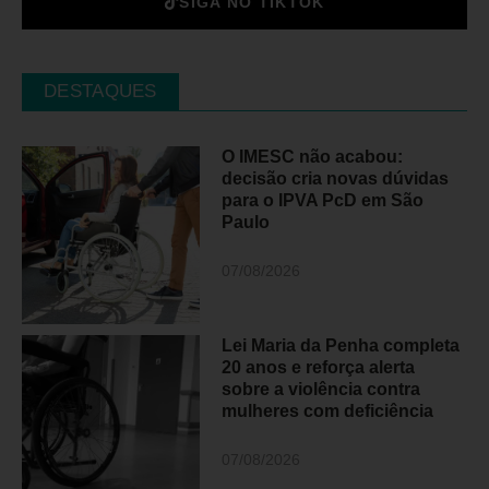
SIGA NO TIKTOK
DESTAQUES
O IMESC não acabou:
decisão cria novas dúvidas
para o IPVA PcD em São
Paulo
07/08/2026
Lei Maria da Penha completa
20 anos e reforça alerta
sobre a violência contra
mulheres com deficiência
07/08/2026