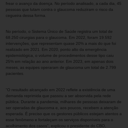
frear o avanço da doença. No período analisado, a cada dia, 45
pessoas que lutam contra o glaucoma reduziram o risco da
cegueira dessa forma.
No período, o Sistema Único de Saúde registra um total de
68.250 cirurgias para o glaucoma. Em 2022, foram 19.592
intervenções, que representam quase 20% a mais do que foi
realizado em 2021. Em 2020, ponto alto da emergência
epidemiológica, o volume de procedimentos desse tipo caiu
25% em relação ao ano anterior. Em 2023, em apenas dois
meses, as equipes operaram de glaucoma um total de 2.799
pacientes.
“O resultado alcançado em 2022 reflete a existência de uma
demanda reprimida que passou a ser absorvida pela rede
pública. Durante a pandemia, milhares de pessoas deixaram de
ser operadas de glaucoma e, aos poucos, recebem a atenção
esperada. É preciso que os gestores públicos estejam atentos a
esse fenômeno e fortaleçam os serviços disponíveis para o
acolhimento dos casos”, explicou o presidente do CBO,