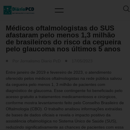
SAÚDE / PREVENÇÃO
Médicos oftalmologistas do SUS
afastaram pelo menos 1,3 milhão
de brasileiros do risco da cegueira
pelo glaucoma nos últimos 5 anos
Por
Jornalismo Diario PcD
17/05/2023
Entre janeiro de 2019 e fevereiro de 2023, o atendimento
oferecido pelos médicos oftalmologistas na rede pública salvou
da cegueira pelo menos 1, 3 milhão de pacientes com
diagnóstico de glaucoma. Esse contingente foi beneficiado pelo
acesso gratuito a tratamentos medicamentosos e cirúrgicos,
conforme mostra levantamento feito pelo Conselho Brasileiro de
Oftalmologia (CBO). O trabalho analisou informações extraídas
de bases de dados oficiais e revela o impacto positivo da
assistência oftalmológica no Sistema Único de Saúde (SUS),
reduzindo significativamente as chances de pacientes com essa