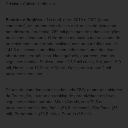
Cristiano Caixeta Umbelino.
Estados e Regiões –
No total, entre 2019 e 2022 (anos
completos), os tratamentos clínicos e cirúrgicos do glaucoma
beneficiaram, em média, 289 mil pacientes de todas as regiões
brasileiras a cada ano. O Nordeste acumula o maior volume de
procedimentos no período avaliado, com uma média anual de
143,3 mil pessoas atendidas com pelo menos uma das duas
abordagens terapêuticas. Na sequência, aparecem, com as
seguintes médias: Sudeste, com 112,5 mil casos; Sul, com 19,9
mil; Norte, com 12,3 mil; e Centro-Oeste, com quase 2 mil
pacientes atendidos.
De acordo com dados analisados pelo CBO, dentre as unidades
da Federação, no topo do ranking de produtividade estão as
seguintes médias por ano: Minas Gerais, com 70,5 mil
pacientes beneficiados; Bahia (56,9 mil casos); São Paulo (36
mil); Pernambuco (32,8 mil); e Paraíba (18 mil).