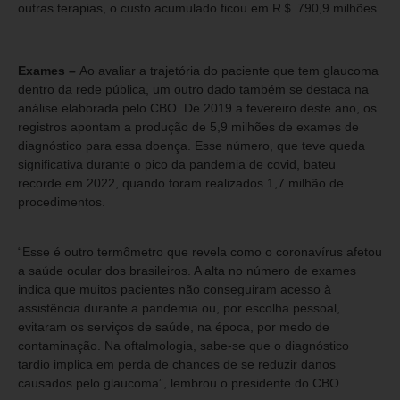
outras terapias, o custo acumulado ficou em R＄ 790,9 milhões.
Exames –
Ao avaliar a trajetória do paciente que tem glaucoma
dentro da rede pública, um outro dado também se destaca na
análise elaborada pelo CBO. De 2019 a fevereiro deste ano, os
registros apontam a produção de 5,9 milhões de exames de
diagnóstico para essa doença. Esse número, que teve queda
significativa durante o pico da pandemia de covid, bateu
recorde em 2022, quando foram realizados 1,7 milhão de
procedimentos.
“Esse é outro termômetro que revela como o coronavírus afetou
a saúde ocular dos brasileiros. A alta no número de exames
indica que muitos pacientes não conseguiram acesso à
assistência durante a pandemia ou, por escolha pessoal,
evitaram os serviços de saúde, na época, por medo de
contaminação. Na oftalmologia, sabe-se que o diagnóstico
tardio implica em perda de chances de se reduzir danos
causados pelo glaucoma”, lembrou o presidente do CBO.