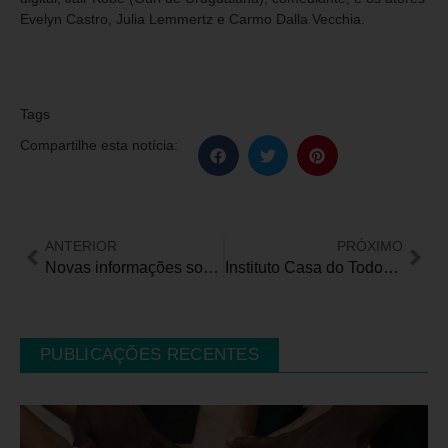
Evelyn Castro, Julia Lemmertz e Carmo Dalla Vecchia.
Tags
Compartilhe esta notícia:
ANTERIOR
PRÓXIMO
Novas informações sobre teto do ICMS/PcD
Instituto Casa do Todos traz Julieta Jerusalinsky para debater a borda entre a fantasia e a realidade
PUBLICAÇÕES RECENTES