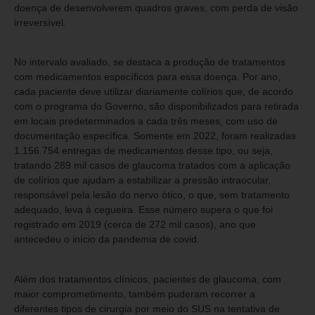
doença de desenvolverem quadros graves, com perda de visão
irreversível.
No intervalo avaliado, se destaca a produção de tratamentos
com medicamentos específicos para essa doença. Por ano,
cada paciente deve utilizar diariamente colírios que, de acordo
com o programa do Governo, são disponibilizados para retirada
em locais predeterminados a cada três meses, com uso de
documentação específica. Somente em 2022, foram realizadas
1.156.754 entregas de medicamentos desse tipo, ou seja,
tratando 289 mil casos de glaucoma tratados com a aplicação
de colírios que ajudam a estabilizar a pressão intraocular,
responsável pela lesão do nervo ótico, o que, sem tratamento
adequado, leva à cegueira. Esse número supera o que foi
registrado em 2019 (cerca de 272 mil casos), ano que
antecedeu o início da pandemia de covid.
Além dos tratamentos clínicos, pacientes de glaucoma, com
maior comprometimento, também puderam recorrer a
diferentes tipos de cirurgia por meio do SUS na tentativa de