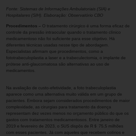
Fonte: Sistemas de Informações Ambulatoriais (SIA) e
Hospitalares (SIH). Elaboração: Observatório CBO
Procedimentos –
O tratamento cirúrgico é uma forma eficaz de
controle da pressão intraocular quando o tratamento clínico
medicamentoso não foi suficiente para esse objetivo. Há
diferentes técnicas usadas nesse tipo de abordagem.
Especialistas afirmam que procedimentos, como a
fototrabeculoplastia a laser e a trabeculectomia, o implante de
prótese anti-glaucomatosa são alternativas ao uso de
medicamentos.
Na avaliação de custo-efetividade, a foto trabeculoplastia
aparece como uma alternativa muito válida em um grupo de
pacientes. Embora sejam considerados procedimentos de maior
complexidade, as cirurgias para tratamento da doença
representam dez vezes menos no orçamento público do que os
gastos com tratamentos medicamentosos. Entre janeiro de
2019 e fevereiro de 2023, o SUS dispôs de R＄ 75,5 milhões
com esses pacientes. Já com aqueles que recebem colírios e