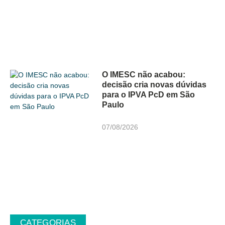
O IMESC não acabou:
decisão cria novas dúvidas
para o IPVA PcD em São
Paulo
07/08/2026
CATEGORIAS