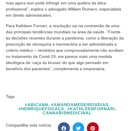
mas agora isso pode infringir em uma quebra da ética
profissional”, explica o advogado William Romero, especialista
em direito administrativo.
Para Kathleen Fornari, a resolução vai na contramão de uma
das principais tendências mundiais na área da saúde. “Frente
às decisões recentes durante a pandemia, como a liberação da
prescrição de cloroquina e ivermectina a ser administrada a
critério médico – remédios que comprovadamente não auxiliam
no tratamento da Covid-19, me parece mais uma medida
ideológica de ‘caça às bruxas’ do que algo pensado em
benefício dos pacientes”, complementa a empresária.
Tags
#ABICANN
,
#AMANDAMEDEIROSDIAS
,
#HENRIQUEFOGAÇA
,
#KATHLEENFORNARI
,
CANNABISMEDICINAL
Compartilhe esta notícia: