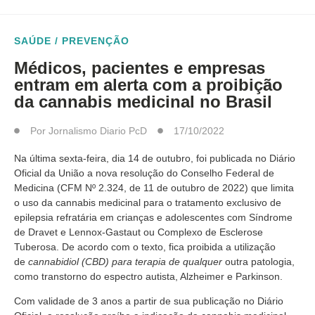
SAÚDE / PREVENÇÃO
Médicos, pacientes e empresas
entram em alerta com a proibição
da cannabis medicinal no Brasil
Por
Jornalismo Diario PcD
17/10/2022
Na última sexta-feira, dia 14 de outubro, foi publicada no Diário
Oficial da União a nova resolução do Conselho Federal de
Medicina (CFM Nº 2.324, de 11 de outubro de 2022) que limita
o uso da cannabis medicinal para o tratamento exclusivo de
epilepsia refratária em crianças e adolescentes com Síndrome
de Dravet e Lennox-Gastaut ou Complexo de Esclerose
Tuberosa. De acordo com o texto, fica proibida a utilização
de
cannabidiol (CBD) para terapia de qualquer
outra patologia,
como transtorno do espectro autista, Alzheimer e Parkinson.
Com validade de 3 anos a partir de sua publicação no Diário