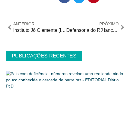
ANTERIOR
PRÓXIMO
Instituto Jô Clemente (IJC) cria Centro de Neurodesenvolvimento e Reabilitação (CNR)
Defensoria do RJ lança cartilha que orienta motoristas sobre direitos das pessoas com deficiência
PUBLICAÇÕES RECENTES