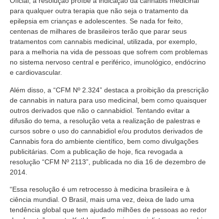
Oficial, a resolução proíbe a indicação da cannabis medicinal
para qualquer outra terapia que não seja o tratamento da
epilepsia em crianças e adolescentes. Se nada for feito,
centenas de milhares de brasileiros terão que parar seus
tratamentos com cannabis medicinal, utilizada, por exemplo,
para a melhoria na vida de pessoas que sofrem com problemas
no sistema nervoso central e periférico, imunológico, endócrino
e cardiovascular.
Além disso, a “CFM Nº 2.324” destaca a proibição da prescrição
de cannabis in natura para uso medicinal, bem como quaisquer
outros derivados que não o cannabidiol. Tentando evitar a
difusão do tema, a resolução veta a realização de palestras e
cursos sobre o uso do cannabidiol e/ou produtos derivados de
Cannabis fora do ambiente científico, bem como divulgações
publicitárias. Com a publicação de hoje, fica revogada a
resolução “CFM Nº 2113”, publicada no dia 16 de dezembro de
2014.
“Essa resolução é um retrocesso à medicina brasileira e à
ciência mundial. O Brasil, mais uma vez, deixa de lado uma
tendência global que tem ajudado milhões de pessoas ao redor