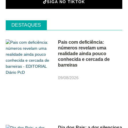
SIGA NO TIKTOK
DESTAQUES
Pais com deficiência:
números revelam uma
realidade ainda pouco
conhecida e cercada de
barreiras
09/08/2026
Dia dos Pais: a dor silenciosa