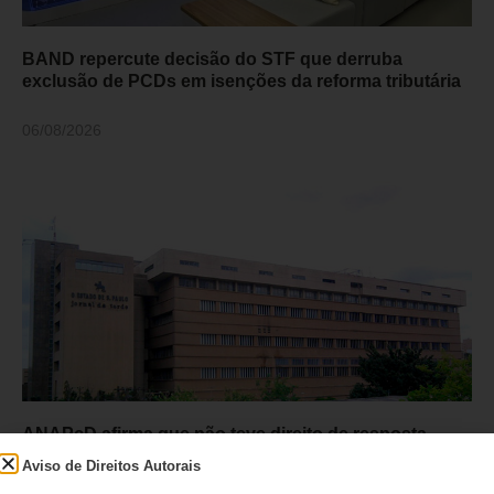
BAND repercute decisão do STF que derruba
exclusão de PCDs em isenções da reforma tributária
06/08/2026
ANAPcD afirma que não teve direito de resposta
publicado após editorial do Estadão sobre decisão
Aviso de Direitos Autorais
do STF