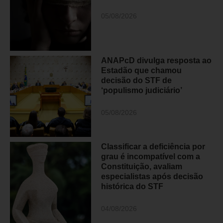
05/08/2026
ANAPcD divulga resposta ao
Estadão que chamou
decisão do STF de
‘populismo judiciário’
05/08/2026
Classificar a deficiência por
grau é incompatível com a
Constituição, avaliam
especialistas após decisão
histórica do STF
04/08/2026