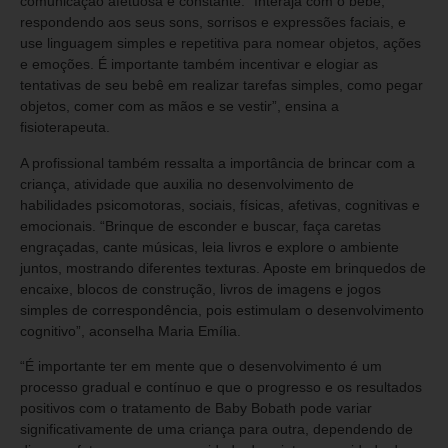
comunicação afetuosa e constante. “Interaja com o bebê,
respondendo aos seus sons, sorrisos e expressões faciais, e
use linguagem simples e repetitiva para nomear objetos, ações
e emoções. É importante também incentivar e elogiar as
tentativas de seu bebê em realizar tarefas simples, como pegar
objetos, comer com as mãos e se vestir”, ensina a
fisioterapeuta.
A profissional também ressalta a importância de brincar com a
criança, atividade que auxilia no desenvolvimento de
habilidades psicomotoras, sociais, físicas, afetivas, cognitivas e
emocionais. “Brinque de esconder e buscar, faça caretas
engraçadas, cante músicas, leia livros e explore o ambiente
juntos, mostrando diferentes texturas. Aposte em brinquedos de
encaixe, blocos de construção, livros de imagens e jogos
simples de correspondência, pois estimulam o desenvolvimento
cognitivo”, aconselha Maria Emília.
“É importante ter em mente que o desenvolvimento é um
processo gradual e contínuo e que o progresso e os resultados
positivos com o tratamento de Baby Bobath pode variar
significativamente de uma criança para outra, dependendo de