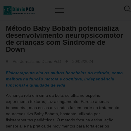
SAÚDE / PREVENÇÃO
Método Baby Bobath potencializa
desenvolvimento neuropsicomotor
de crianças com Síndrome de
Down
Por
Jornalismo Diario PcD
30/03/2024
Fisioterapeuta cita os muitos benefícios do método, como
melhora na função motora e cognitiva, independência
funcional e qualidade de vida
A criança rola em cima da bola, se olha no espelho,
experimenta texturas, faz alongamento. Parece apenas
brincadeira, mas essas atividades fazem parte do tratamento
neuroevolutivo Baby Bobath, bastante utilizado por
fisioterapeutas pediátricos. O método foca na estimulação
sensorial e na prática de movimentos para fortalecer os