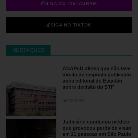
SIGA NO INSTAGRAM
SIGA NO TIKTOK
DESTAQUES
ANAPcD afirma que não teve
direito de resposta publicado
após editorial do Estadão
sobre decisão do STF
06/08/2026
Judiciário condenou médico
que provocou perda de visão
em 21 pessoas em São Paulo