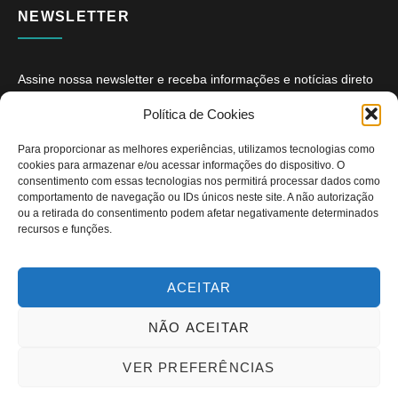
NEWSLETTER
Assine nossa newsletter e receba informações e notícias direto
no seu e-mail.
Política de Cookies
Para proporcionar as melhores experiências, utilizamos tecnologias como
cookies para armazenar e/ou acessar informações do dispositivo. O
consentimento com essas tecnologias nos permitirá processar dados como
comportamento de navegação ou IDs únicos neste site. A não autorização
ou a retirada do consentimento podem afetar negativamente determinados
ASSINAR
recursos e funções.
ACEITAR
NÃO ACEITAR
Copyright © 2026. Diário PcD. Todos os direitos reservados.
VER PREFERÊNCIAS