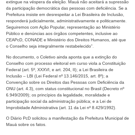
extingue na véspera da eleição. Mauá não aceitará a supressão
da participação democrática das pessoas com deficiência. Se a
Prefeitura insiste em desrespeitar a Lei Brasileira de Inclusão,
responderá judicialmente, administrativamente e politicamente.
Seguiremos com Ação Popular, representação ao Ministério
Público e denúncias aos órgãos competentes, inclusive ao
CEAPcD, CONADE e Ministério dos Direitos Humanos, até que
o Conselho seja integralmente restabelecido”.
No documento, o Coletivo ainda aponta que a extinção do
Conselho com processo eleitoral em curso viola a Constituição
Federal (art. 5º, XXXVI, e art. 204, II); a Lei Brasileira de
Inclusão – LBI (Lei Federal nº 13.146/2015, art. 8º); a
Convenção sobre os Direitos das Pessoas com Deficiência da
ONU (art. 4.3), com status constitucional no Brasil (Decreto nº
6.949/2009); os princípios da legalidade, moralidade e
participação social da administração pública; e a Lei de
Improbidade Administrativa (art. 11 da Lei nº 8.429/1992).
O Diário PcD solicitou a manifestação da Prefeitura Municipal de
Mauá sobre os fatos.