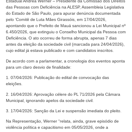
Estadual Andréa Werner – Presidente da Comissão dos Direitos
das Pessoas com Deficiência na ALESP, Assembleia Legislativa
do Estado de São Paulo, para apurar denúncia documentada
pelo ‘Comitê de Luta Mães Girassóis, em 17/04/2026,
apontando que o Prefeito de Mauá sancionou a Lei Municipal nº
6.450/2026, que extinguiu o Conselho Municipal da Pessoa com
Deficiência. O ato ocorreu de forma abrupta, apenas 7 dias
antes da eleição da sociedade civil (marcada para 24/04/2026),
cujo edital já estava publicado e com candidatos inscritos.
De acordo com a parlamentar, a cronologia dos eventos aponta
para um claro desvio de finalidade:
1. 07/04/2026: Publicação do edital de convocação das
eleições.
2. 16/04/2026: Aprovação célere do PL 71/2026 pela Câmara
Municipal, ignorando apelos da sociedade civil.
3. 17/04/2026: Sanção da Lei e suspensão imediata do pleito.
Na Representação, Werner “relata, ainda, grave episódio de
violência política e capacitismo em 05/05/2026, onde a