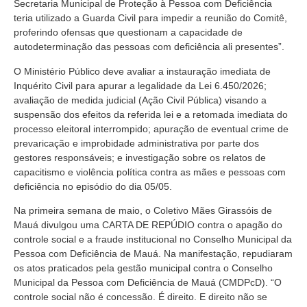
Secretaria Municipal de Proteção à Pessoa com Deficiência
teria utilizado a Guarda Civil para impedir a reunião do Comitê,
proferindo ofensas que questionam a capacidade de
autodeterminação das pessoas com deficiência ali presentes”.
O Ministério Público deve avaliar a instauração imediata de
Inquérito Civil para apurar a legalidade da Lei 6.450/2026;
avaliação de medida judicial (Ação Civil Pública) visando a
suspensão dos efeitos da referida lei e a retomada imediata do
processo eleitoral interrompido; apuração de eventual crime de
prevaricação e improbidade administrativa por parte dos
gestores responsáveis; e investigação sobre os relatos de
capacitismo e violência política contra as mães e pessoas com
deficiência no episódio do dia 05/05.
Na primeira semana de maio, o Coletivo Mães Girassóis de
Mauá divulgou uma CARTA DE REPÚDIO contra o apagão do
controle social e a fraude institucional no Conselho Municipal da
Pessoa com Deficiência de Mauá. Na manifestação, repudiaram
os atos praticados pela gestão municipal contra o Conselho
Municipal da Pessoa com Deficiência de Mauá (CMDPcD). “O
controle social não é concessão. É direito. E direito não se