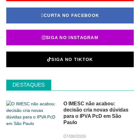
CURTA NO FACEBOOK
SIGA NO INSTAGRAM
SIGA NO TIKTOK
DESTAQUES
O IMESC não acabou:
decisão cria novas dúvidas
para o IPVA PcD em São
Paulo
07/08/2026