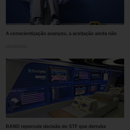
A conscientização avançou, a aceitação ainda não
06/08/2026
BAND repercute decisão do STF que derruba