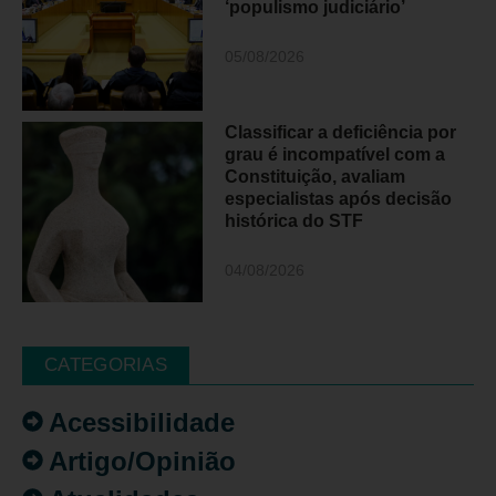
‘populismo judiciário’
05/08/2026
Classificar a deficiência por
grau é incompatível com a
Constituição, avaliam
especialistas após decisão
histórica do STF
04/08/2026
CATEGORIAS
Acessibilidade
Artigo/Opinião