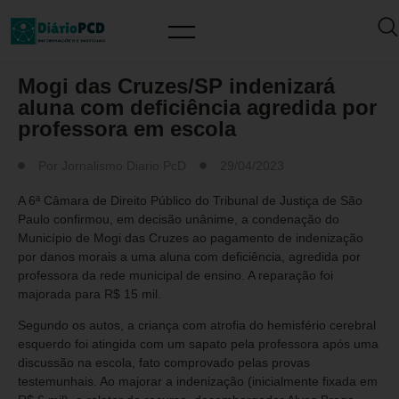
MUNDO PCD
Mogi das Cruzes/SP indenizará
aluna com deficiência agredida por
professora em escola
Por
Jornalismo Diario PcD
29/04/2023
A 6ª Câmara de Direito Público do Tribunal de Justiça de São
Paulo confirmou, em decisão unânime, a condenação do
Município de Mogi das Cruzes ao pagamento de indenização
por danos morais a uma aluna com deficiência, agredida por
professora da rede municipal de ensino. A reparação foi
majorada para R$ 15 mil.
Segundo os autos, a criança com atrofia do hemisfério cerebral
esquerdo foi atingida com um sapato pela professora após uma
discussão na escola, fato comprovado pelas provas
testemunhais. Ao majorar a indenização (inicialmente fixada em