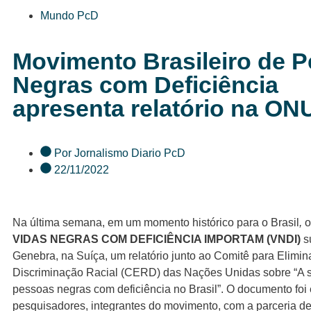
Mundo PcD
Movimento Brasileiro de 
Negras com Deficiência
apresenta relatório na ON
Por
Jornalismo Diario PcD
22/11/2022
Na última semana, em um momento histórico para o Brasil
,
o
VIDAS NEGRAS COM DEFICIÊNCIA IMPORTAM (VNDI)
s
Genebra, na Suíça, um relatório junto ao Comitê para Elimi
Discriminação Racial (CERD) das Nações Unidas sobre “A s
pessoas negras com deficiência no Brasil”. O documento foi
pesquisadores, integrantes do movimento, com a parceria d