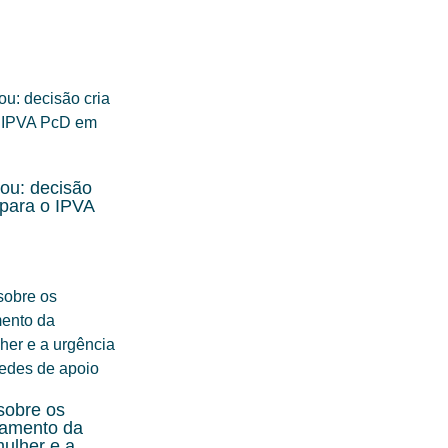
ou: decisão
 para o IPVA
 sobre os
tamento da
mulher e a