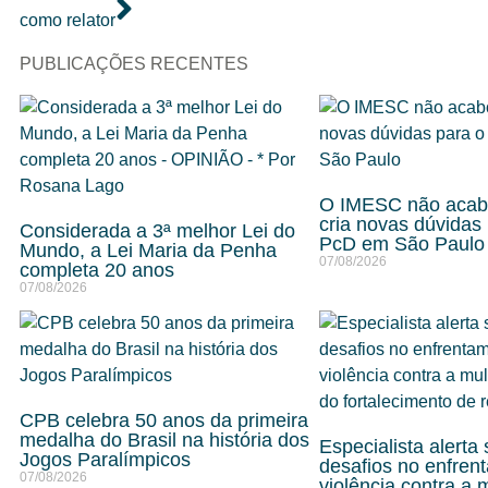
como relator
PUBLICAÇÕES RECENTES
O IMESC não acab
cria novas dúvidas
Considerada a 3ª melhor Lei do
PcD em São Paulo
Mundo, a Lei Maria da Penha
07/08/2026
completa 20 anos
07/08/2026
CPB celebra 50 anos da primeira
medalha do Brasil na história dos
Especialista alerta
Jogos Paralímpicos
desafios no enfren
07/08/2026
violência contra a 