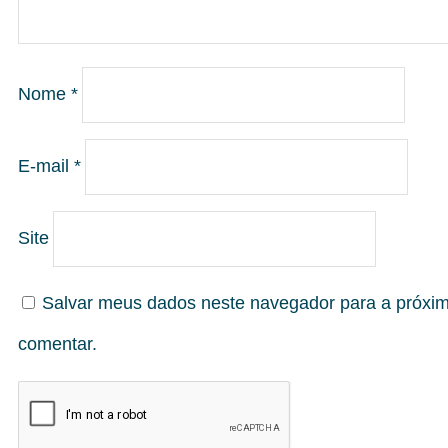
Nome
*
E-mail
*
Site
Salvar meus dados neste navegador para a próxi
comentar.