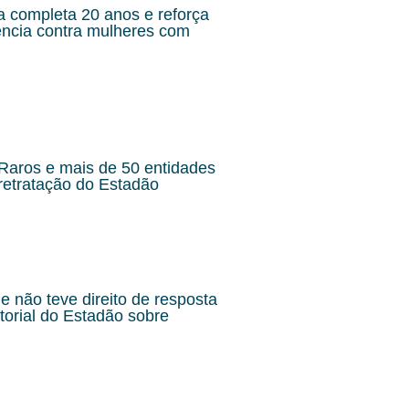
a completa 20 anos e reforça
lência contra mulheres com
aros e mais de 50 entidades
retratação do Estadão
 não teve direito de resposta
torial do Estadão sobre