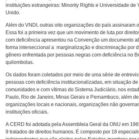
instituições estrangeiras: Minority Rights e Universidade de
Unido.
Além do VNDI, outras oito organizações do país assinaram 
Essa foi a primeira vez que um movimento de luta por direit
com deficiência apresentou na Convenção um documento a
forma interseccional a marginalização e discriminação por de
gênero enfrentada por pessoas negras com deficiência no Bra
quilombolas.
Os dados foram coletados por meio de uma série de entrevist
pessoas com deficiência institucionalizadas, em situação de
comunidades e com vítimas do Sistema Judiciário, nos esta
Paulo, Rio de Janeiro, Minas Gerais e Pernambuco, além de
organizações locais e nacionais, organizações não governam
instituições oficiais.
A CERD foi adotada pela Assembleia Geral da ONU em 1965 
9 tratados de direitos humanos. É composto por 18 especiali