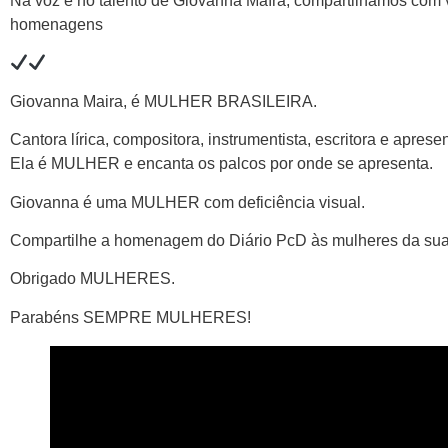
Na voz e no talento de Giovanna Maíra, compartilhamos com
homenagens
Giovanna Maira, é MULHER BRASILEIRA.
Cantora lírica, compositora, instrumentista, escritora e apres
Ela é MULHER e encanta os palcos por onde se apresenta.
Giovanna é uma MULHER com deficiência visual.
Compartilhe a homenagem do Diário PcD às mulheres da sua
Obrigado MULHERES.
Parabéns SEMPRE MULHERES!