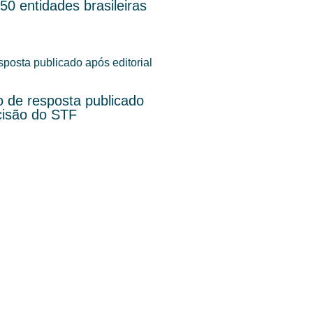
0 entidades brasileiras
o de resposta publicado
cisão do STF