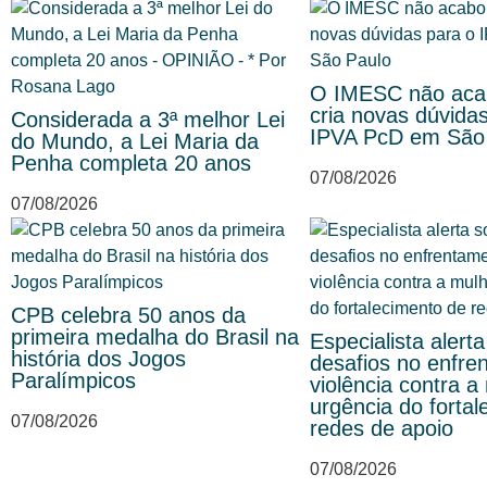
O IMESC não acab
cria novas dúvida
Considerada a 3ª melhor Lei
IPVA PcD em São
do Mundo, a Lei Maria da
Penha completa 20 anos
07/08/2026
07/08/2026
CPB celebra 50 anos da
primeira medalha do Brasil na
Especialista alert
história dos Jogos
desafios no enfre
Paralímpicos
violência contra a
urgência do forta
07/08/2026
redes de apoio
07/08/2026