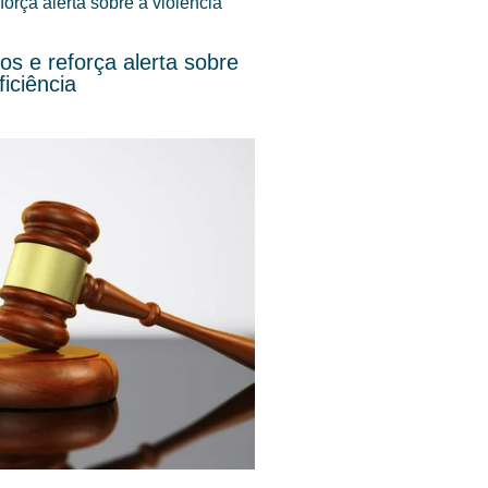
s e reforça alerta sobre
iciência