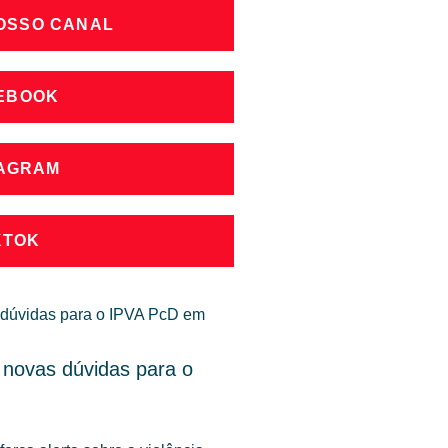
NOSSO CANAL
CEBOOK
TAGRAM
KTOK
 novas dúvidas para o