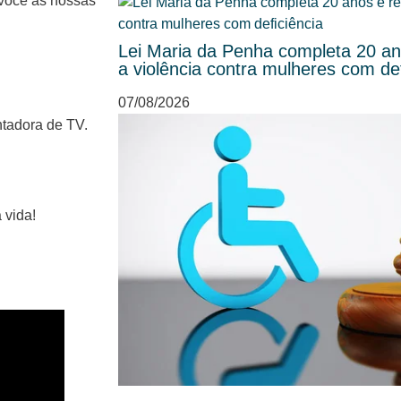
 você as nossas
Lei Maria da Penha completa 20 ano
a violência contra mulheres com def
07/08/2026
entadora de TV.
 vida!