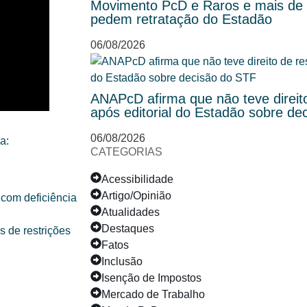
Movimento PcD e Raros e mais de 5
pedem retratação do Estadão
06/08/2026
ANAPcD afirma que não teve direit
após editorial do Estadão sobre de
06/08/2026
a:
CATEGORIAS
Acessibilidade
Artigo/Opinião
 com deficiência
Atualidades
Destaques
 de restrições
Fatos
Inclusão
Isenção de Impostos
Mercado de Trabalho