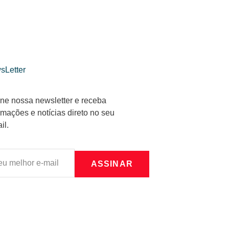
sLetter
ne nossa newsletter e receba
rmações e notícias direto no seu
il.
ASSINAR