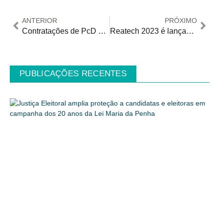
ANTERIOR
PRÓXIMO
Contratações de PcD sobem 18% no trimestre, aponta Michael Page
Reatech 2023 é lançada com o olhar sobre o futuro do mercado PCD
PUBLICAÇÕES RECENTES