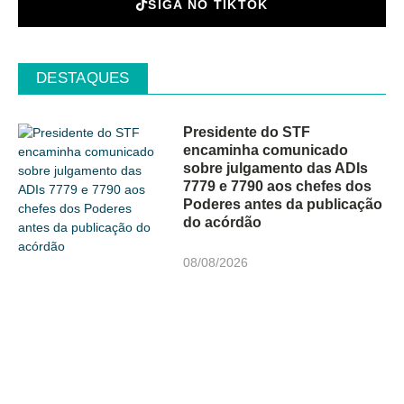
SIGA NO TIKTOK
DESTAQUES
Presidente do STF
encaminha comunicado
sobre julgamento das ADIs
7779 e 7790 aos chefes dos
Poderes antes da publicação
do acórdão
08/08/2026