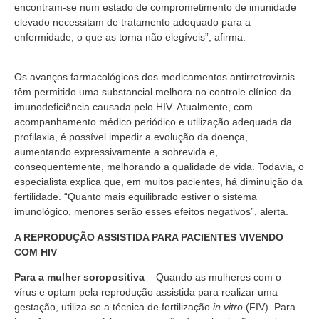
encontram-se num estado de comprometimento de imunidade
elevado necessitam de tratamento adequado para a
enfermidade, o que as torna não elegíveis”, afirma.
Os avanços farmacológicos dos medicamentos antirretrovirais
têm permitido uma substancial melhora no controle clínico da
imunodeficiência causada pelo HIV. Atualmente, com
acompanhamento médico periódico e utilização adequada da
profilaxia, é possível impedir a evolução da doença,
aumentando expressivamente a sobrevida e,
consequentemente, melhorando a qualidade de vida. Todavia, o
especialista explica que, em muitos pacientes, há diminuição da
fertilidade. “Quanto mais equilibrado estiver o sistema
imunológico, menores serão esses efeitos negativos”, alerta.
A REPRODUÇÃO ASSISTIDA PARA PACIENTES VIVENDO
COM HIV
Para a mulher soropositiva
– Quando as mulheres com o
vírus e optam pela reprodução assistida para realizar uma
gestação, utiliza-se a técnica de fertilização
in vitro
(FIV). Para