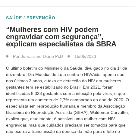
SAÚDE / PREVENÇÃO
“Mulheres com HIV podem
engravidar com segurança”,
explicam especialistas da SBRA
Por
Jornalismo Diario PcD
15/05/2023
O último boletim do Ministério da Saúde, divulgado no dia 1º de
dezembro, Dia Mundial de Luta contra o HIV/Aids, aponta que,
nos últimos 2 anos, a taxa de detecção do HIV em mulheres
gestantes tem se estabilizado no Brasil. Em 2021, foram
identificadas 8.323 gestantes com a infecção pelo vírus, o que
representa um aumento de 2,7% comparado ao ano de 2020. O
especialista em reprodução humana e membro da Associação
Brasileira de Reprodução Assistida (SBRA), Waldemar Carvalho,
explica que, atualmente, é possível uma mulher com HIV
engravidar, mas que cuidados precisam ser tomados para que
não ocorra a transmissão da doença da mãe para o feto no