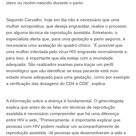
útero ou recém-nascido durante o parto.
Segundo Carvalho, hoje em dia não é necessário que uma
mulher soropositiva, que deseja engravidar, realize o processo
por alguma técnica de reprodução assistida. Entretanto, o
especialista alerta que, para uma gestação e parto seguros, é
necessária uma avaliação do quadro clínico. “É possível que
uma mulher infectada pelo vírus HIV engravide normalmente e,
para isso, é importante que ela esteja com a imunidade
adequada. São realizados exames para traçar um perfil
imunológico que vão identificar se essa paciente está num
estado imune adequado para uma gestação, como por exemplo
a verificação das dosagens do CD4 e CD8”, explica.
A informação sobre a doença é fundamental. O ginecologista
explica que antes de se falar em técnicas de reprodução
assistida é necessário compreender que há uma diferença
entre HIV e aids. “Primeiramente, é importante explicar que
pessoas com HIV podem realizar um acompanhamento de
reprodução assistida. Já pessoas que desenvolveram a aids e