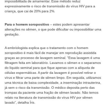
impossibilitada de amamentar. Esse método reduz
expressivamente o risco de transmissão do vírus HIV para a
criança, que cai de 20% para 2%.
Para o homem soropositivo
– estes podem apresentar
alterações no sêmen, o que pode dificultar ou impossibilitar uma
gestação.
A embriologista explica que o tratamento com o homem
soropositivo é mais fácil de manejar em reprodução assistida
graças ao processo de lavagem seminal. “Essa lavagem é uma
filtragem feita em laboratório. Lavamos o sêmen e o separamos
do líquido seminal para que fique apenas com a alíquota de
células espermáticas. A partir da lavagem é possível retirar o
vírus e filtrar uma parte de sêmen limpo. Em seguida, utilizamos
uma técnica de baixa complexidade, a inseminação intrauterina,
já sem o risco da transmissão. O médico deposita perto das
trompas da paciente uma fração de sêmen lavado. Não temos
relato na literatura de transmissão do vírus HIV por sêmen
lavado”, detalha Íris.