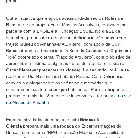
grupo.
Outra iniciativa que engloba acessibilidade são os
Rolês de
Bike
, parte do projeto Entre Museus Acessíveis, realizado em
parceria com a ENGIE e a Fundação ENGIE. No dia 21 de
setembro, grupos de ciclistas com deficiência irão percorrer o
trajeto Museu do Amanhã-MAC/Niterói, com apoio da CCR
Barcas durante a travessia pela Baía de Guanabara. O primeiro
“rolê” ocorre sob o tema “Traço do Arquiteto”, com o objetivo de
apresentar a história e algumas obras do arquiteto brasileiro
Oscar Niemeyer presentes na cidade; já o segundo “rolê”, a se
realizar no Dia Nacional da Luta da Pessoa Com Deficiência,
convida a dialogar sobre as vivências e memórias que
construímos nos territórios que habitamos. Para participar, é
preciso ter mais de 18 anos e se inscrever via formulário
no site
do Museu do Amanhã.
Entre as atividades do mês, o projeto
Brincar é
Ciência
prepara mais uma rodada do Experimentações do
Brincar, com o tema “RPG Educação Museal e Acessibilidade”,