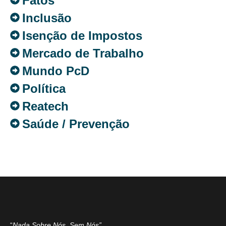
Fatos
Inclusão
Isenção de Impostos
Mercado de Trabalho
Mundo PcD
Política
Reatech
Saúde / Prevenção
“
Nada Sobre Nós. Sem Nós”
.