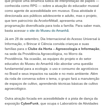
que propõe uma dinâmica lúdica de interpretação de papéis —
conhecida como RPG — sobre a atuação do educador museal
como agente de acessibilidade em museus. Essa atividade é
direcionada aos públicos adolescente e adulto, mas o projeto,
que tem patrocínio da ArcelorMittall, apresenta uma
programação diversificada para toda a família. Para saber mais,
basta acessar
o site do Museu do Amanhã
.
Já em 28 de setembro, Dia Internacional do Acesso Universal à
Informação, o Brincar é Ciência convida crianças e suas
famílias para o
Clube da Horta – Agroecologia e Informação
,
na sede da Providência Agroecológica, no Morro da
Providência. Na ocasião, as equipes do projeto e do setor
educativo do Museu do Amanhã irão abordar uma questão
fundamental para a ecologia: o uso e consumo de agrotóxicos
no Brasil e seus impactos na saúde e no meio ambiente. Além
da roda de conversa sobre o tema, o grupo fará a manutenção
de espaços de cultivo, aprendendo técnicas básicas de cultivo
agroecológico.
Outra atração focada em acessibilidade é a pista de dança da
exposição
CyberFunk
, que ocupa o Laboratório de Atividades