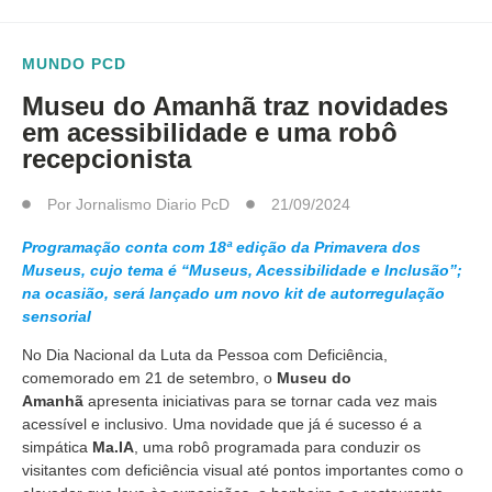
MUNDO PCD
Museu do Amanhã traz novidades
em acessibilidade e uma robô
recepcionista
Por
Jornalismo Diario PcD
21/09/2024
Programação conta com 18ª edição da Primavera dos
Museus, cujo tema é “Museus, Acessibilidade e Inclusão”;
na ocasião, será lançado um novo kit de autorregulação
sensorial
No Dia Nacional da Luta da Pessoa com Deficiência,
comemorado em 21 de setembro, o
Museu do
Amanhã
apresenta iniciativas para se tornar cada vez mais
acessível e inclusivo. Uma novidade que já é sucesso é a
simpática
Ma.IA
, uma robô programada para conduzir os
visitantes com deficiência visual até pontos importantes como o