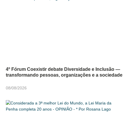
4º Fórum Coexistir debate Diversidade e Inclusão —
transformando pessoas, organizações e a sociedade
08/08/2026