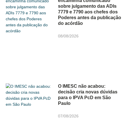
encaminha comunicado
sobre julgamento das ADIs
7779 e 7790 aos chefes dos
Poderes antes da publicação
do acórdão
08/08/2026
O IMESC não acabou:
decisão cria novas dúvidas
para o IPVA PcD em São
Paulo
07/08/2026