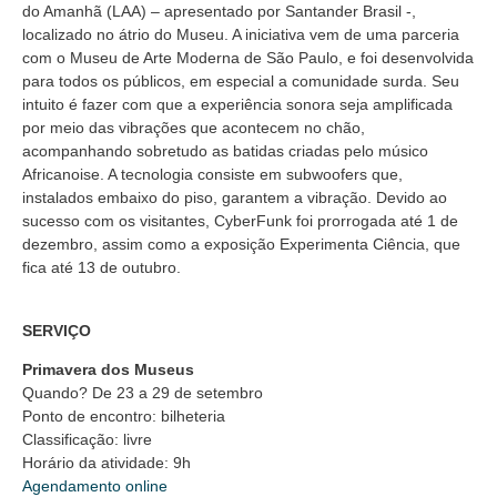
do Amanhã (LAA) – apresentado por Santander Brasil -,
localizado no átrio do Museu. A iniciativa vem de uma parceria
com o Museu de Arte Moderna de São Paulo, e foi desenvolvida
para todos os públicos, em especial a comunidade surda. Seu
intuito é fazer com que a experiência sonora seja amplificada
por meio das vibrações que acontecem no chão,
acompanhando sobretudo as batidas criadas pelo músico
Africanoise. A tecnologia consiste em subwoofers que,
instalados embaixo do piso, garantem a vibração. Devido ao
sucesso com os visitantes, CyberFunk foi prorrogada até 1 de
dezembro, assim como a exposição Experimenta Ciência, que
fica até 13 de outubro.
SERVIÇO
Primavera dos Museus
Quando? De 23 a 29 de setembro
Ponto de encontro: bilheteria
Classificação: livre
Horário da atividade: 9h
Agendamento online