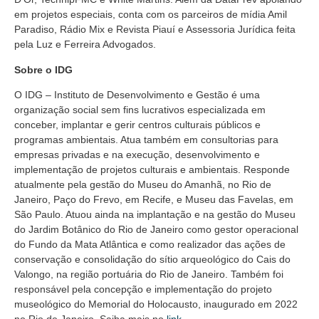
em projetos especiais, conta com os parceiros de mídia Amil
Paradiso, Rádio Mix e Revista Piauí e Assessoria Jurídica feita
pela Luz e Ferreira Advogados.
Sobre o IDG
O IDG – Instituto de Desenvolvimento e Gestão é uma
organização social sem fins lucrativos especializada em
conceber, implantar e gerir centros culturais públicos e
programas ambientais. Atua também em consultorias para
empresas privadas e na execução, desenvolvimento e
implementação de projetos culturais e ambientais. Responde
atualmente pela gestão do Museu do Amanhã, no Rio de
Janeiro, Paço do Frevo, em Recife, e Museu das Favelas, em
São Paulo. Atuou ainda na implantação e na gestão do Museu
do Jardim Botânico do Rio de Janeiro como gestor operacional
do Fundo da Mata Atlântica e como realizador das ações de
conservação e consolidação do sítio arqueológico do Cais do
Valongo, na região portuária do Rio de Janeiro. Também foi
responsável pela concepção e implementação do projeto
museológico do Memorial do Holocausto, inaugurado em 2022