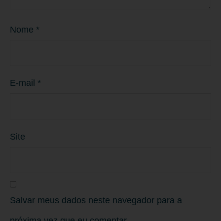
Nome
*
E-mail
*
Site
Salvar meus dados neste navegador para a
próxima vez que eu comentar.