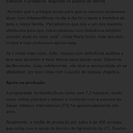
trabalhar e prosperar, seguindo os passos da família.
“Acredito que o principal ponto para que os meninos pudessem
atuar com independência no dia a dia foi o apoio e incentivo de
toda a nossa família. Percebemos que isso é um dos maiores
obstáculos para que outras pessoas com deficiência também
possam atuar no meio rural”, conta Maria Drum, mãe dos dois
irmãos e hoje professora aposentada.
Já o irmão mais novo, João, nasceu com deficiência auditiva e
teve que aprender a fazer leitura labial desde cedo. Diferente
de Alexandre, João, infelizmente, não teve a oportunidade de se
alfabetizar, por isso conta com o auxílio da esposa, Angélica.
Apoio na produção
A propriedade da família Drum conta com 7,2 hectares, tendo
como cultivo principal o tabaco e contando com a parceira da
Japan Tobbaco International (JTI) há aproximadamente oito
anos.
Atualmente, a média de produção por safra é de 400 arrobas,
que conta com o apoio do técnico de Agronomia da JTI, Everton