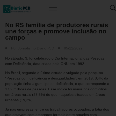
MERCADO DE TRABALHO
No RS família de produtores rurais
une forças e promove inclusão no
campo
Por
Jornalismo Diario PcD
05/12/2022
No sábado, 3, foi celebrado o Dia Internacional das Pessoas
com Deficiência, data criada pela ONU em 1992.
No Brasil, segundo o último estudo divulgado pela pesquisa
“Pessoas com deficiência e desigualdades”, em 2019, 8,4% da
população tinha algum tipo de deficiência, o que corresponde a
17,2 milhões de pessoas. Esse índice foi maior nos domicílios
em áreas rurais (23,5%) do que naqueles situados em áreas
urbanas (19,2%).
Já nas empresas, entre os trabalhadores ocupados, a fatia dos
que estavam com empregos formais entre aqueles com