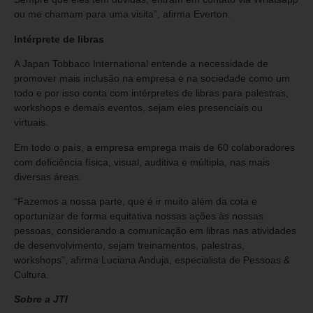
ou me chamam para uma visita”, afirma Everton.
Intérprete de libras
A Japan Tobbaco International entende a necessidade de
promover mais inclusão na empresa e na sociedade como um
todo e por isso conta com intérpretes de libras para palestras,
workshops e demais eventos, sejam eles presenciais ou
virtuais.
Em todo o país, a empresa emprega mais de 60 colaboradores
com deficiência física, visual, auditiva e múltipla, nas mais
diversas áreas.
“Fazemos a nossa parte, que é ir muito além da cota e
oportunizar de forma equitativa nossas ações às nossas
pessoas, considerando a comunicação em libras nas atividades
de desenvolvimento, sejam treinamentos, palestras,
workshops”, afirma Luciana Anduja, especialista de Pessoas &
Cultura.
Sobre a JTI