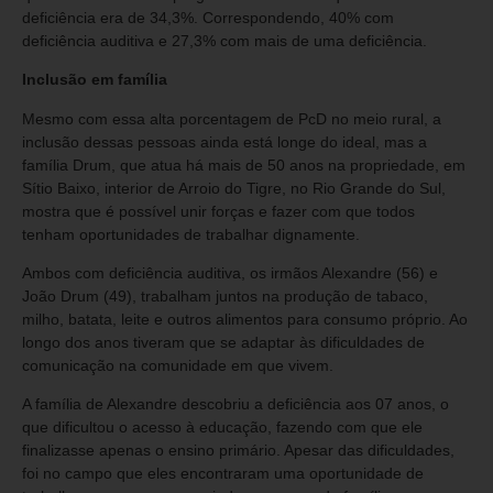
deficiência era de 34,3%. Correspondendo, 40% com
deficiência auditiva e 27,3% com mais de uma deficiência.
Inclusão em família
Mesmo com essa alta porcentagem de PcD no meio rural, a
inclusão dessas pessoas ainda está longe do ideal, mas a
família Drum, que atua há mais de 50 anos na propriedade, em
Sítio Baixo, interior de Arroio do Tigre, no Rio Grande do Sul,
mostra que é possível unir forças e fazer com que todos
tenham oportunidades de trabalhar dignamente.
Ambos com deficiência auditiva, os irmãos Alexandre (56) e
João Drum (49), trabalham juntos na produção de tabaco,
milho, batata, leite e outros alimentos para consumo próprio. Ao
longo dos anos tiveram que se adaptar às dificuldades de
comunicação na comunidade em que vivem.
A família de Alexandre descobriu a deficiência aos 07 anos, o
que dificultou o acesso à educação, fazendo com que ele
finalizasse apenas o ensino primário. Apesar das dificuldades,
foi no campo que eles encontraram uma oportunidade de