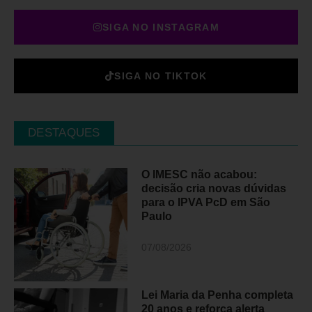
SIGA NO INSTAGRAM
SIGA NO TIKTOK
DESTAQUES
O IMESC não acabou:
decisão cria novas dúvidas
para o IPVA PcD em São
Paulo
07/08/2026
Lei Maria da Penha completa
20 anos e reforça alerta