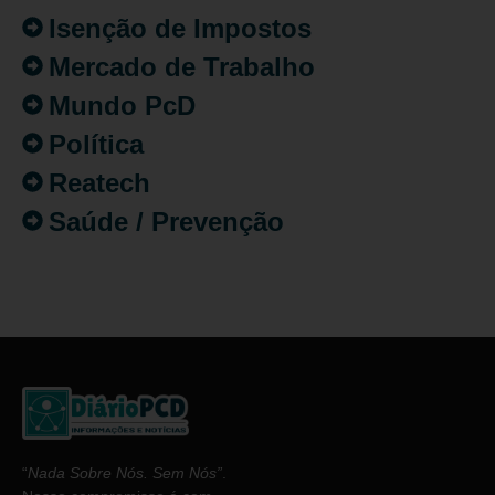
Isenção de Impostos
Mercado de Trabalho
Mundo PcD
Política
Reatech
Saúde / Prevenção
“
Nada Sobre Nós. Sem Nós”
.