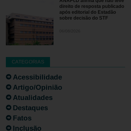
ANAPcD afirma que não teve
direito de resposta publicado
após editorial do Estadão
sobre decisão do STF
06/08/2026
CATEGORIAS
Acessibilidade
Artigo/Opinião
Atualidades
Destaques
Fatos
Inclusão