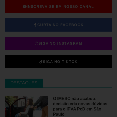
INSCREVA-SE EM NOSSO CANAL
CURTA NO FACEBOOK
SIGA NO INSTAGRAM
SIGA NO TIKTOK
DESTAQUES
O IMESC não acabou:
decisão cria novas dúvidas
para o IPVA PcD em São
Paulo