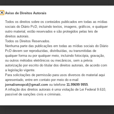
Aviso de Direitos Autorais
Todos os direitos sobre os conteúdos publicados em todas as mídias
sociais do Diário PcD, incluindo textos, imagens, gráficos, e qualquer
outro material, estão reservados e são protegidos pelas leis de
direitos autorais.
Todos os Direitos Reservados.
Nenhuma parte das publicações em todas as mídias sociais do Diário
Nome
*
PcD devem ser reproduzidas, distribuídas, ou transmitidas de
qualquer forma ou por qualquer meio, incluindo fotocópia, gravação,
ou outros métodos eletrônicos ou mecânicos, sem a prévia
autorização por escrito do titular dos direitos autorais, de acordo com
a legislação vigente.
E-mail
*
Para solicitações de permissão para usos diversos do material aqui
apresentado, entre em contato por meio do e-mail
jornalismopcd@gmail.com
ou telefone
11.99699 9955
.
A infração dos direitos autorais é uma violação de Lei Federal 9.610,
passível de sanções civis e criminais.
Site