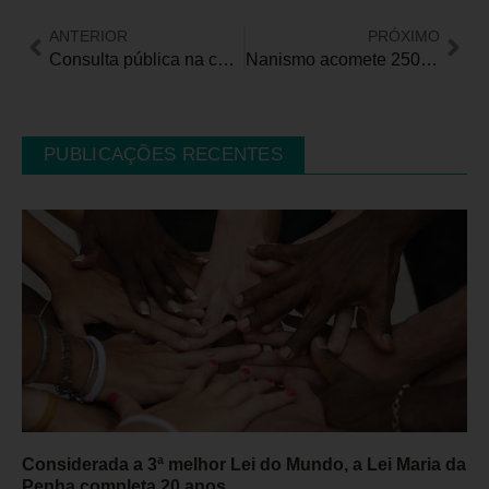
ANTERIOR
PRÓXIMO
Consulta pública na capital paulista de futuro edital para oficinas para pessoas com deficiência
Nanismo acomete 250 mil pessoas no mundo. No Brasil, estima-se que seja 1 para cada 10 mil habitantes
PUBLICAÇÕES RECENTES
Considerada a 3ª melhor Lei do Mundo, a Lei Maria da
Penha completa 20 anos