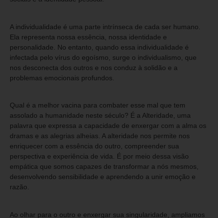
A individualidade é uma parte intrínseca de cada ser humano.
Ela representa nossa essência, nossa identidade e
personalidade. No entanto, quando essa individualidade é
infectada pelo vírus do egoísmo, surge o individualismo, que
nos desconecta dos outros e nos conduz à solidão e a
problemas emocionais profundos.
Qual é a melhor vacina para combater esse mal que tem
assolado a humanidade neste século? É a Alteridade, uma
palavra que expressa a capacidade de enxergar com a alma os
dramas e as alegrias alheias. A alteridade nos permite nos
enriquecer com a essência do outro, compreender sua
perspectiva e experiência de vida. É por meio dessa visão
empática que somos capazes de transformar a nós mesmos,
desenvolvendo sensibilidade e aprendendo a unir emoção e
razão.
Ao olhar para o outro e enxergar sua singularidade, ampliamos