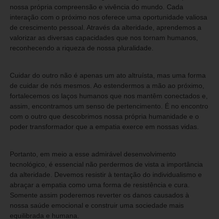
nossa própria compreensão e vivência do mundo. Cada
interação com o próximo nos oferece uma oportunidade valiosa
de crescimento pessoal. Através da alteridade, aprendemos a
valorizar as diversas capacidades que nos tornam humanos,
reconhecendo a riqueza de nossa pluralidade.
Cuidar do outro não é apenas um ato altruísta, mas uma forma
de cuidar de nós mesmos. Ao estendermos a mão ao próximo,
fortalecemos os laços humanos que nos mantêm conectados e,
assim, encontramos um senso de pertencimento. É no encontro
com o outro que descobrimos nossa própria humanidade e o
poder transformador que a empatia exerce em nossas vidas.
Portanto, em meio a esse admirável desenvolvimento
tecnológico, é essencial não perdermos de vista a importância
da alteridade. Devemos resistir à tentação do individualismo e
abraçar a empatia como uma forma de resistência e cura.
Somente assim poderemos reverter os danos causados à
nossa saúde emocional e construir uma sociedade mais
equilibrada e humana.