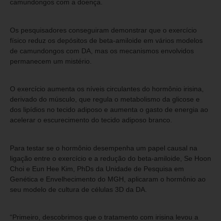
camundongos com a doença.
Os pesquisadores conseguiram demonstrar que o exercício
físico reduz os depósitos de beta-amiloide em vários modelos
de camundongos com DA, mas os mecanismos envolvidos
permanecem um mistério.
O exercício aumenta os níveis circulantes do hormônio irisina,
derivado do músculo, que regula o metabolismo da glicose e
dos lipídios no tecido adiposo e aumenta o gasto de energia ao
acelerar o escurecimento do tecido adiposo branco.
Para testar se o hormônio desempenha um papel causal na
ligação entre o exercício e a redução do beta-amiloide, Se Hoon
Choi e Eun Hee Kim, PhDs da Unidade de Pesquisa em
Genética e Envelhecimento do MGH, aplicaram o hormônio ao
seu modelo de cultura de células 3D da DA.
“Primeiro, descobrimos que o tratamento com irisina levou a