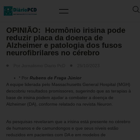
ARTIGO/OPINIÃO
OPINIÃO: Hormônio irisina pode
reduzir placa da doença de
Alzheimer e patologia dos fusos
neurofibrilares no cérebro
Por
Jornalismo Diario PcD
25/10/2023
* Por
Rubens de Fraga Júnior
A equipe liderada pelo Massachusetts General Hospital (MGH)
descobriu resultados promissores, sugerindo que as terapias à
base de irisina podem ajudar a combater a doença de
Alzheimer (DA), conforme relatado na revista
Neuron
.
As pesquisas revelaram que a irisina está presente no cérebro
de humanos e de camundongos e que seus níveis estão
reduzidos em pacientes com DA e em modelos de