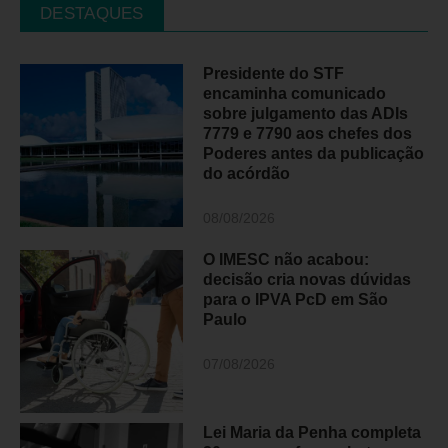
DESTAQUES
Presidente do STF
encaminha comunicado
sobre julgamento das ADIs
7779 e 7790 aos chefes dos
Poderes antes da publicação
do acórdão
08/08/2026
O IMESC não acabou:
decisão cria novas dúvidas
para o IPVA PcD em São
Paulo
07/08/2026
Lei Maria da Penha completa