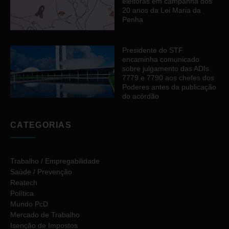
eleitoras em campanha dos
20 anos da Lei Maria da
Penha
Presidente do STF
encaminha comunicado
sobre julgamento das ADIs
7779 e 7790 aos chefes dos
Poderes antes da publicação
do acórdão
CATEGORIAS
Trabalho / Empregabilidade
Saúde / Prevenção
Reatech
Política
Mundo PcD
Mercado de Trabalho
Isenção de Impostos