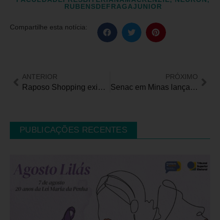
RUBENSDEFRAGAJUNIOR
Compartilhe esta notícia:
ANTERIOR
PRÓXIMO
Raposo Shopping exibe filme Patrulha Canina: Um Filme Superpoderoso em sessão para crianças com distúrbios sensoriais
Senac em Minas lança o e-book “Convivendo com as diferenças no ambiente de comércio, serviços e turismo”
PUBLICAÇÕES RECENTES