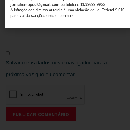
jornalismopcd@gmail.com
ou telefone
11.99699 9955
.
A infração dos direitos autorais é uma violação de Lei Federal 9.610,
passível de sanções civis e criminais.
Site
Salvar meus dados neste navegador para a
próxima vez que eu comentar.