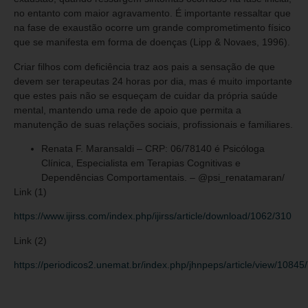
no entanto com maior agravamento. É importante ressaltar que
na fase de exaustão ocorre um grande comprometimento físico
que se manifesta em forma de doenças (Lipp & Novaes, 1996).
Criar filhos com deficiência traz aos pais a sensação de que
devem ser terapeutas 24 horas por dia, mas é muito importante
que estes pais não se esqueçam de cuidar da própria saúde
mental, mantendo uma rede de apoio que permita a
manutenção de suas relações sociais, profissionais e familiares.
Renata F. Maransaldi – CRP: 06/78140 é Psicóloga
Clínica, Especialista em Terapias Cognitivas e
Dependências Comportamentais. – @psi_renatamaran/
Link (1)
https://www.ijirss.com/index.php/ijirss/article/download/1062/310
Link (2)
https://periodicos2.unemat.br/index.php/jhnpeps/article/view/10845