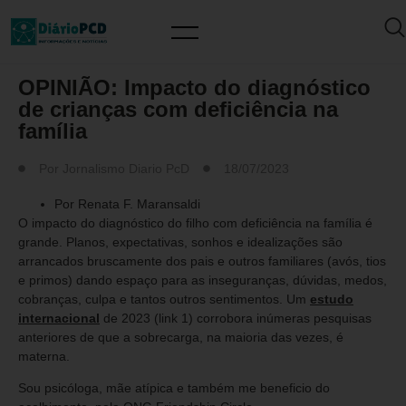
ARTIGO/OPINIÃO
OPINIÃO: Impacto do diagnóstico
de crianças com deficiência na
família
Por
Jornalismo Diario PcD
18/07/2023
Por Renata F. Maransaldi
O impacto do diagnóstico do filho com deficiência na família é
grande. Planos, expectativas, sonhos e idealizações são
arrancados bruscamente dos pais e outros familiares (avós, tios
e primos) dando espaço para as inseguranças, dúvidas, medos,
cobranças, culpa e tantos outros sentimentos. Um
estudo
internacional
de 2023 (link 1) corrobora inúmeras pesquisas
anteriores de que a sobrecarga, na maioria das vezes, é
materna.
Sou psicóloga, mãe atípica e também me beneficio do