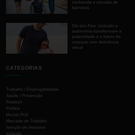
conhecida e cercada de
barreiras
Dia dos Pais: Inclusão e
autonomia transformam a
paternidade e o futuro de
crianças com deficiência
visual
CATEGORIAS
Trabalho / Empregabilidade
Saúde / Prevenção
Reatech
Política
Mundo PcD
Mercado de Trabalho
Isenção de Impostos
Inclusão