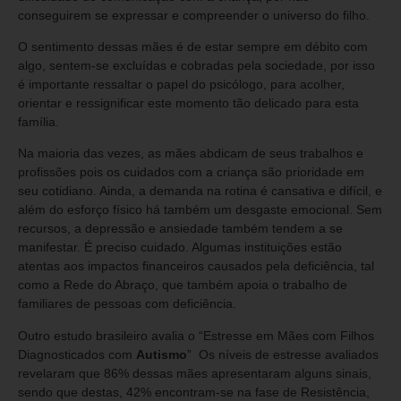
conseguirem se expressar e compreender o universo do filho.
O sentimento dessas mães é de estar sempre em débito com
algo, sentem-se excluídas e cobradas pela sociedade, por isso
é importante ressaltar o papel do psicólogo, para acolher,
orientar e ressignificar este momento tão delicado para esta
família.
Na maioria das vezes, as mães abdicam de seus trabalhos e
profissões pois os cuidados com a criança são prioridade em
seu cotidiano. Ainda, a demanda na rotina é cansativa e difícil, e
além do esforço físico há também um desgaste emocional. Sem
recursos, a depressão e ansiedade também tendem a se
manifestar. É preciso cuidado. Algumas instituições estão
atentas aos impactos financeiros causados pela deficiência, tal
como a Rede do Abraço, que também apoia o trabalho de
familiares de pessoas com deficiência.
Outro estudo brasileiro avalia o “Estresse em Mães com Filhos
Diagnosticados com
Autismo
” Os níveis de estresse avaliados
revelaram que 86% dessas mães apresentaram alguns sinais,
sendo que destas, 42% encontram-se na fase de Resistência,