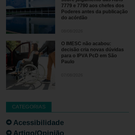
7779 e 7790 aos chefes dos
Poderes antes da publicação
do acórdão
08/08/2026
O IMESC não acabou:
decisão cria novas dúvidas
para o IPVA PcD em São
Paulo
07/08/2026
CATEGORIAS
Acessibilidade
Artigo/Opinião