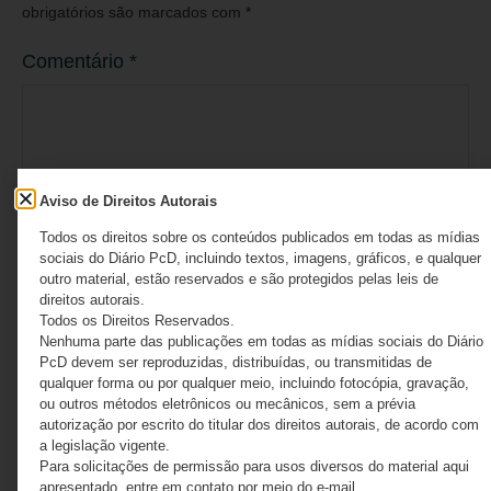
obrigatórios são marcados com
*
Comentário
*
Aviso de Direitos Autorais
Todos os direitos sobre os conteúdos publicados em todas as mídias
sociais do Diário PcD, incluindo textos, imagens, gráficos, e qualquer
outro material, estão reservados e são protegidos pelas leis de
direitos autorais.
Todos os Direitos Reservados.
Nenhuma parte das publicações em todas as mídias sociais do Diário
Nome
*
PcD devem ser reproduzidas, distribuídas, ou transmitidas de
qualquer forma ou por qualquer meio, incluindo fotocópia, gravação,
ou outros métodos eletrônicos ou mecânicos, sem a prévia
autorização por escrito do titular dos direitos autorais, de acordo com
a legislação vigente.
E-mail
*
Para solicitações de permissão para usos diversos do material aqui
apresentado, entre em contato por meio do e-mail