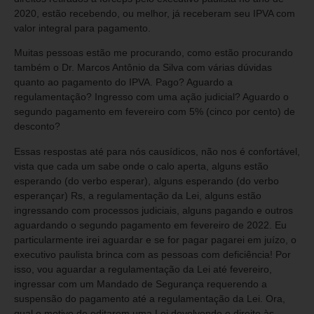
2020, estão recebendo, ou melhor, já receberam seu IPVA com
valor integral para pagamento.
Muitas pessoas estão me procurando, como estão procurando
também o Dr. Marcos Antônio da Silva com várias dúvidas
quanto ao pagamento do IPVA. Pago? Aguardo a
regulamentação? Ingresso com uma ação judicial? Aguardo o
segundo pagamento em fevereiro com 5% (cinco por cento) de
desconto?
Essas respostas até para nós causídicos, não nos é confortável,
vista que cada um sabe onde o calo aperta, alguns estão
esperando (do verbo esperar), alguns esperando (do verbo
esperançar) Rs, a regulamentação da Lei, alguns estão
ingressando com processos judiciais, alguns pagando e outros
aguardando o segundo pagamento em fevereiro de 2022. Eu
particularmente irei aguardar e se for pagar pagarei em juízo, o
executivo paulista brinca com as pessoas com deficiência! Por
isso, vou aguardar a regulamentação da Lei até fevereiro,
ingressar com um Mandado de Segurança requerendo a
suspensão do pagamento até a regulamentação da Lei. Ora,
qual o motivo de editarem uma Lei devolvendo o direito às