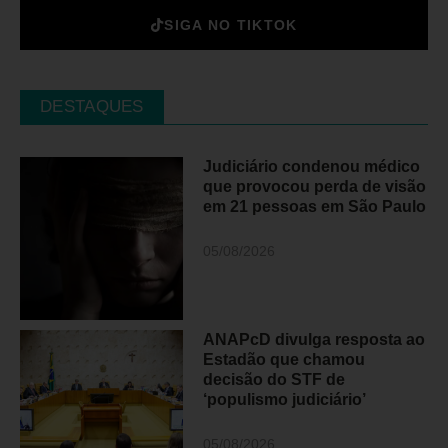
SIGA NO TIKTOK
DESTAQUES
Judiciário condenou médico
que provocou perda de visão
em 21 pessoas em São Paulo
05/08/2026
ANAPcD divulga resposta ao
Estadão que chamou
decisão do STF de
‘populismo judiciário’
05/08/2026