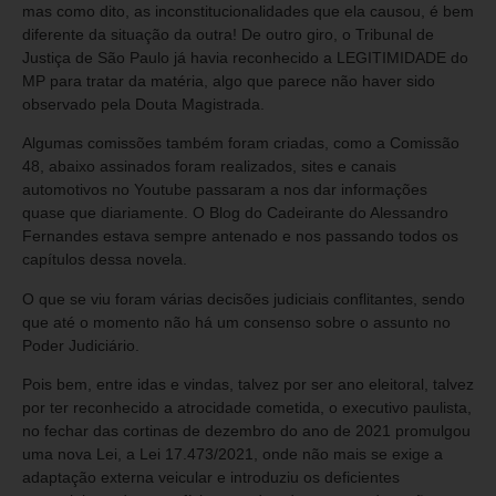
mas como dito, as inconstitucionalidades que ela causou, é bem
diferente da situação da outra! De outro giro, o Tribunal de
Justiça de São Paulo já havia reconhecido a LEGITIMIDADE do
MP para tratar da matéria, algo que parece não haver sido
observado pela Douta Magistrada.
Algumas comissões também foram criadas, como a Comissão
48, abaixo assinados foram realizados, sites e canais
automotivos no Youtube passaram a nos dar informações
quase que diariamente. O Blog do Cadeirante do Alessandro
Fernandes estava sempre antenado e nos passando todos os
capítulos dessa novela.
O que se viu foram várias decisões judiciais conflitantes, sendo
que até o momento não há um consenso sobre o assunto no
Poder Judiciário.
Pois bem, entre idas e vindas, talvez por ser ano eleitoral, talvez
por ter reconhecido a atrocidade cometida, o executivo paulista,
no fechar das cortinas de dezembro do ano de 2021 promulgou
uma nova Lei, a Lei 17.473/2021, onde não mais se exige a
adaptação externa veicular e introduziu os deficientes