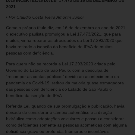
DAS INCERTEZAS DA LEI 17.473 DE 16 DE DEZEMBRO DE
2021
•
Por Cláudio Costa Vieira Amorim Júnior
Como o próprio título diz, em 16 de dezembro do ano de 2021,
o executivo paulista promulgou a Lei 17.473/2021, que para
muitos, vinha reparar as atrocidades da Lei 17.293/2020 que
havia retirado a isenção do benefício do IPVA de muitas
pessoas com deficiência.
Para quem não se recorda a Lei 17.293/2020 criada pelo
Governo do Estado de São Paulo, com a desculpa de
“recompor as contas públicas” devido ao acontecimento da
pandemia da Covid-19, retirou da maioria quase esmagadora
das pessoas com deficiência do Estado de São Paulo o
benefício da isenção do IPVA.
Referida Lei, quando de sua promulgação e publicação, havia
deixado de considerar o câmbio automático e a direção
hidráulica como adaptações veiculares e passou a considerar
como deficientes somente as pessoas acometidas com alguma
deficiência grave ou profunda. Inúmeras e incontáveis