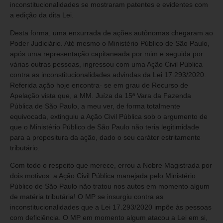
inconstitucionalidades se mostraram patentes e evidentes com
a edição da dita Lei.
Desta forma, uma enxurrada de ações autônomas chegaram ao
Poder Judiciário. Até mesmo o Ministério Público de São Paulo,
após uma representação capitaneada por mim e seguida por
várias outras pessoas, ingressou com uma Ação Civil Pública
contra as inconstitucionalidades advindas da Lei 17.293/2020.
Referida ação hoje encontra- se em grau de Recurso de
Apelação vista que, a MM. Juíza da 15ª Vara da Fazenda
Pública de São Paulo, a meu ver, de forma totalmente
equivocada, extinguiu a Ação Civil Pública sob o argumento de
que o Ministério Público de São Paulo não teria legitimidade
para a propositura da ação, dado o seu caráter estritamente
tributário.
Com todo o respeito que merece, errou a Nobre Magistrada por
dois motivos: a Ação Civil Pública manejada pelo Ministério
Público de São Paulo não tratou nos autos em momento algum
de matéria tributária! O MP se insurgiu contra as
inconstitucionalidades que a Lei 17.293/2020 impõe às pessoas
com deficiência. O MP em momento algum atacou a Lei em si,