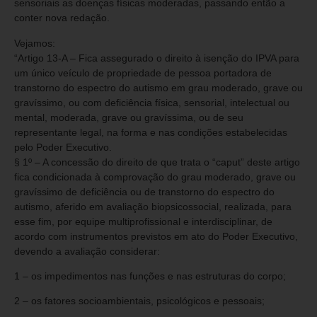
sensoriais as doenças físicas moderadas, passando então a
conter nova redação.
Vejamos:
“Artigo 13-A – Fica assegurado o direito à isenção do IPVA para
um único veículo de propriedade de pessoa portadora de
transtorno do espectro do autismo em grau moderado, grave ou
gravíssimo, ou com deficiência física, sensorial, intelectual ou
mental, moderada, grave ou gravíssima, ou de seu
representante legal, na forma e nas condições estabelecidas
pelo Poder Executivo.
§ 1º – A concessão do direito de que trata o “caput” deste artigo
fica condicionada à comprovação do grau moderado, grave ou
gravíssimo de deficiência ou de transtorno do espectro do
autismo, aferido em avaliação biopsicossocial, realizada, para
esse fim, por equipe multiprofissional e interdisciplinar, de
acordo com instrumentos previstos em ato do Poder Executivo,
devendo a avaliação considerar:
1 – os impedimentos nas funções e nas estruturas do corpo;
2 – os fatores socioambientais, psicológicos e pessoais;