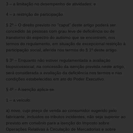
3 – a limitação no desempenho de atividades; e
4 – a restrição de participação.
§ 2º – O direito previsto no “caput” deste artigo poderá ser
concedido às pessoas com grau leve de deficiência ou de
transtorno do espectro do autismo que se encontrem, nos
termos do regulamento, em situação de excepcional restrição à
participação social, aferida nos termos do § 1º deste artigo.
§ 3º – Enquanto não estiver regulamentada a avaliação
biopsicossocial, na concessão da isenção prevista neste artigo,
será considerada a avaliação da deficiência nos termos e nas
condições estabelecidas em ato do Poder Executivo.
§ 4º – A isenção aplica-se:
1 – a veículo:
a) novo, cujo preço de venda ao consumidor sugerido pelo
fabricante, incluídos os tributos incidentes, não seja superior ao
previsto em convênio para a isenção do Imposto sobre
Operações Relativas à Circulação de Mercadorias e sobre