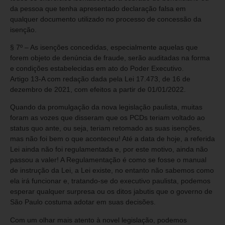
da pessoa que tenha apresentado declaração falsa em
qualquer documento utilizado no processo de concessão da
isenção.
§ 7º – As isenções concedidas, especialmente aquelas que
forem objeto de denúncia de fraude, serão auditadas na forma
e condições estabelecidas em ato do Poder Executivo.
Artigo 13-A com redação dada pela Lei 17.473, de 16 de
dezembro de 2021, com efeitos a partir de 01/01/2022.
Quando da promulgação da nova legislação paulista, muitas
foram as vozes que disseram que os PCDs teriam voltado ao
status quo ante, ou seja, teriam retomado as suas isenções,
mas não foi bem o que aconteceu! Até a data de hoje, a referida
Lei ainda não foi regulamentada e, por este motivo, ainda não
passou a valer! A Regulamentação é como se fosse o manual
de instrução da Lei, a Lei existe, no entanto não sabemos como
ela irá funcionar e, tratando-se do executivo paulista, podemos
esperar qualquer surpresa ou os ditos jabutis que o governo de
São Paulo costuma adotar em suas decisões.
Com um olhar mais atento à novel legislação, podemos