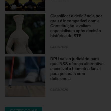
Classificar a deficiência por
grau é incompatível com a
Constituição, avaliam
especialistas após decisão
histórica do STF
04/08/2026
DPU vai ao judiciário para
que INSS ofereça alternativa
acessível à biometria facial
para pessoas com
deficiência
04/08/2026
CATEGORIAS