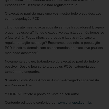
Pessoas com Deficiência e não regulamentá-la?
O executivo paulista mais uma vez mostra todo o seu descaso
com a população PCD.
Já fomos até mesmo acusados de sermos fraudadores! E agora
o que nos espera? Tendo o executivo paulista que nós temos só
o futuro dirá! Pegadinhas, surpresas e jabutis virão caso a
regulamentação aconteça? Esperamos que não, a população
PCD já sofreu demais com os desmandos do executivo paulista,
mas pode acontecer?
Novamente eu digo, tratando-se do executivo paulista tudo é
possível! Desejo boa sorte a todos os PCDs, categoria que
também me enquadro.
*Cláudio Costa Vieira Amorim Júnior – Advogado Especialista
em Processo Civil
** OPINIÃO reflete o ponto de vista de seu autor.
Conteúdo editado e conferido por
www.diariopcd.com.br
.