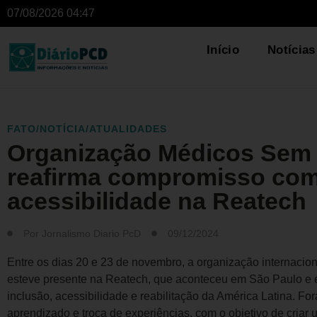
07/08/2026 04:47
Início
Notícias
FATO/NOTÍCIA/ATUALIDADES
Organização Médicos Sem 
reafirma compromisso com
acessibilidade na Reatech
Por
Jornalismo Diario PcD
09/12/2024
Entre os dias 20 e 23 de novembro, a organização internaci
esteve presente na Reatech, que aconteceu em São Paulo e é 
inclusão, acessibilidade e reabilitação da América Latina. F
aprendizado e troca de experiências, com o objetivo de criar 