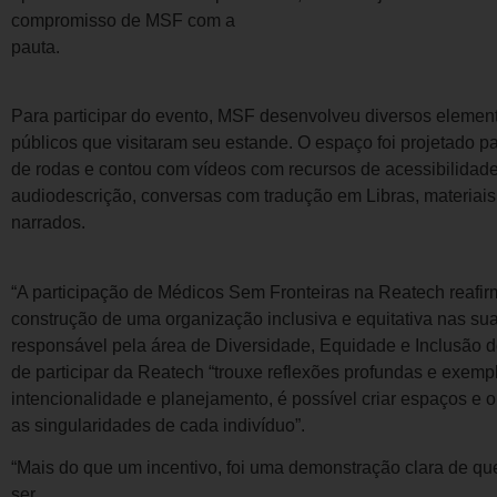
compromisso de MSF com a
pauta.
Para participar do evento, MSF desenvolveu diversos element
públicos que visitaram seu estande. O espaço foi projetado par
de rodas e contou com vídeos com recursos de acessibilidade,
audiodescrição, conversas com tradução em Libras, materiais
narrados.
“A participação de Médicos Sem Fronteiras na Reatech reaf
construção de uma organização inclusiva e equitativa nas suas
responsável pela área de Diversidade, Equidade e Inclusão d
de participar da Reatech “trouxe reflexões profundas e exem
intencionalidade e planejamento, é possível criar espaços e
as singularidades de cada indivíduo”.
“Mais do que um incentivo, foi uma demonstração clara de qu
ser