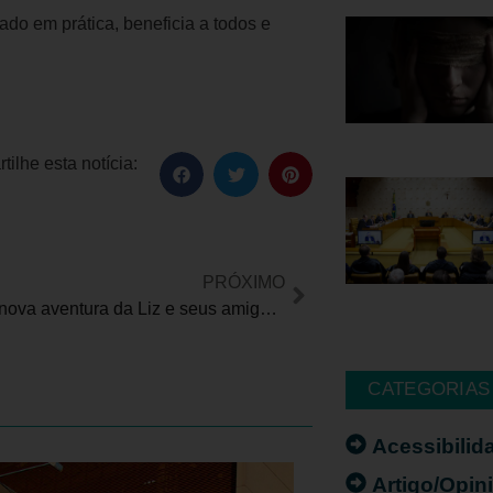
do em prática, beneficia a todos e
ilhe esta notícia:
PRÓXIMO
Chegou a nova aventura da Liz e seus amigos em livro totalmente inclusivo!
CATEGORIAS
Acessibilid
Artigo/Opin