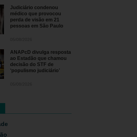
Judiciário condenou
médico que provocou
perda de visão em 21
pessoas em São Paulo
05/08/2026
ANAPcD divulga resposta
ao Estadão que chamou
decisão do STF de
‘populismo judiciário’
05/08/2026
ade
ião