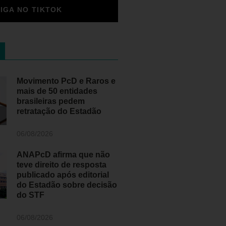
SIGA NO TIKTOK
Movimento PcD e Raros e
mais de 50 entidades
brasileiras pedem
retratação do Estadão
06/08/2026
ANAPcD afirma que não
teve direito de resposta
publicado após editorial
do Estadão sobre decisão
do STF
06/08/2026