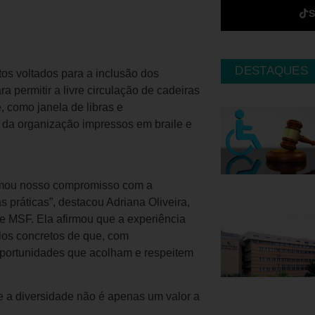
DESTAQUES
os voltados para a inclusão dos
a permitir a livre circulação de cadeiras
 como janela de libras e
 da organização impressos em braile e
irmou nosso compromisso com a
 práticas”, destacou Adriana Oliveira,
e MSF. Ela afirmou que a experiência
plos concretos de que, com
 oportunidades que acolham e respeitem
e a diversidade não é apenas um valor a