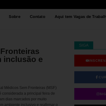
Sobre
Contato
Aqui tem Vagas de Trabal
SIGA
Fronteiras
 inclusão e
INSCREV
CU
onal Médicos Sem Fronteiras (MSF)
considerada a principal feira de
SI
oram dias marcados por muito
um ambiente inclusivo e reafirmar o