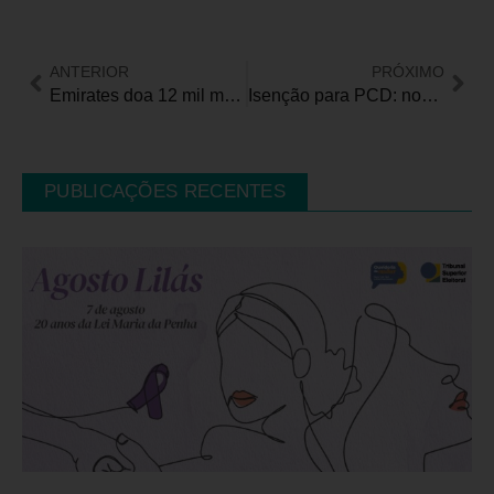
ANTERIOR
PRÓXIMO
Emirates doa 12 mil máscaras para capacitação de profissionais que atendem pessoas com deficiência visual
Isenção para PCD: nova regra pode ser inconstitucional e criar precedente perigoso
PUBLICAÇÕES RECENTES