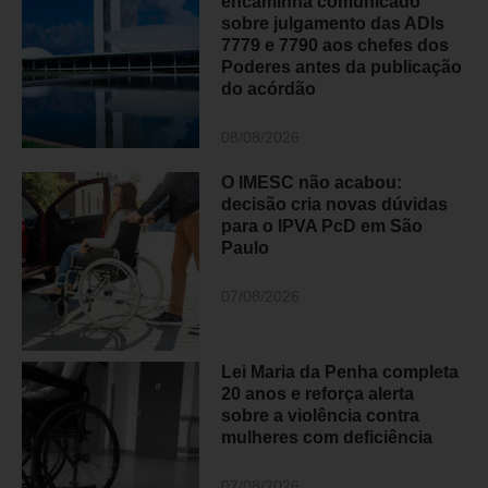
encaminha comunicado
sobre julgamento das ADIs
7779 e 7790 aos chefes dos
Poderes antes da publicação
do acórdão
08/08/2026
O IMESC não acabou:
decisão cria novas dúvidas
para o IPVA PcD em São
Paulo
07/08/2026
Lei Maria da Penha completa
20 anos e reforça alerta
sobre a violência contra
mulheres com deficiência
07/08/2026