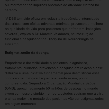
ou interromper os impulsos anormais de atividade elétrica no
cérebro.
“A DBS tem sido eficaz em reduzir a frequência e intensidade
das crises, com efeitos adversos mínimos, provocando melhora
na qualidade de vida para pacientes que enfrentam limitações
severas”, explica o Dr. Marcelo Valadares, neurocirurgião
funcional e pesquisador da Disciplina de Neurocirurgia na
Unicamp.
Estigmatização da doença
Empoderar e dar visibilidade a pacientes, diagnóstico,
tratamento, cuidados, prevenção e pesquisa em relação a esse
distúrbio é uma iniciativa fundamental para desmistificar essa
condição neurológica frequente e, ainda assim, pouco
compreendida. Segundo a Organização Mundial da Saúde
(OMS), aproximadamente 50 milhões de pessoas no mundo
vivem com esse distúrbio – embora estudos sugiram que a cifra
é ainda maior -, e metade dos pacientes vão ser estigmatizados
em algum momento.