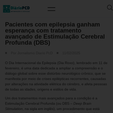
SAÚDE / PREVENÇÃO
Pacientes com epilepsia ganham
esperança com tratamento
avançado de Estimulação Cerebral
Profunda (DBS)
Por
Jornalismo Diario PcD
11/02/2025
O Dia Internacional da Epilepsia (Dia Roxo), lembrado em 11 de
fevereiro, é uma data dedicada a ampliar a compreensão e o
diálogo global sobre esse distúrbio neurológico crônico, que se
manifesta por meio de crises epilépticas recorrentes, causadas
por alterações na atividade elétrica do cérebro, e afeta pessoas
de todas as idades, origens e estilos de vida.
Um dos tratamentos mais avançados para a condição é a
Estimulação Cerebral Profunda (ou DBS –
Deep Brain
Stimulation
, na sigla em inglês), um procedimento que está