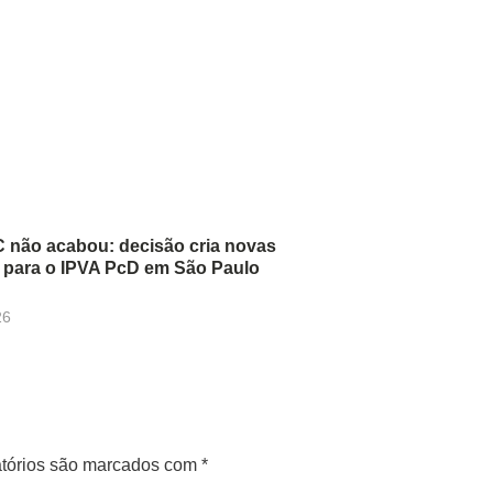
 não acabou: decisão cria novas
 para o IPVA PcD em São Paulo
26
tórios são marcados com
*