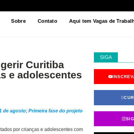
Sobre
Contato
Aqui tem Vagas de Trabal
SIGA
erir Curitiba
as e adolescentes
INSCREV
CUR
1 de agosto; Primeira fase do projeto
SI
ntados por crianças e adolescentes com