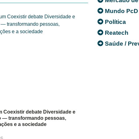
Mercado de
Mundo PcD
Política
Reatech
Saúde / Pr
m Coexistir debate Diversidade e
o — transformando pessoas,
ações e a sociedade
26