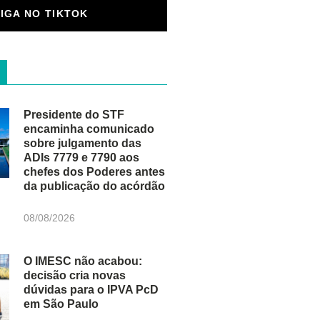
SIGA NO TIKTOK
Presidente do STF
encaminha comunicado
sobre julgamento das
ADIs 7779 e 7790 aos
chefes dos Poderes antes
da publicação do acórdão
08/08/2026
O IMESC não acabou:
decisão cria novas
dúvidas para o IPVA PcD
em São Paulo