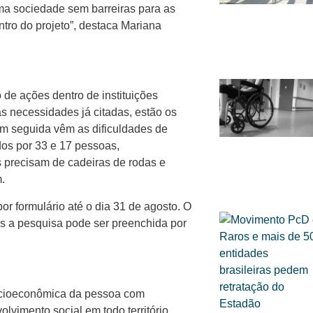
ma sociedade sem barreiras para as
tro do projeto”, destaca Mariana
de ações dentro de instituições
s necessidades já citadas, estão os
m seguida vêm as dificuldades de
ados por 33 e 17 pessoas,
s precisam de cadeiras de rodas e
.
or formulário até o dia 31 de agosto. O
as a pesquisa pode ser preenchida por
socioeconômica da pessoa com
olvimento social em todo território