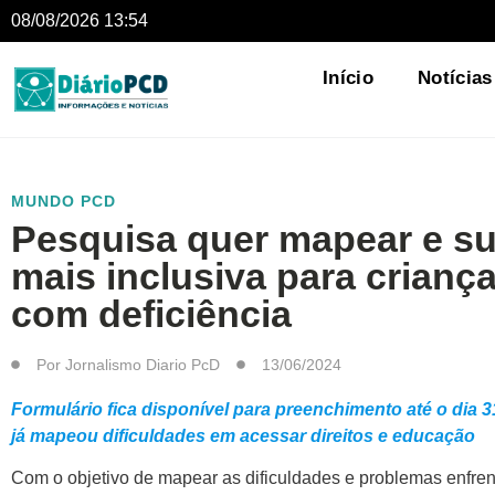
08/08/2026 13:54
Início
Notícias
MUNDO PCD
Pesquisa quer mapear e sug
mais inclusiva para crianç
com deficiência
Por
Jornalismo Diario PcD
13/06/2024
Formulário fica disponível para preenchimento até o dia 3
já mapeou dificuldades em acessar direitos e educação
Com o objetivo de mapear as dificuldades e problemas enfre