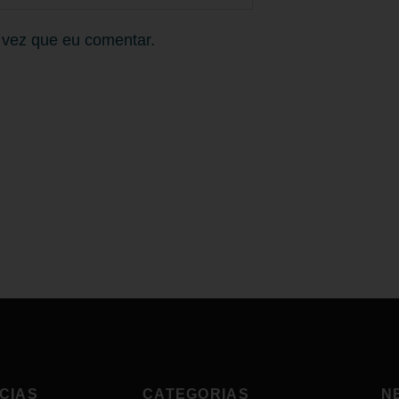
 vez que eu comentar.
CIAS
CATEGORIAS
N