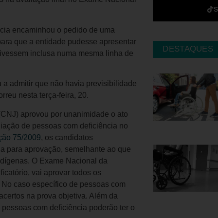
cia encaminhou o pedido de uma
 para que a entidade pudesse apresentar
DESTAQUES
tivessem inclusa numa mesma linha de
 admitir que não havia previsibilidade
reu nesta terça-feira, 20.
a (CNJ) aprovou por unanimidade o ato
liação de pessoas com deficiência no
ção 75/2009
, os candidatos
ada para aprovação, semelhante ao que
 indígenas. O Exame Nacional da
icatório, vai aprovar todos os
. No caso específico de pessoas com
acertos na prova objetiva. Além da
 pessoas com deficiência poderão ter o