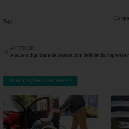
Compart
Tags
ANTERIOR
Ataque a dignidade da pessoa com deficiência
PUBLICAÇÕES RECENTES