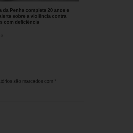
ia da Penha completa 20 anos e
alerta sobre a violência contra
s com deficiência
26
tórios são marcados com
*