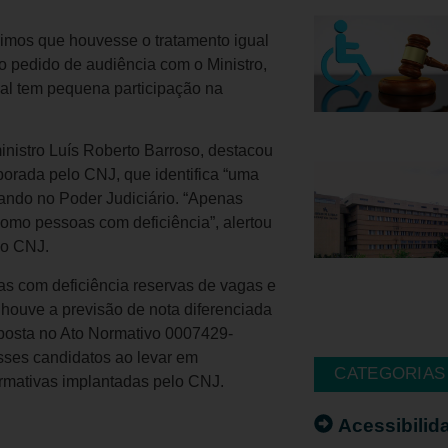
uimos que houvesse o tratamento igual
 pedido de audiência com o Ministro,
al tem pequena participação na
nistro Luís Roberto Barroso, destacou
aborada pelo CNJ, que identifica “uma
ando no Poder Judiciário. “Apenas
omo pessoas com deficiência”, alertou
do CNJ.
s com deficiência reservas de vagas e
 houve a previsão de nota diferenciada
oposta no Ato Normativo 0007429-
sses candidatos ao levar em
CATEGORIAS
firmativas implantadas pelo CNJ.
Acessibilid