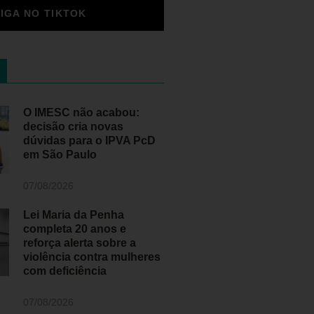
SIGA NO TIKTOK
O IMESC não acabou:
decisão cria novas
dúvidas para o IPVA PcD
em São Paulo
07/08/2026
Lei Maria da Penha
completa 20 anos e
reforça alerta sobre a
violência contra mulheres
com deficiência
07/08/2026