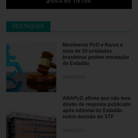
SIGA NO TIKTOK
DESTAQUES
Movimento PcD e Raros e
mais de 50 entidades
brasileiras pedem retratação
do Estadão
06/08/2026
ANAPcD afirma que não teve
direito de resposta publicado
após editorial do Estadão
sobre decisão do STF
06/08/2026