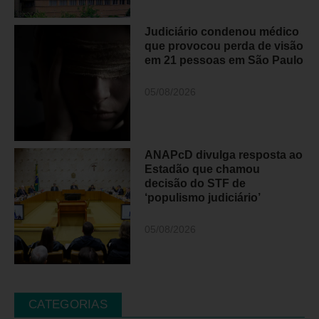
Judiciário condenou médico
que provocou perda de visão
em 21 pessoas em São Paulo
05/08/2026
ANAPcD divulga resposta ao
Estadão que chamou
decisão do STF de
‘populismo judiciário’
05/08/2026
CATEGORIAS