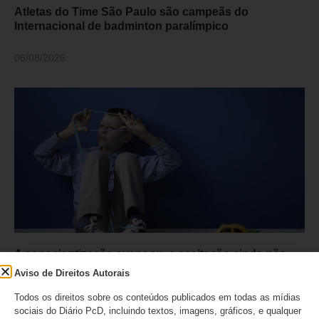
Atletas do Time São Paulo são campeãs do
Internacional de badminton paralímpico
06/08/2026
A conscientização avançou, a aceitação ainda não
Aviso de Direitos Autorais
06/08/2026
Todos os direitos sobre os conteúdos publicados em todas as mídias
sociais do Diário PcD, incluindo textos, imagens, gráficos, e qualquer