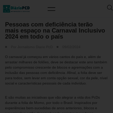
MUNDO PCD
Pessoas com deficiência terão
mais espaço na Carnaval Inclusivo
2024 em todo o país
Por
Jornalismo Diario PcD
09/02/2024
O carnaval já começou em vários cantos do país e, além de
arrastar milhares de foliões, deve se destacar este ano também
pelo compromisso crescente de blocos e agremiações com a
inclusão das pessoas com deficiência. Afinal, a folia deve ser
para todos, sem levar em conta opção sexual, cor da pele, nível
social e características pessoais de cada indivíduo.
E são muitas as iniciativas que vão alegrar a vida dos PcDs
durante a folia de Momo, por todo o Brasil. Inspirados por
experiências bem-sucedidas de anos anteriores, blocos e