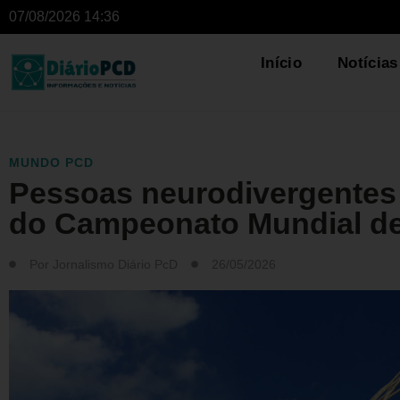
07/08/2026 14:36
Início
Notícias
MUNDO PCD
Pessoas neurodivergentes 
do Campeonato Mundial de
Por
Jornalismo Diário PcD
26/05/2026