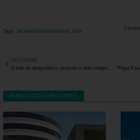
Compart
Tags
NEURODIVERGENTES
,
TEA
ANTERIOR
O luto do diagnóstico: quando a vida imaginada encontra a realidade
PUBLICAÇÕES RECENTES