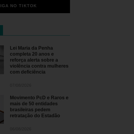
SIGA NO TIKTOK
Lei Maria da Penha
completa 20 anos e
reforça alerta sobre a
violência contra mulheres
com deficiência
07/08/2026
Movimento PcD e Raros e
mais de 50 entidades
brasileiras pedem
retratação do Estadão
06/08/2026