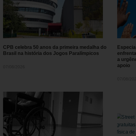
CPB celebra 50 anos da primeira medalha do
Especial
Brasil na história dos Jogos Paralímpicos
enfrent
a urgên
apoio
07/08/2026
07/08/20