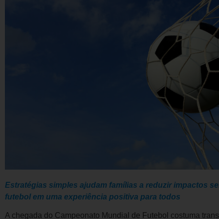
Estratégias simples ajudam famílias a reduzir impactos se
futebol em uma experiência positiva para todos
A chegada do Campeonato Mundial de Futebol costuma transfo