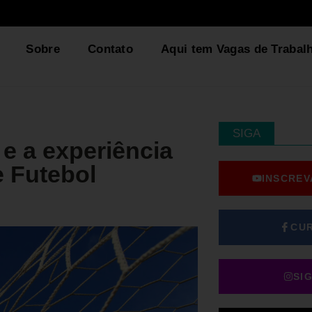
Sobre
Contato
Aqui tem Vagas de Trabal
SIGA
e a experiência
 Futebol
INSCREV
CU
SI