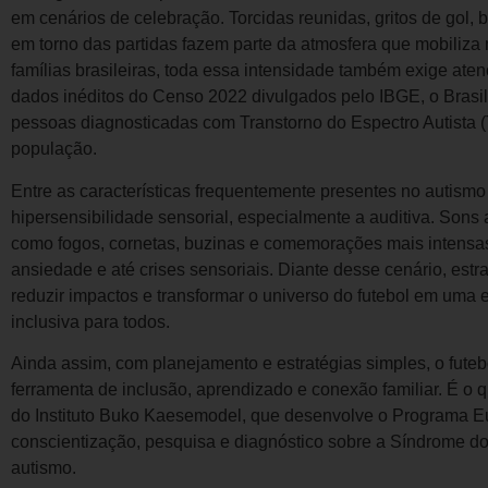
em cenários de celebração. Torcidas reunidas, gritos de gol,
em torno das partidas fazem parte da atmosfera que mobiliza
famílias brasileiras, toda essa intensidade também exige ate
dados inéditos do Censo 2022 divulgados pelo IBGE, o Brasil
pessoas diagnosticadas com Transtorno do Espectro Autista (
população.
Entre as características frequentemente presentes no autismo
hipersensibilidade sensorial, especialmente a auditiva. Sons 
como fogos, cornetas, buzinas e comemorações mais intensas
ansiedade e até crises sensoriais. Diante desse cenário, estr
reduzir impactos e transformar o universo do futebol em uma 
inclusiva para todos.
Ainda assim, com planejamento e estratégias simples, o fute
ferramenta de inclusão, aprendizado e conexão familiar. É o
do Instituto Buko Kaesemodel, que desenvolve o Programa Eu 
conscientização, pesquisa e diagnóstico sobre a Síndrome do 
autismo.