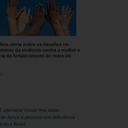
ista alerta sobre os desafios no
amento da violência contra a mulher e
cia do fortalecimento de redes de
26