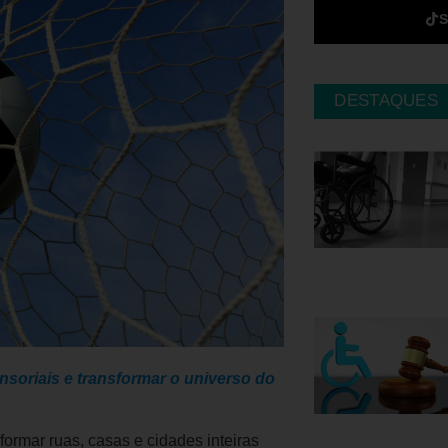
DESTAQUES
nsoriais e transformar o universo do
rmar ruas, casas e cidades inteiras