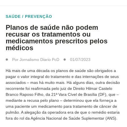
SAÚDE / PREVENÇÃO
Planos de saúde não podem
recusar os tratamentos ou
medicamentos prescritos pelos
médicos
Por
Jornalismo Diario PcD
01/07/2023
Há mais de uma década os planos de saúde são obrigados a
pagar o valor integral do tratamento e das internações de seus
associados – mas há muito mais. Há alguns dias, outra decisão
recorrente foi reafirmada pelo juiz de Direito Hilmar Castelo
Branco Raposo Filho, da 21ª Vara Cível de Brasília (DF), que –
mediante a recusa pelo plano – determinou que ela forneça a
uma paciente um medicamento para tratamento de câncer de
pulmão. A alegação da operadora era de que o remédio estaria
fora do rol da Agência Nacional de Saúde Suplementar (ANS).