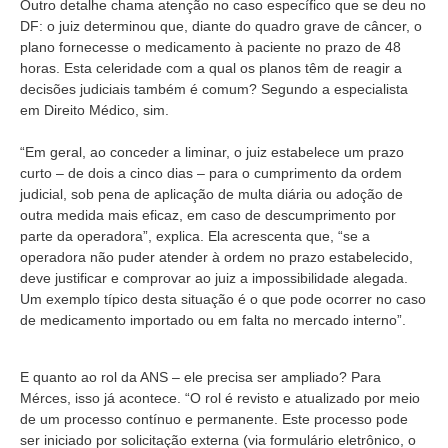
Outro detalhe chama atenção no caso específico que se deu no
DF: o juiz determinou que, diante do quadro grave de câncer, o
plano fornecesse o medicamento à paciente no prazo de 48
horas. Esta celeridade com a qual os planos têm de reagir a
decisões judiciais também é comum? Segundo a especialista
em Direito Médico, sim.
“Em geral, ao conceder a liminar, o juiz estabelece um prazo
curto – de dois a cinco dias – para o cumprimento da ordem
judicial, sob pena de aplicação de multa diária ou adoção de
outra medida mais eficaz, em caso de descumprimento por
parte da operadora”, explica. Ela acrescenta que, “se a
operadora não puder atender à ordem no prazo estabelecido,
deve justificar e comprovar ao juiz a impossibilidade alegada.
Um exemplo típico desta situação é o que pode ocorrer no caso
de medicamento importado ou em falta no mercado interno”.
E quanto ao rol da ANS – ele precisa ser ampliado? Para
Mérces, isso já acontece. “O rol é revisto e atualizado por meio
de um processo contínuo e permanente. Este processo pode
ser iniciado por solicitação externa (via formulário eletrônico, o