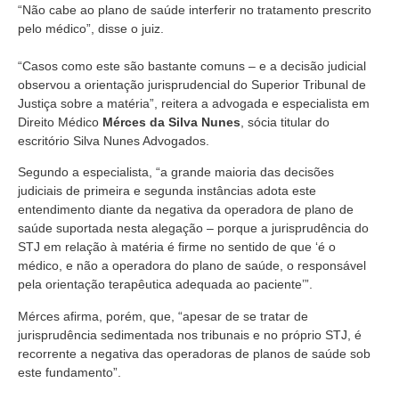
“Não cabe ao plano de saúde interferir no tratamento prescrito
pelo médico”, disse o juiz.
“Casos como este são bastante comuns – e a decisão judicial
observou a orientação jurisprudencial do Superior Tribunal de
Justiça sobre a matéria”, reitera a advogada e especialista em
Direito Médico
Mérces da Silva Nunes
, sócia titular do
escritório Silva Nunes Advogados.
Segundo a especialista, “a grande maioria das decisões
judiciais de primeira e segunda instâncias adota este
entendimento diante da negativa da operadora de plano de
saúde suportada nesta alegação – porque a jurisprudência do
STJ em relação à matéria é firme no sentido de que ‘é o
médico, e não a operadora do plano de saúde, o responsável
pela orientação terapêutica adequada ao paciente’”.
Mérces afirma, porém, que, “apesar de se tratar de
jurisprudência sedimentada nos tribunais e no próprio STJ, é
recorrente a negativa das operadoras de planos de saúde sob
este fundamento”.