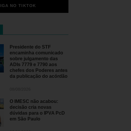
SIGA NO TIKTOK
Presidente do STF
encaminha comunicado
sobre julgamento das
ADIs 7779 e 7790 aos
chefes dos Poderes antes
da publicação do acórdão
08/08/2026
O IMESC não acabou:
decisão cria novas
dúvidas para o IPVA PcD
em São Paulo