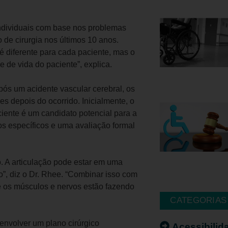
 individuais com base nos problemas
 de cirurgia nos últimos 10 anos.
é diferente para cada paciente, mas o
e de vida do paciente”, explica.
s um acidente vascular cerebral, os
s depois do ocorrido. Inicialmente, o
ciente é um candidato potencial para a
vos específicos e uma avaliação formal
. A articulação pode estar em uma
”, diz o Dr. Rhee. “Combinar isso com
 os músculos e nervos estão fazendo
CATEGORIAS
senvolver um plano cirúrgico
Acessibilid