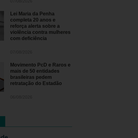
07/08/2026
Lei Maria da Penha
completa 20 anos e
reforça alerta sobre a
violência contra mulheres
com deficiência
07/08/2026
Movimento PcD e Raros e
mais de 50 entidades
brasileiras pedem
retratação do Estadão
06/08/2026
ade