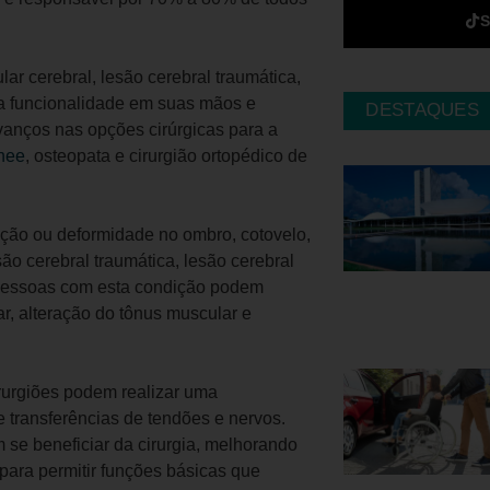
ar cerebral, lesão cerebral traumática,
ma funcionalidade em suas mãos e
DESTAQUES
anços nas opções cirúrgicas para a
Rhee
, osteopata e cirurgião ortopédico de
nção ou deformidade no ombro, cotovelo,
o cerebral traumática, lesão cerebral
s pessoas com esta condição podem
r, alteração do tônus muscular e
rurgiões podem realizar uma
 transferências de tendões e nervos.
se beneficiar da cirurgia, melhorando
para permitir funções básicas que