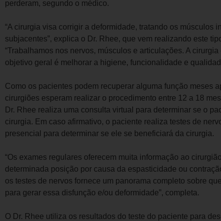
perderam, segundo o médico.
“A cirurgia visa corrigir a deformidade, tratando os músculos
subjacentes”, explica o Dr. Rhee, que vem realizando este tipo
“Trabalhamos nos nervos, músculos e articulações. A cirurgia 
objetivo geral é melhorar a higiene, funcionalidade e qualidad
Como os pacientes podem recuperar alguma função meses apó
cirurgiões esperam realizar o procedimento entre 12 a 18 mese
Dr. Rhee realiza uma consulta virtual para determinar se o pa
cirurgia. Em caso afirmativo, o paciente realiza testes de ner
presencial para determinar se ele se beneficiará da cirurgia.
“Os exames regulares oferecem muita informação ao cirurgião
determinada posição por causa da espasticidade ou contração
os testes de nervos fornece um panorama completo sobre que
para gerar essa disfunção e/ou deformidade”, completa.
O Dr. Rhee utiliza os resultados do teste do paciente para de