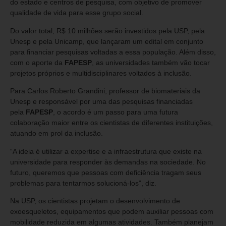
do estado e centros de pesquisa, com objetivo de promover
qualidade de vida para esse grupo social.
Do valor total, R$ 10 milhões serão investidos pela USP, pela
Unesp e pela Unicamp, que lançaram um edital em conjunto
para financiar pesquisas voltadas a essa população. Além disso,
com o aporte da
FAPESP
, as universidades também vão tocar
projetos próprios e multidisciplinares voltados à inclusão.
Para Carlos Roberto Grandini, professor de biomateriais da
Unesp e responsável por uma das pesquisas financiadas
pela
FAPESP
, o acordo é um passo para uma futura
colaboração maior entre os cientistas de diferentes instituições,
atuando em prol da inclusão.
“A ideia é utilizar a expertise e a infraestrutura que existe na
universidade para responder às demandas na sociedade. No
futuro, queremos que pessoas com deficiência tragam seus
problemas para tentarmos solucioná-los”, diz.
Na USP, os cientistas projetam o desenvolvimento de
exoesqueletos, equipamentos que podem auxiliar pessoas com
mobilidade reduzida em algumas atividades. Também planejam