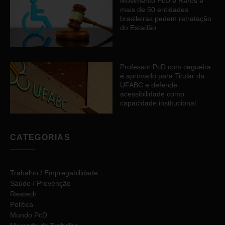
Movimento PcD e Raros e
mais de 50 entidades
brasileiras pedem retratação
do Estadão
Professor PcD com cegueira
é aprovado para Titular da
UFABC e defende
acessibilidade como
capacidade institucional
CATEGORIAS
Trabalho / Empregabilidade
Saúde / Prevenção
Reatech
Política
Mundo PcD