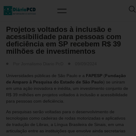
MUNDO PCD
Projetos voltados à inclusão e
acessibilidade para pessoas com
deficiência em SP recebem R$ 39
milhões de investimentos
Por
Jornalismo Diario PcD
09/09/2024
Universidades públicas de São Paulo e a
FAPESP
(
Fundação
de Amparo à Pesquisa do Estado de São Paulo
) se uniram
em uma ação inovadora e inédita, um investimento conjunto de
R$ 39 milhões em projetos voltados à inclusão e acessibilidade
para pessoas com deficiência.
As pesquisas serão voltadas para o desenvolvimento de
tecnologias como cadeiras de rodas motorizadas e aplicativos
de tradução de Libras, a Língua Brasileira de Sinais, em uma
articulação entre as instituições que envolve ainda secretarias