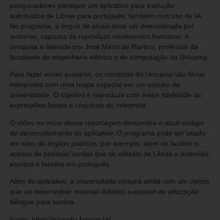
pesquisadores planejam um aplicativo para tradução
automática de Libras para português, também com uso de IA.
No programa, a língua de sinais deve ser demonstrada por
avatares, capazes de reproduzir movimentos humanos. A
pesquisa é liderada por José Mario de Martino, professor da
faculdade de engenharia elétrica e de computação da Unicamp.
Para fazer esses avatares, os cientistas da Unicamp vão filmar
intérpretes com uma roupa especial em um estúdio da
universidade. O objetivo é reproduzir com maior fidelidade as
expressões faciais e corporais do intérprete.
O vídeo no início dessa reportagem demonstra o atual estágio
de desenvolvimento do aplicativo. O programa pode ser usado
em sites de órgãos públicos, por exemplo, além de facilitar o
acesso de pessoas surdas que se utilizam de Libras a materiais
escritos e falados em português.
Além do aplicativo, a universidade contará ainda com um centro
que vai desenvolver material didático acessível de educação
bilíngue para surdos.
Fonte:
https://namidia.fapesp.br/