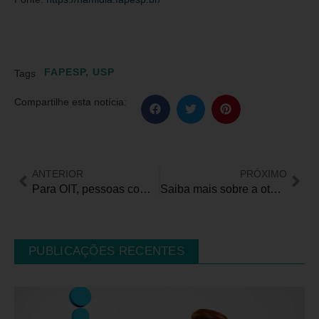
FAPESP
,
USP
Tags
Compartilhe esta notícia:
ANTERIOR
PRÓXIMO
Para OIT, pessoas com deficiência ganham 12% a menos
Saiba mais sobre a otosclerose, revelada por Adriane Galisteu
PUBLICAÇÕES RECENTES