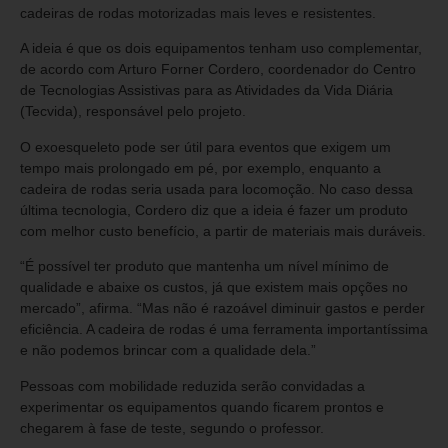
cadeiras de rodas motorizadas mais leves e resistentes.
A ideia é que os dois equipamentos tenham uso complementar,
de acordo com Arturo Forner Cordero, coordenador do Centro
de Tecnologias Assistivas para as Atividades da Vida Diária
(Tecvida), responsável pelo projeto.
O exoesqueleto pode ser útil para eventos que exigem um
tempo mais prolongado em pé, por exemplo, enquanto a
cadeira de rodas seria usada para locomoção. No caso dessa
última tecnologia, Cordero diz que a ideia é fazer um produto
com melhor custo benefício, a partir de materiais mais duráveis.
“É possível ter produto que mantenha um nível mínimo de
qualidade e abaixe os custos, já que existem mais opções no
mercado”, afirma. “Mas não é razoável diminuir gastos e perder
eficiência. A cadeira de rodas é uma ferramenta importantíssima
e não podemos brincar com a qualidade dela.”
Pessoas com mobilidade reduzida serão convidadas a
experimentar os equipamentos quando ficarem prontos e
chegarem à fase de teste, segundo o professor.