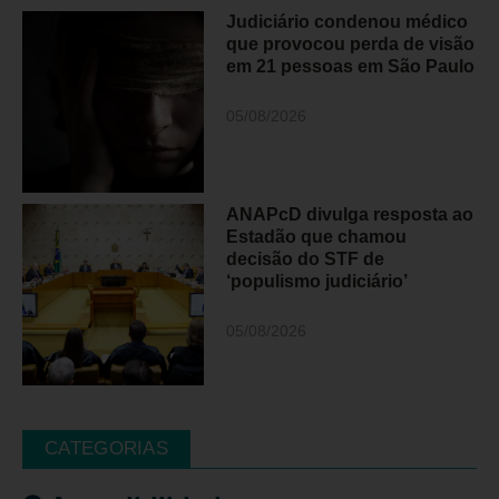
Judiciário condenou médico
que provocou perda de visão
em 21 pessoas em São Paulo
05/08/2026
ANAPcD divulga resposta ao
Estadão que chamou
decisão do STF de
‘populismo judiciário’
05/08/2026
CATEGORIAS