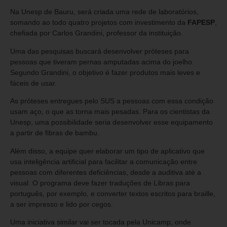
Na Unesp de Bauru, será criada uma rede de laboratórios,
somando ao todo quatro projetos com investimento da
FAPESP
,
chefiada por Carlos Grandini, professor da instituição.
Uma das pesquisas buscará desenvolver próteses para
pessoas que tiveram pernas amputadas acima do joelho.
Segundo Grandini, o objetivo é fazer produtos mais leves e
fáceis de usar.
As próteses entregues pelo SUS a pessoas com essa condição
usam aço, o que as torna mais pesadas. Para os cientistas da
Unesp, uma possibilidade seria desenvolver esse equipamento
a partir de fibras de bambu.
Além disso, a equipe quer elaborar um tipo de aplicativo que
usa inteligência artificial para facilitar a comunicação entre
pessoas com diferentes deficiências, desde a auditiva até a
visual. O programa deve fazer traduções de Libras para
português, por exemplo, e converter textos escritos para braille,
a ser impresso e lido por cegos.
Uma iniciativa similar vai ser tocada pela Unicamp, onde