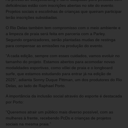
deficiências estão com inscrições abertas no site do evento.
Projetos sociais e escolinhas de crianças que queiram participar
terão inscrições subsidiadas.
O Rio Delas também tem compromisso com o meio ambiente e
a limpeza de praia será feita em parceria com a Parley.
Segundo organizadores, serão plantadas mudas de restinga
para compensar as emissões na produção do evento.
“A cada edição, sempre com esses cuidados, vamos evoluir no
tamanho do projeto. Estamos abertos para acomodar novas
modalidades esportivas, como vôlei de praia e o longboard
surfe, que estamos estudando para entrar já na edição de
2025”, adianta Sonny Duque Pittman, um dos produtores do Rio
Delas, ao lado de Raphael Porto.
A importância da inclusão social através do esporte é destacada
por Porto:
“Queremos atrair um público mais diverso possível, com as
mulheres à frente, recebendo PcDs e crianças de projetos
sociais na mesma praia.”