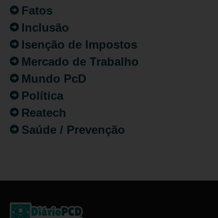
Fatos
Inclusão
Isenção de Impostos
Mercado de Trabalho
Mundo PcD
Política
Reatech
Saúde / Prevenção