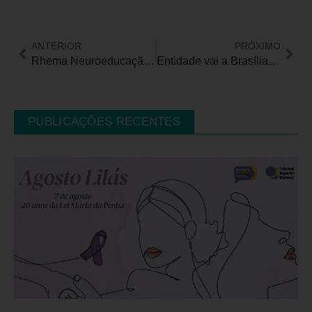
ANTERIOR
PRÓXIMO
Rhema Neuroeducação lança Prêmio Inclusão em Neuroeducação Brasil
Entidade vai a Brasília para pedir apoio aos Senadores para mudança na Reforma Tributária
PUBLICAÇÕES RECENTES