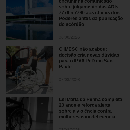
encaminha comunicado
sobre julgamento das ADIs
7779 e 7790 aos chefes dos
Poderes antes da publicação
do acórdão
08/08/2026
O IMESC não acabou:
decisão cria novas dúvidas
para o IPVA PcD em São
Paulo
07/08/2026
Lei Maria da Penha completa
20 anos e reforça alerta
sobre a violência contra
mulheres com deficiência
07/08/2026