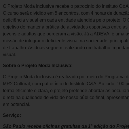
O Projeto Moda Inclusiva recebe o patrocínio do Instituto C
O curso será dividido em 5 encontros, com 4 horas de duraç
deficiência visual em cada entidade atendida pelo projeto. 
objetivo de manter a prática de atividades esportivas entre a
jovens e adultos que perderam a visão. Já a ADEVA, é uma 
missão de integrar o deficiente visual na sociedade, princip
de trabalho. As duas seguem realizando um trabalho importan
visual.
Sobre o Projeto Moda Inclusiva:
O Projeto Moda Inclusiva é realizado por meio do Programa d
MR2 Cultural, com patrocínio do Instituto C&A. Ao todo, 100 
forma eficiente e clara, o projeto pretende abordar as peculi
direta na qualidade de vida de nosso público final, apresen
em potencial.
Serviço:
São Paulo recebe oficinas gratuitas da 1ª edição do Proje