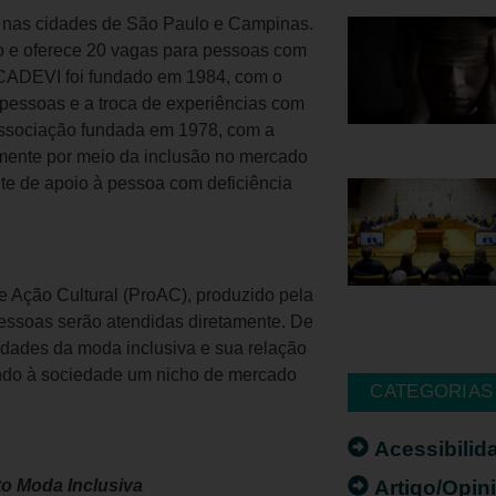
&A nas cidades de São Paulo e Campinas.
ão e oferece 20 vagas para pessoas com
O CADEVI foi fundado em 1984, com o
s pessoas e a troca de experiências com
associação fundada em 1978, com a
almente por meio da inclusão no mercado
te de apoio à pessoa com deficiência
e Ação Cultural (ProAC), produzido pela
pessoas serão atendidas diretamente. De
aridades da moda inclusiva e sua relação
tando à sociedade um nicho de mercado
CATEGORIAS
Acessibilid
Artigo/Opin
to Moda Inclusiva