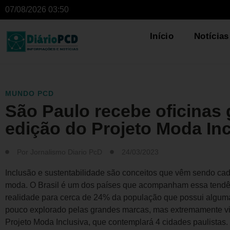
07/08/2026 03:50
Início
Notícias
MUNDO PCD
São Paulo recebe oficinas g
edição do Projeto Moda Inc
Por
Jornalismo Diario PcD
24/03/2023
Inclusão e sustentabilidade são conceitos que vêm sendo cad
moda. O Brasil é um dos países que acompanham essa tendê
realidade para cerca de 24% da população que possui alguma
pouco explorado pelas grandes marcas, mas extremamente viá
Projeto Moda Inclusiva, que contemplará 4 cidades paulistas.