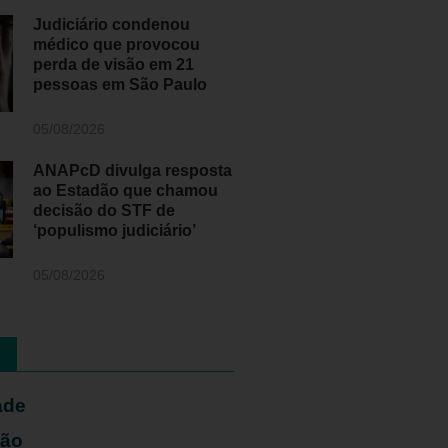
Judiciário condenou
médico que provocou
perda de visão em 21
pessoas em São Paulo
05/08/2026
ANAPcD divulga resposta
ao Estadão que chamou
decisão do STF de
‘populismo judiciário’
05/08/2026
ade
ião