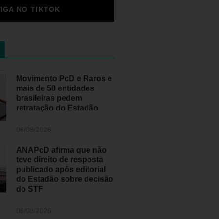
SIGA NO TIKTOK
Movimento PcD e Raros e
mais de 50 entidades
brasileiras pedem
retratação do Estadão
06/08/2026
ANAPcD afirma que não
teve direito de resposta
publicado após editorial
do Estadão sobre decisão
do STF
06/08/2026