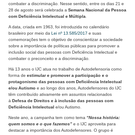
combater a discriminação. Nesse sentido, entre os dias 21 e
28 de agosto será celebrada a
Semana Nacional da Pessoa
com Deficiência Intelectual e Múltipla
.
A data, criada em 1963, foi introduzida no calendário
brasileiro por meio da
Lei nº 13.585/2017
e suas
comemorações tem o objetivo de conscientizar a sociedade
sobre a importância de políticas públicas para promover a
inclusão social das pessoas com Deficiência Intelectual e
combater o preconceito e a discriminação.
Há 13 anos o IJC atua no trabalho de Autodefensoria como
forma de
estimular e promover a participação e o
protagonismo das pessoas com Deficiência Intelectual
e/ou Autismo
e ao longo dos anos, Autodefensores do IJC
têm contribuído ativamente em assuntos relacionados
à
Defesa de Direitos e à inclusão das pessoas com
Deficiência Intelectual
e/ou Autismo.
Neste ano, a campanha tem como tema
“Nossa história:
quem somos e o que fazemos”
e o IJC aproveita para
destacar a importância dos Autodefensores. O grupo é