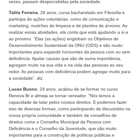
vezes, passam despercebidas pela sociedade.
Talita Ferreira
, 26 anos, cursa bacharelado em Filosofia e
participa de ações voluntárias, como de comunicação e
marketing, mutirões de limpeza e de plantios de árvores. Ao
realizar essas atividades, ela conta que está ajudando a si e
ao próximo. “Elas (as ações) englobam os Objetivos de
Desenvolvimento Sustentável da ONU (ODS) e são muito
importantes para expandir horizontes da pessoa com ou sem
deficiência. Ajudar causas que são de suma importância,
agregam muito na sua vida e na vida das pessoas ao seu
redor. As pessoas com deficiência podem agregar muito para
a sociedade”, diz.
Lucas Bueno
, 24 anos, acabou de se formar no curso
Renova Br e almeja se tornar vereador. “Nós temos a
capacidade de lutar pelos nossos direitos. E podemos fazer
isso de diversas formas, como participando de discussões na
nossa própria comunidade e também de conselhos de
direitos como o Conselho Municipal da Pessoa com
Deficiência e o Conselho da Juventude, que são muito
importantes para a construção de políticas públicas e