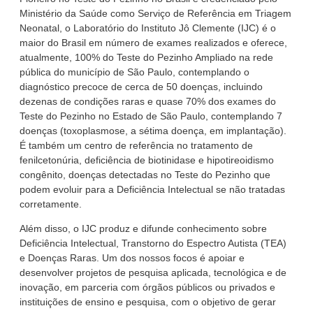
Ministério da Saúde como Serviço de Referência em Triagem
Neonatal, o Laboratório do Instituto Jô Clemente (IJC) é o
maior do Brasil em número de exames realizados e oferece,
atualmente, 100% do Teste do Pezinho Ampliado na rede
pública do município de São Paulo, contemplando o
diagnóstico precoce de cerca de 50 doenças, incluindo
dezenas de condições raras e quase 70% dos exames do
Teste do Pezinho no Estado de São Paulo, contemplando 7
doenças (toxoplasmose, a sétima doença, em implantação).
É também um centro de referência no tratamento de
fenilcetonúria, deficiência de biotinidase e hipotireoidismo
congênito, doenças detectadas no Teste do Pezinho que
podem evoluir para a Deficiência Intelectual se não tratadas
corretamente.
Além disso, o IJC produz e difunde conhecimento sobre
Deficiência Intelectual, Transtorno do Espectro Autista (TEA)
e Doenças Raras. Um dos nossos focos é apoiar e
desenvolver projetos de pesquisa aplicada, tecnológica e de
inovação, em parceria com órgãos públicos ou privados e
instituições de ensino e pesquisa, com o objetivo de gerar