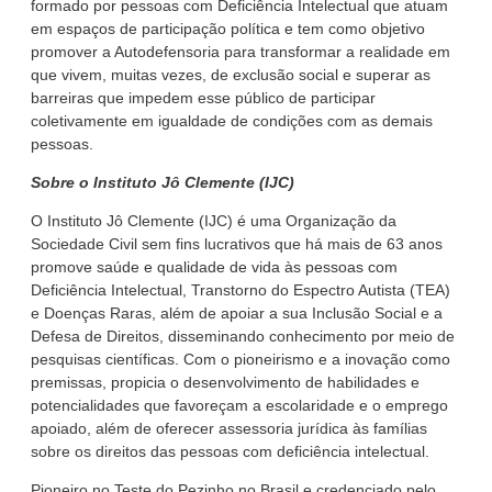
formado por pessoas com Deficiência Intelectual que atuam
em espaços de participação política e tem como objetivo
promover a Autodefensoria para transformar a realidade em
que vivem, muitas vezes, de exclusão social e superar as
barreiras que impedem esse público de participar
coletivamente em igualdade de condições com as demais
pessoas.
Sobre o Instituto Jô Clemente (IJC)
O Instituto Jô Clemente (IJC) é uma Organização da
Sociedade Civil sem fins lucrativos que há mais de 63 anos
promove saúde e qualidade de vida às pessoas com
Deficiência Intelectual, Transtorno do Espectro Autista (TEA)
e Doenças Raras, além de apoiar a sua Inclusão Social e a
Defesa de Direitos, disseminando conhecimento por meio de
pesquisas científicas. Com o pioneirismo e a inovação como
premissas, propicia o desenvolvimento de habilidades e
potencialidades que favoreçam a escolaridade e o emprego
apoiado, além de oferecer assessoria jurídica às famílias
sobre os direitos das pessoas com deficiência intelectual.
Pioneiro no Teste do Pezinho no Brasil e credenciado pelo