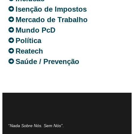
Isenção de Impostos
Mercado de Trabalho
Mundo PcD
Política
Reatech
Saúde / Prevenção
“
Nada Sobre Nós. Sem Nós”
.