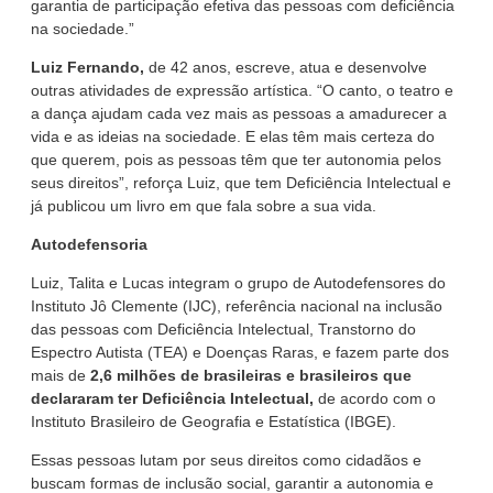
garantia de participação efetiva das pessoas com deficiência
na sociedade.”
Luiz Fernando,
de 42 anos, escreve, atua e desenvolve
outras atividades de expressão artística. “O canto, o teatro e
a dança ajudam cada vez mais as pessoas a amadurecer a
vida e as ideias na sociedade. E elas têm mais certeza do
que querem, pois as pessoas têm que ter autonomia pelos
seus direitos”, reforça Luiz, que tem Deficiência Intelectual e
já publicou um livro em que fala sobre a sua vida.
Autodefensoria
Luiz, Talita e Lucas integram o grupo de Autodefensores do
Instituto Jô Clemente (IJC), referência nacional na inclusão
das pessoas com Deficiência Intelectual, Transtorno do
Espectro Autista (TEA) e Doenças Raras, e fazem parte dos
mais de
2,6 milhões de brasileiras e brasileiros que
declararam ter Deficiência Intelectual,
de acordo com o
Instituto Brasileiro de Geografia e Estatística (IBGE).
Essas pessoas lutam por seus direitos como cidadãos e
buscam formas de inclusão social, garantir a autonomia e