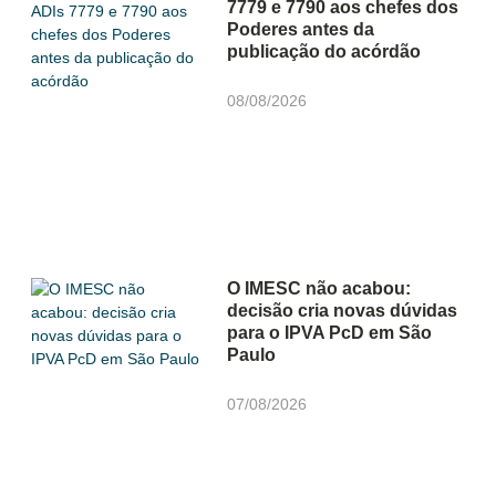
7779 e 7790 aos chefes dos
Poderes antes da
publicação do acórdão
08/08/2026
O IMESC não acabou:
decisão cria novas dúvidas
para o IPVA PcD em São
Paulo
07/08/2026