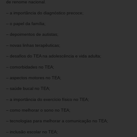
de renome nacional.
– a importância do diagnóstico precoce;
– o papel da família;
– depoimentos de autistas;
– novas linhas terapêuticas;
– desafios do TEA na adolescência e vida adulta;
– comorbidades no TEA;
– aspectos motores no TEA;
– saúde bucal no TEA;
– a importância do exercício físico no TEA;
– como melhorar o sono no TEA;
– tecnologias para melhorar a comunicação no TEA;
– inclusão escolar no TEA;