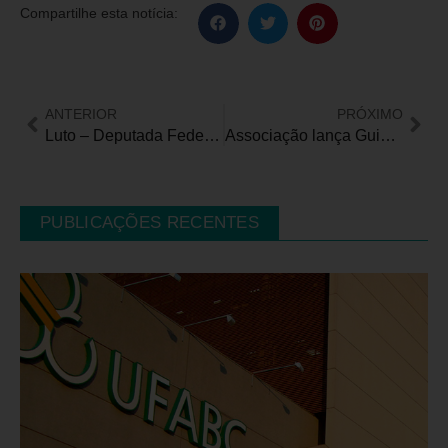
Compartilhe esta notícia:
ANTERIOR
PRÓXIMO
Luto – Deputada Federal Amália Barros faleceu vítima de CA de pâncreas
Associação lança Guia com Direitos do Paciente com Doença de Parkinson
PUBLICAÇÕES RECENTES