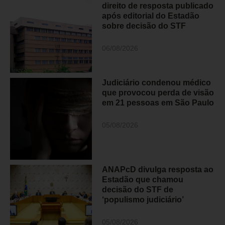
direito de resposta publicado
após editorial do Estadão
sobre decisão do STF
06/08/2026
Judiciário condenou médico
que provocou perda de visão
em 21 pessoas em São Paulo
05/08/2026
ANAPcD divulga resposta ao
Estadão que chamou
decisão do STF de
‘populismo judiciário’
05/08/2026