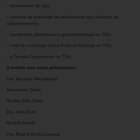
– treinamento de pais;
– controle da qualidade de atendimento dos analistas de
comportamento;
– transtornos alimentares e gastrointestinais no TEA;
– roda de conversas sobre Políticas Públicas no TEA;
– a Terapia Ocupacional no TEA.
O evento terá como palestrantes:
Dra. Mariana Mercadante
Alexsander Sales,
Nicolas Brito Sales
Dra. Anita Brito
Ricardo Muotri
Dra. Beatriz Borba Cassela