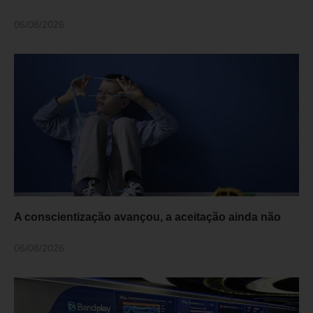
06/08/2026
A conscientização avançou, a aceitação ainda não
06/08/2026