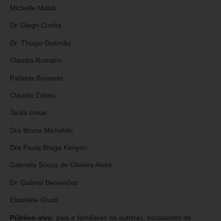
Michelle Malab
Dr. Diego Cunha
Dr. Thiago Gusmão
Claudia Romano
Rafaela Bussade
Cláudia Zirbes
Tarita Inoue
Dra Bruna Michalski
Dra Paula Braga Kenyon
Gabriela Souza de Oliveira Alves
Dr. Gabriel Benevides
Elisabete Giusti
Público-alvo
: pais e familiares de autistas, estudantes de