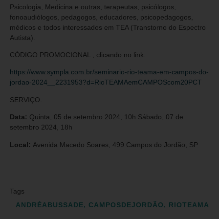
Psicologia, Medicina e outras, terapeutas, psicólogos,
fonoaudiólogos, pedagogos, educadores, psicopedagogos,
médicos e todos interessados em TEA (Transtorno do Espectro
Autista).
CÓDIGO PROMOCIONAL , clicando no link:
https://www.sympla.com.br/seminario-rio-teama-em-campos-do-
jordao-2024__2231953?d=RioTEAMAemCAMPOScom20PCT
SERVIÇO:
Data:
Quinta, 05 de setembro 2024, 10h Sábado, 07 de
setembro 2024, 18h
Local:
Avenida Macedo Soares, 499 Campos do Jordão, SP
Tags
ANDRÉABUSSADE
,
CAMPOSDEJORDÃO
,
RIOTEAMA