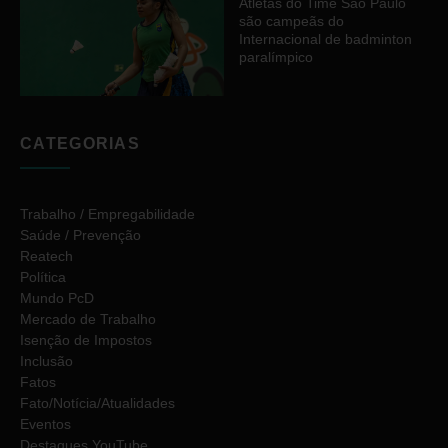
Atletas do Time São Paulo
são campeãs do
Internacional de badminton
paralímpico
CATEGORIAS
Trabalho / Empregabilidade
Saúde / Prevenção
Reatech
Política
Mundo PcD
Mercado de Trabalho
Isenção de Impostos
Inclusão
Fatos
Fato/Notícia/Atualidades
Eventos
Destaques YouTube