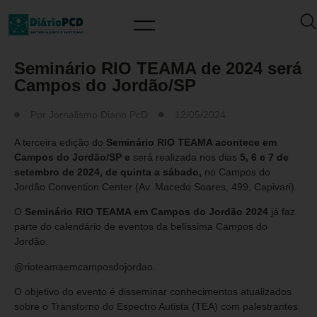
MUNDO PCD
Seminário RIO TEAMA de 2024 será
Campos do Jordão/SP
Por
Jornalismo Diario PcD
12/05/2024
A terceira edição do
Seminário RIO TEAMA acontece em
Campos do Jordão/SP e
será realizada nos dias
5, 6 e 7 de
setembro de 2024, de quinta a sábado,
no Campos do
Jordão Convention Center (Av. Macedo Soares, 499, Capivari).
O
Seminário RIO TEAMA em Campos do Jordão 2024
já faz
parte do calendário de eventos da belíssima Campos do
Jordão.
@rioteamaemcamposdojordao.
O objetivo do evento é disseminar conhecimentos atualizados
sobre o Transtorno do Espectro Autista (TEA) com palestrantes