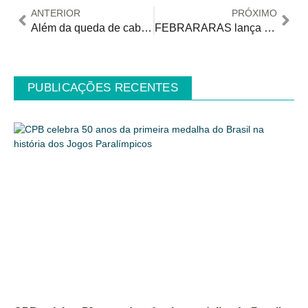
ANTERIOR
PRÓXIMO
Além da queda de cabelo: alguns tipos de câncer podem ter a estomia como consequência do tratamento
FEBRARARAS lança campanha “Futuros, abraços e histórias não se apagam”
PUBLICAÇÕES RECENTES