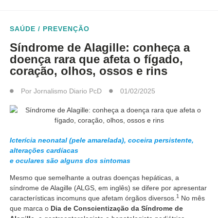
SAÚDE / PREVENÇÃO
Síndrome de Alagille: conheça a
doença rara que afeta o fígado,
coração, olhos, ossos e rins
Por
Jornalismo Diario PcD
01/02/2025
Icterícia neonatal (pele amarelada), coceira persistente,
alterações cardíacas
e oculares são alguns dos sintomas
Mesmo que semelhante a outras doenças hepáticas, a
síndrome de Alagille (ALGS, em inglês) se difere por apresentar
1
características incomuns que afetam órgãos diversos.
No mês
que marca o
Dia de Conscientização da Síndrome de