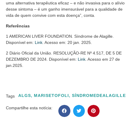
uma alternativa terapêutica eficaz – e não invasiva para o alívio
desse sintoma – é um ganho imensurável para a qualidade de
vida de quem convive com esta doença”, conta.
Referências
1 AMERICAN LIVER FOUNDATION. Síndrome de Alagille.
Disponível em:
Link
. Acesso em: 20 jan. 2025.
2 Diário Oficial da União. RESOLUÇÃO-RE Nº 4.517, DE 5 DE
DEZEMBRO DE 2024. Disponível em:
Link
. Acesso em 27 de
jan.2025.
ALGS
,
MARISETOFOLI
,
SÍNDROMEDEALAGILLE
Tags
Compartilhe esta notícia: