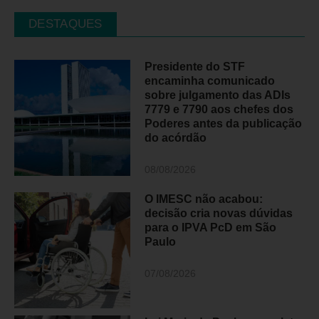
DESTAQUES
Presidente do STF
encaminha comunicado
sobre julgamento das ADIs
7779 e 7790 aos chefes dos
Poderes antes da publicação
do acórdão
08/08/2026
O IMESC não acabou:
decisão cria novas dúvidas
para o IPVA PcD em São
Paulo
07/08/2026