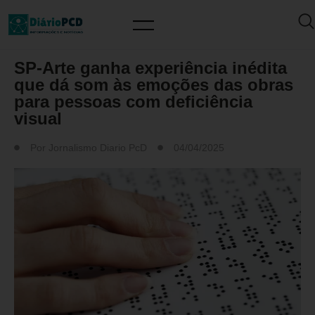
MUNDO PCD
SP-Arte ganha experiência inédita
que dá som às emoções das obras
para pessoas com deficiência
visual
Por
Jornalismo Diario PcD
04/04/2025