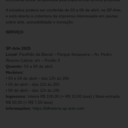
A iniciativa poderá ser conferida de 03 a 06 de abril, na SP-Arte,
e está aberta à cobertura da imprensa interessada em pautas
sobre arte, acessibilidade e inovação.
SERVIÇO
SP-Arte 2025
Local:
Pavilhão da Bienal – Parque Ibirapuera – Av. Pedro
Álvares Cabral, s/n – Portão 3
Quando:
03 a 06 de abril
Horários:
• 03 e 04 de abril – das 12h às 20h
• 05 de abril – das 11h às 20h
• 06 de abril – das 11h às 19h
Ingressos:
Inteira R$ 100,00 (+ R$ 15,00 taxa) | Meia-entrada
R$ 50,00 (+ R$ 7,50 taxa)
Informações:
https://bilheteria.sp-arte.com