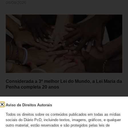
08/08/2026
Considerada a 3ª melhor Lei do Mundo, a Lei Maria da
Penha completa 20 anos
07/08/2026
Aviso de Direitos Autorais
Todos os direitos sobre os conteúdos publicados em todas as mídias
sociais do Diário PcD, incluindo textos, imagens, gráficos, e qualquer
Deixe um comentário
outro material, estão reservados e são protegidos pelas leis de