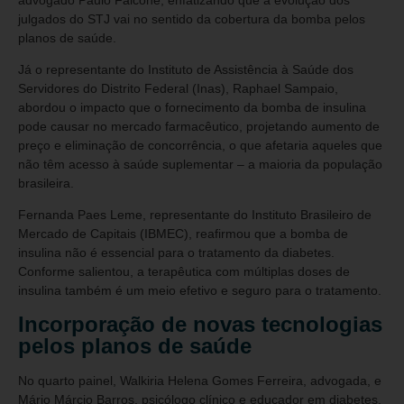
julgados do STJ vai no sentido da cobertura da bomba pelos
planos de saúde.
Já o representante do Instituto de Assistência à Saúde dos
Servidores do Distrito Federal (Inas), Raphael Sampaio,
abordou o impacto que o fornecimento da bomba de insulina
pode causar no mercado farmacêutico, projetando aumento de
preço e eliminação de concorrência, o que afetaria aqueles que
não têm acesso à saúde suplementar – a maioria da população
brasileira.
Fernanda Paes Leme, representante do Instituto Brasileiro de
Mercado de Capitais (IBMEC), reafirmou que a bomba de
insulina não é essencial para o tratamento da diabetes.
Conforme salientou, a terapêutica com múltiplas doses de
insulina também é um meio efetivo e seguro para o tratamento.
Incorporação de novas tecnologias
pelos planos de saúde
No quarto painel, Walkiria Helena Gomes Ferreira, advogada, e
Mário Márcio Barros, psicólogo clínico e educador em diabetes,