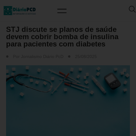
SAÚDE / PREVENÇÃO
STJ discute se planos de saúde
devem cobrir bomba de insulina
para pacientes com diabetes
Por
Jornalismo Diário PcD
25/08/2025