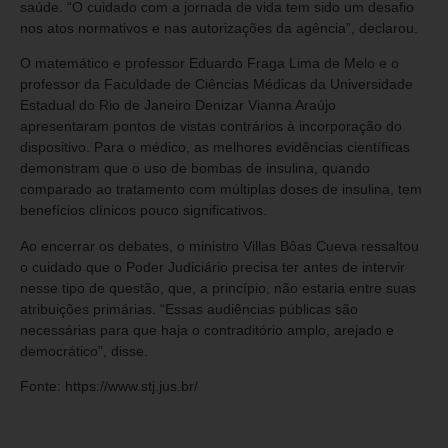
saúde. “O cuidado com a jornada de vida tem sido um desafio
nos atos normativos e nas autorizações da agência”, declarou.
O matemático e professor Eduardo Fraga Lima de Melo e o
professor da Faculdade de Ciências Médicas da Universidade
Estadual do Rio de Janeiro Denizar Vianna Araújo
apresentaram pontos de vistas contrários à incorporação do
dispositivo. Para o médico, as melhores evidências científicas
demonstram que o uso de bombas de insulina, quando
comparado ao tratamento com múltiplas doses de insulina, tem
benefícios clínicos pouco significativos.
Ao encerrar os debates, o ministro Villas Bôas Cueva ressaltou
o cuidado que o Poder Judiciário precisa ter antes de intervir
nesse tipo de questão, que, a princípio, não estaria entre suas
atribuições primárias. “Essas audiências públicas são
necessárias para que haja o contraditório amplo, arejado e
democrático”, disse.
Fonte: https://www.stj.jus.br/