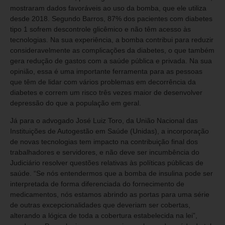
mostraram dados favoráveis ao uso da bomba, que ele utiliza
desde 2018. Segundo Barros, 87% dos pacientes com diabetes
tipo 1 sofrem descontrole glicêmico e não têm acesso às
tecnologias. Na sua experiência, a bomba contribui para reduzir
consideravelmente as complicações da diabetes, o que também
gera redução de gastos com a saúde pública e privada. Na sua
opinião, essa é uma importante ferramenta para as pessoas
que têm de lidar com vários problemas em decorrência da
diabetes e correm um risco três vezes maior de desenvolver
depressão do que a população em geral.
Já para o advogado José Luiz Toro, da União Nacional das
Instituições de Autogestão em Saúde (Unidas), a incorporação
de novas tecnologias tem impacto na contribuição final dos
trabalhadores e servidores, e não deve ser incumbência do
Judiciário resolver questões relativas às políticas públicas de
saúde. “Se nós entendermos que a bomba de insulina pode ser
interpretada de forma diferenciada do fornecimento de
medicamentos, nós estamos abrindo as portas para uma série
de outras excepcionalidades que deveriam ser cobertas,
alterando a lógica de toda a cobertura estabelecida na lei”,