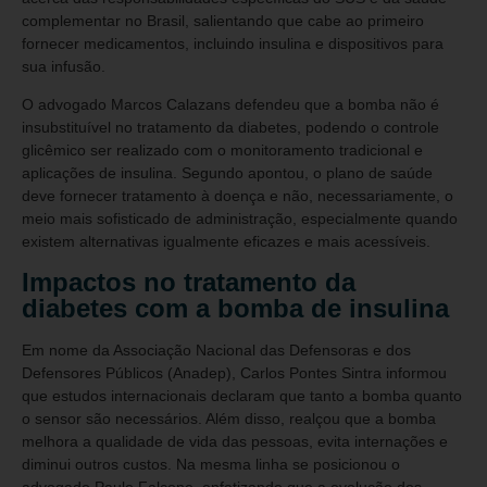
complementar no Brasil, salientando que cabe ao primeiro
fornecer medicamentos, incluindo insulina e dispositivos para
sua infusão.
O advogado Marcos Calazans defendeu que a bomba não é
insubstituível no tratamento da diabetes, podendo o controle
glicêmico ser realizado com o monitoramento tradicional e
aplicações de insulina. Segundo apontou, o plano de saúde
deve fornecer tratamento à doença e não, necessariamente, o
meio mais sofisticado de administração, especialmente quando
existem alternativas igualmente eficazes e mais acessíveis.
Impactos no tratamento da
diabetes com a bomba de insulina
Em nome da Associação Nacional das Defensoras e dos
Defensores Públicos (Anadep), Carlos Pontes Sintra informou
que estudos internacionais declaram que tanto a bomba quanto
o sensor são necessários. Além disso, realçou que a bomba
melhora a qualidade de vida das pessoas, evita internações e
diminui outros custos. Na mesma linha se posicionou o
advogado Paulo Falcone, enfatizando que a evolução dos