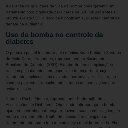
A garantia de qualidade de vida da bomba pode garantir um
tratamento com dignidade para cerca de 600 mil pacientes e
reduzir em até 99% o risco de hipoglicemia, questão central de
debate na audiência.
Uso da bomba no controle da
diabetes
O primeiro painel foi aberto pela médica Karla Fabiana Santana
de Melo Cabral Fagundes, representando a Sociedade
Brasileira de Diabetes (SBD). Ela abordou as complicações
trazidas pela diabetes, em especial a doença renal, cujo
tratamento implica custos elevados por envolver diálise e, no
caso de pacientes transplantados, todas as medicações para
evitar rejeição.
Natasha Rocha Alencar, representante Federação de
Associações de Diabetes e Obesidade, afirmou que a bomba
ajuda no controle da doença, reduzindo suas complicações, de
modo que quem não dispõe de acesso à tecnologia e ao
tratamento adequado tem a expectativa de vida reduzida. Ela