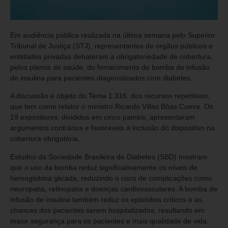
Em audiência pública realizada na última semana pelo Superior
Tribunal de Justiça (STJ), representantes de órgãos públicos e
entidades privadas debateram a obrigatoriedade de cobertura,
pelos planos de saúde, do fornecimento de bomba de infusão
de insulina para pacientes diagnosticados com diabetes.
A discussão é objeto do
Tema 1.316
dos recursos repetitivos,
que tem como relator o ministro Ricardo Villas Bôas Cueva. Os
19 expositores, divididos em cinco painéis, apresentaram
argumentos contrários e favoráveis à inclusão do dispositivo na
cobertura obrigatória.
Estudos da Sociedade Brasileira de Diabetes (SBD) mostram
que o uso da bomba reduz significativamente os níveis de
hemoglobina glicada, reduzindo o risco de complicações como
neuropatia, retinopatia e doenças cardiovasculares. A bomba de
infusão de insulina também reduz os episódios críticos e as
chances dos pacientes serem hospitalizados, resultando em
maior segurança para os pacientes e mais qualidade de vida.