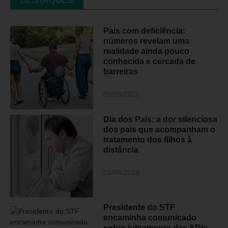
DESTAQUES
Pais com deficiência:
números revelam uma
realidade ainda pouco
conhecida e cercada de
barreiras
09/08/2026
Dia dos Pais: a dor silenciosa
dos pais que acompanham o
tratamento dos filhos à
distância
09/08/2026
Presidente do STF
encaminha comunicado
sobre julgamento das ADIs