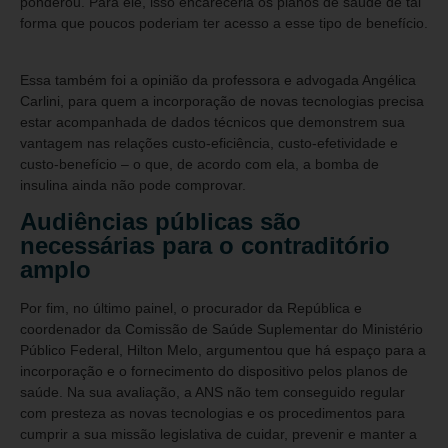
ponderou. Para ele, isso encareceria os planos de saúde de tal
forma que poucos poderiam ter acesso a esse tipo de benefício.
Essa também foi a opinião da professora e advogada Angélica
Carlini, para quem a incorporação de novas tecnologias precisa
estar acompanhada de dados técnicos que demonstrem sua
vantagem nas relações custo-eficiência, custo-efetividade e
custo-benefício – o que, de acordo com ela, a bomba de
insulina ainda não pode comprovar.
Audiências públicas são
necessárias para o contraditório
amplo
Por fim, no último painel, o procurador da República e
coordenador da Comissão de Saúde Suplementar do Ministério
Público Federal, Hilton Melo, argumentou que há espaço para a
incorporação e o fornecimento do dispositivo pelos planos de
saúde. Na sua avaliação, a ANS não tem conseguido regular
com presteza as novas tecnologias e os procedimentos para
cumprir a sua missão legislativa de cuidar, prevenir e manter a