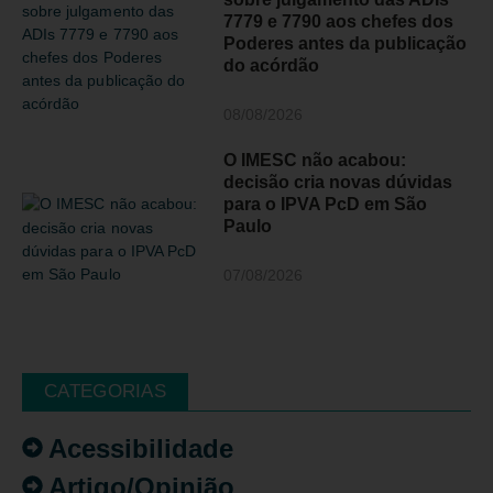
7779 e 7790 aos chefes dos
Poderes antes da publicação
do acórdão
08/08/2026
O IMESC não acabou:
decisão cria novas dúvidas
para o IPVA PcD em São
Paulo
07/08/2026
CATEGORIAS
Acessibilidade
Artigo/Opinião