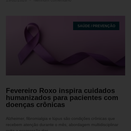
19/02/2026
Nenhum comentário
SAÚDE / PREVENÇÃO
Fevereiro Roxo inspira cuidados
humanizados para pacientes com
doenças crônicas
Alzheimer, fibromialgia e lúpus são condições crônicas que
recebem atenção durante o mês; abordagem multidisciplinar
evita a progressão das