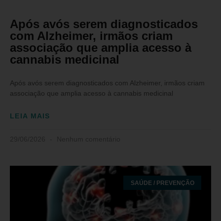
Após avós serem diagnosticados
com Alzheimer, irmãos criam
associação que amplia acesso à
cannabis medicinal
Após avós serem diagnosticados com Alzheimer, irmãos criam
associação que amplia acesso à cannabis medicinal
LEIA MAIS
29/06/2026
Nenhum comentário
SAÚDE / PREVENÇÃO