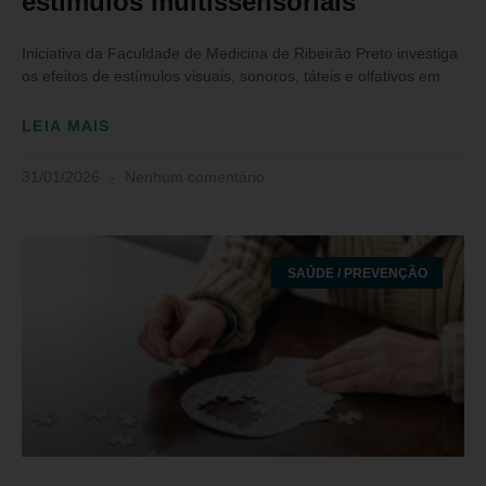
estímulos multissensoriais
Iniciativa da Faculdade de Medicina de Ribeirão Preto investiga
os efeitos de estímulos visuais, sonoros, táteis e olfativos em
LEIA MAIS
31/01/2026
Nenhum comentário
SAÚDE / PREVENÇÃO