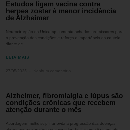
Estudos ligam vacina contra
herpes zoster à menor incidência
de Alzheimer
Neurocirurgião da Unicamp comenta achados promissores para
a prevenção das condições e reforça a importância da cautela
diante de
LEIA MAIS
27/05/2025
Nenhum comentário
Alzheimer, fibromialgia e lúpus são
condições crônicas que recebem
atenção durante o mês
Abordagem multidisciplinar evita a progressão das doenças,
afirma neurocirurgião e pesquisador da Unicamp A campanha