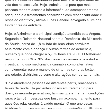
vida dos nossos avós. Hoje, trabalhamos para que mais
pessoas tenham acesso à informação, ao acompanhamento
adequado e a tratamentos conduzidos com responsabilidade e
respaldo científico”, afirma Lucas Candini, advogado e um dos
fundadores da entidade.
Hoje, o Alzheimer é a principal condição atendida pela Angatu.
Segundo o Relatório Nacional sobre a Demência, do Ministério
da Saúde, cerca de 1,8 milhão de brasileiros convivem
atualmente com a doença e outras formas de demência,
número que pode chegar a 5,7 milhões até 2050. O Alzheimer
responde por 60% a 70% dos casos de demência, e estudos
investigam o uso medicinal da cannabis como alternativa
complementar para o manejo de sintomas como agitação,
ansiedade, distúrbios do sono e alterações comportamentais.
“Hoje atendemos pessoas de diferentes perfis, realidades e
faixas de renda. Há pacientes idosos em tratamento para
doenças neurodegenerativas, famílias que enfrentam condições
raras e também pessoas que buscam acompanhamento para
questões relacionadas à saúde mental. O que une essas
histórias é a busca por acesso seguro, orientação qualificada e