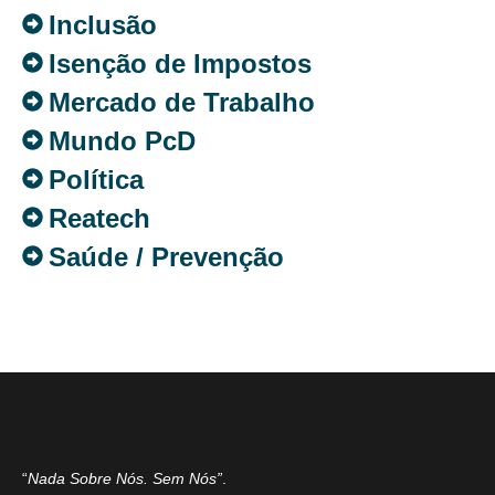
Inclusão
Isenção de Impostos
Mercado de Trabalho
Mundo PcD
Política
Reatech
Saúde / Prevenção
“
Nada Sobre Nós. Sem Nós”
.