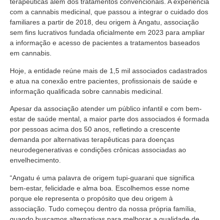
terapêuticas além dos tratamentos convencionais. A experiência
com a cannabis medicinal, que passou a integrar o cuidado dos
familiares a partir de 2018, deu origem à Angatu, associação
sem fins lucrativos fundada oficialmente em 2023 para ampliar
a informação e acesso de pacientes a tratamentos baseados
em cannabis.
Hoje, a entidade reúne mais de 1,5 mil associados cadastrados
e atua na conexão entre pacientes, profissionais de saúde e
informação qualificada sobre cannabis medicinal.
Apesar da associação atender um público infantil e com bem-
estar de saúde mental, a maior parte dos associados é formada
por pessoas acima dos 50 anos, refletindo a crescente
demanda por alternativas terapêuticas para doenças
neurodegenerativas e condições crônicas associadas ao
envelhecimento.
“Angatu é uma palavra de origem tupi-guarani que significa
bem-estar, felicidade e alma boa. Escolhemos esse nome
porque ele representa o propósito que deu origem à
associação. Tudo começou dentro da nossa própria família,
quando buscamos alternativas para melhorar a qualidade de