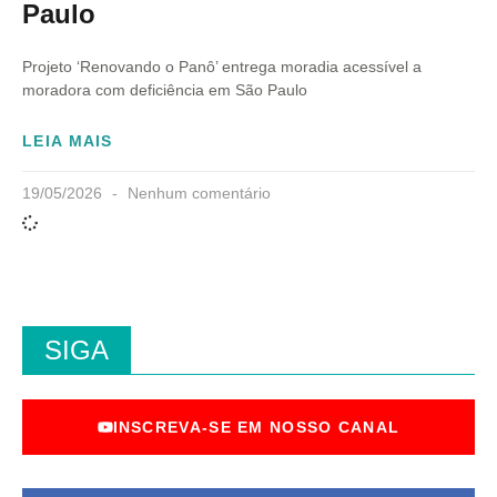
Paulo
Projeto ‘Renovando o Panô’ entrega moradia acessível a
moradora com deficiência em São Paulo
LEIA MAIS
19/05/2026
Nenhum comentário
SIGA
INSCREVA-SE EM NOSSO CANAL