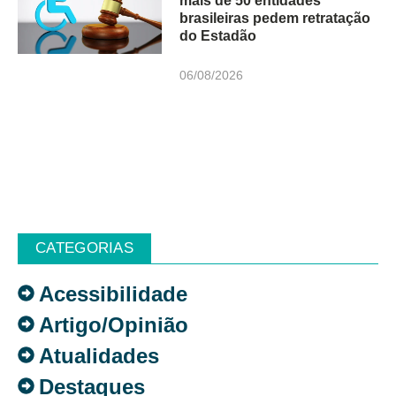
mais de 50 entidades
brasileiras pedem retratação
do Estadão
06/08/2026
CATEGORIAS
Acessibilidade
Artigo/Opinião
Atualidades
Destaques