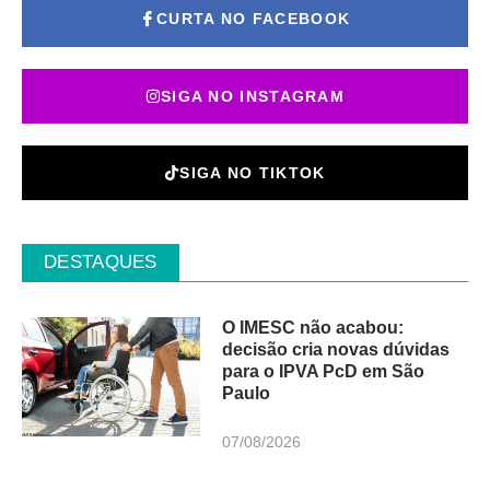
CURTA NO FACEBOOK
SIGA NO INSTAGRAM
SIGA NO TIKTOK
DESTAQUES
O IMESC não acabou:
decisão cria novas dúvidas
para o IPVA PcD em São
Paulo
07/08/2026