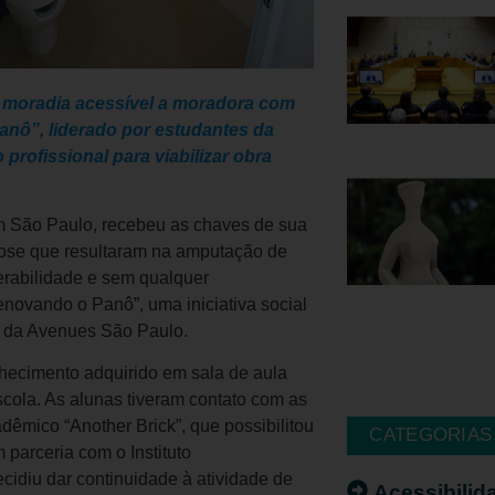
a moradia acessível a moradora com
anô”, liderado por estudantes da
profissional para viabilizar obra
 São Paulo, recebeu as chaves de sua
ose que resultaram na amputação de
erabilidade e sem qualquer
enovando o Panô”, uma iniciativa social
o da Avenues São Paulo.
nhecimento adquirido em sala de aula
cola. As alunas tiveram contato com as
adêmico “Another Brick”, que possibilitou
CATEGORIAS
parceria com o Instituto
cidiu dar continuidade à atividade de
Acessibilid