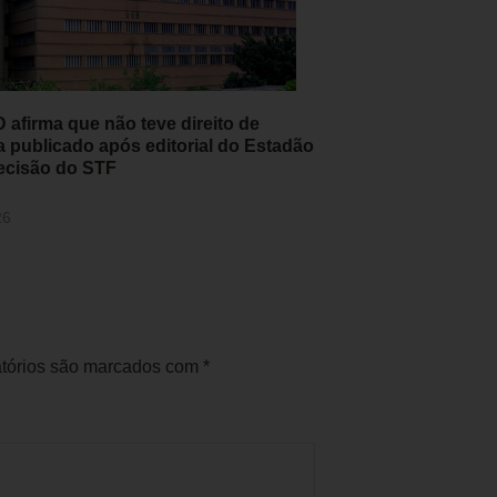
afirma que não teve direito de
a publicado após editorial do Estadão
ecisão do STF
26
tórios são marcados com
*