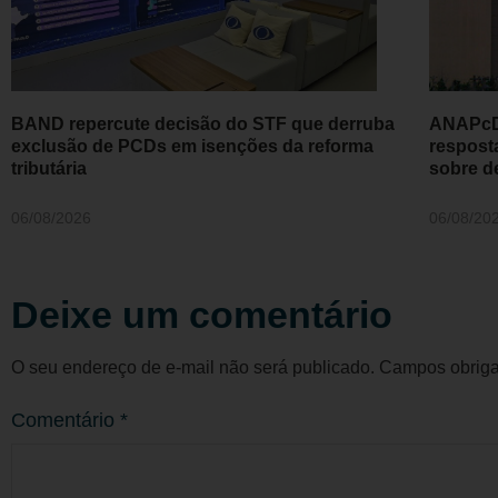
BAND repercute decisão do STF que derruba
ANAPcD 
exclusão de PCDs em isenções da reforma
respost
tributária
sobre d
06/08/2026
06/08/20
Deixe um comentário
O seu endereço de e-mail não será publicado.
Campos obriga
Comentário
*