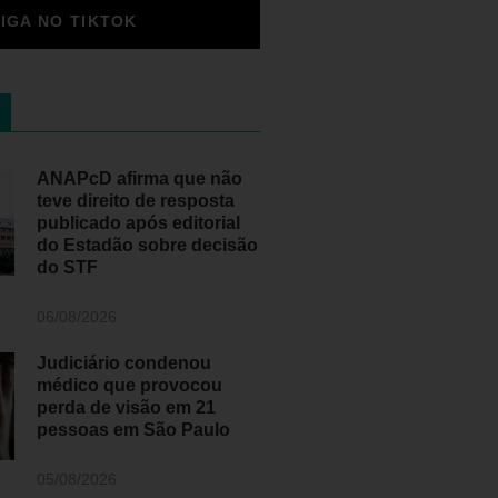
SIGA NO TIKTOK
ANAPcD afirma que não
teve direito de resposta
publicado após editorial
do Estadão sobre decisão
do STF
06/08/2026
Judiciário condenou
médico que provocou
perda de visão em 21
pessoas em São Paulo
05/08/2026