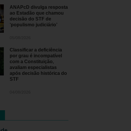
ANAPcD divulga resposta
ao Estadão que chamou
decisão do STF de
‘populismo judiciário’
05/08/2026
Classificar a deficiência
por grau é incompatível
com a Constituição,
avaliam especialistas
após decisão histórica do
STF
04/08/2026
ade