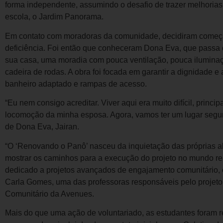
forma independente, assumindo o desafio de trazer melhoria
escola, o Jardim Panorama.
Em contato com moradoras da comunidade, decidiram começ
deficiência. Foi então que conheceram Dona Eva, que passa 
sua casa, uma moradia com pouca ventilação, pouca iluminaç
cadeira de rodas. A obra foi focada em garantir a dignidade 
banheiro adaptado e rampas de acesso.
“Eu nem consigo acreditar. Viver aqui era muito difícil, princ
locomoção da minha esposa. Agora, vamos ter um lugar segur
de Dona Eva, Jairan.
“O ‘Renovando o Panô’ nasceu da inquietação das próprias a
mostrar os caminhos para a execução do projeto no mundo re
dedicado a projetos avançados de engajamento comunitário, o
Carla Gomes, uma das professoras responsáveis pelo projeto
Comunitário da Avenues.
Mais do que uma ação de voluntariado, as estudantes foram 