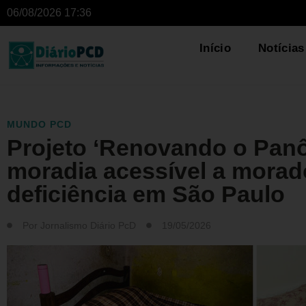
06/08/2026 17:36
Início
Notícias
MUNDO PCD
Projeto ‘Renovando o Panô
moradia acessível a mora
deficiência em São Paulo
Por
Jornalismo Diário PcD
19/05/2026