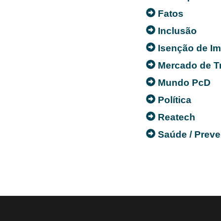
Fatos
Inclusão
Isenção de I
Mercado de T
Mundo PcD
Política
Reatech
Saúde / Prev