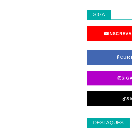
SIGA
INSCREVA
CUR
SIG
S
DESTAQUES