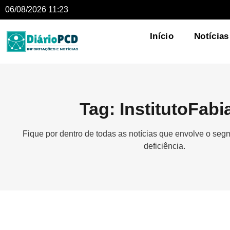
06/08/2026 11:23
Início
Notícias
Tag: InstitutoFabi
Fique por dentro de todas as notícias que envolve o se
deficiência.