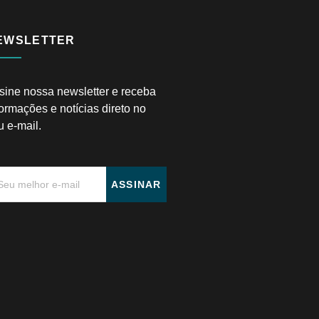
EWSLETTER
sine nossa newsletter e receba
formações e notícias direto no
u e-mail.
ASSINAR