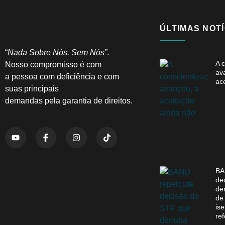
ÚLTIMAS NOTÍ
“
Nada Sobre Nós. Sem Nós”
.
A 
Nosso compromisso é com
av
a pessoa com deficiência e com
ac
suas principais
demandas pela garantia de direitos.
BA
de
de
de
is
ref