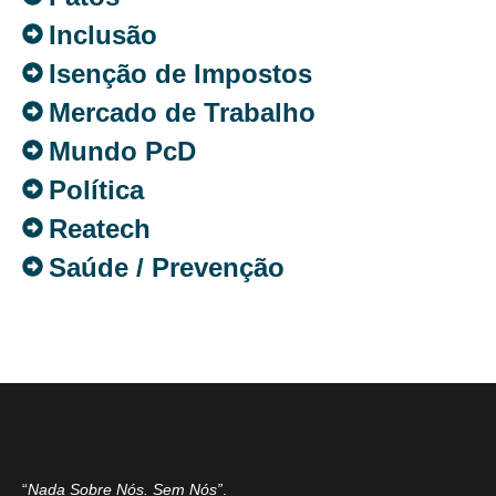
Inclusão
Isenção de Impostos
Mercado de Trabalho
Mundo PcD
Política
Reatech
Saúde / Prevenção
“
Nada Sobre Nós. Sem Nós”
.