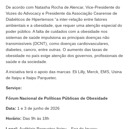
De acordo com Natasha Rocha de Alencar, Vice-Presidente do
Vozes do Advocacy e Presidente da Associação Cearense de
Diabéticos de Hipertensos “a inter-relação entre fatores
ambientais e a obesidade, que requer uma atenção especial do
poder público. A falta de cuidados com a obesidade nos
sistemas de saúde impulsiona as principais doenças não
transmissíveis (DCNT), como doenças cardiovasculares,
diabetes, cancro, entre outras. O aumento das taxas de
obesidade no país exige atenção dos governos, profissionais de
saúde e da sociedade.
A iniciativa terá o apoio das marcas: Eli Lilly, Merck, EMS, Usina
de Itaipu e Itaipu Parquetec.
Serviço:
Fórum Nacional de Políticas Públicas de Obesidade
Data:
1 e 3 de junho de 2026
Horário:
Das 9h às 18h
Local:
Auditório Parquetec Itaipu – Foz do Iguaçu